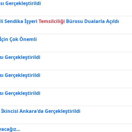
sı Gerçekleştirildi
li Sendika İşyeri
Temsilciliği
Bürosu Dualarla Açıldı
m İçin Çok Önemli
ı Gerçekleştirildi
ı Gerçekleştirildi
ı Gerçekleştirildi
 İkincisi Ankara'da Gerçekleştirildi
yacağız…