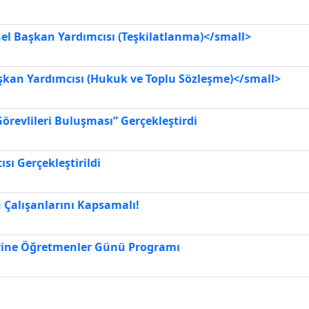
 Başkan Yardımcısı (Teşkilatlanma)</small>
an Yardımcısı (Hukuk ve Toplu Sözleşme)</small>
örevlileri Buluşması” Gerçekleştirdi
ısı Gerçekleştirildi
Çalışanlarını Kapsamalı!
erine Öğretmenler Günü Programı