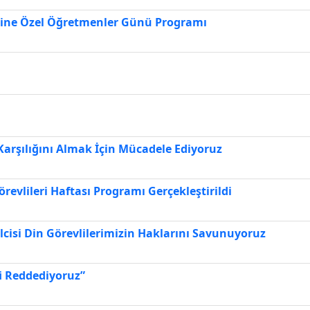
erine Özel Öğretmenler Günü Programı
 Karşılığını Almak İçin Mücadele Ediyoruz
revlileri Haftası Programı Gerçekleştirildi
lcisi Din Görevlilerimizin Haklarını Savunuyoruz
i Reddediyoruz”