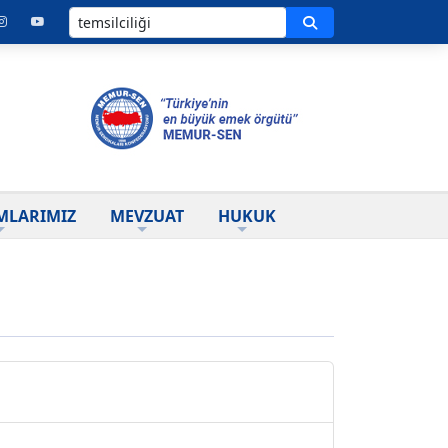
Ara
MLARIMIZ
MEVZUAT
HUKUK