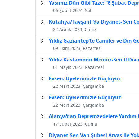
Yasımız Dün Gibi Taze: “6 Şubat Dep
06 Şubat 2024, Salı
Kütahya/Tavşanlı’da Diyanet- Sen C
22 Aralık 2023, Cuma
Yıldız Gaziantep’te Camiler ve Din Gö
09 Ekim 2023, Pazartesi
Yıldız Kastamonu Memur-Sen İl Diva
01 Mayıs 2023, Pazartesi
Evsen: Üyelerimizle Güçlüyüz
22 Mart 2023, Çarşamba
Evsen: Üyelerimizle Güçlüyüz
22 Mart 2023, Çarşamba
Alanya’dan Depremzedelere Yardım E
17 Şubat 2023, Cuma
Diyanet-Sen Van Şubesi Arvas ile Yo