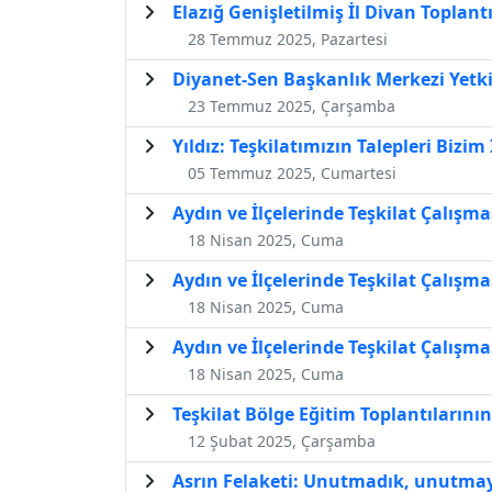
Elazığ Genişletilmiş İl Divan Toplantı
28 Temmuz 2025, Pazartesi
Diyanet-Sen Başkanlık Merkezi Yetki
23 Temmuz 2025, Çarşamba
Yıldız: Teşkilatımızın Talepleri Bizi
05 Temmuz 2025, Cumartesi
Aydın ve İlçelerinde Teşkilat Çalışmas
18 Nisan 2025, Cuma
Aydın ve İlçelerinde Teşkilat Çalışmas
18 Nisan 2025, Cuma
Aydın ve İlçelerinde Teşkilat Çalışmas
18 Nisan 2025, Cuma
Teşkilat Bölge Eğitim Toplantılarının
12 Şubat 2025, Çarşamba
Asrın Felaketi: Unutmadık, unutma