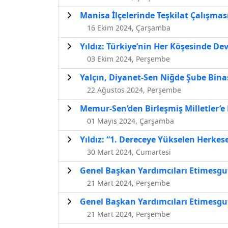
Manisa İlçelerinde Teşkilat Çalışmas
16 Ekim 2024, Çarşamba
Yıldız: Türkiye’nin Her Köşesinde De
03 Ekim 2024, Perşembe
Yalçın, Diyanet-Sen Niğde Şube Binas
22 Ağustos 2024, Perşembe
Memur-Sen’den Birleşmiş Milletler’e
01 Mayıs 2024, Çarşamba
Yıldız: “1. Dereceye Yükselen Herkes
30 Mart 2024, Cumartesi
Genel Başkan Yardımcıları Etimesgut
21 Mart 2024, Perşembe
Genel Başkan Yardımcıları Etimesgut
21 Mart 2024, Perşembe