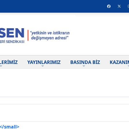
LERİMİZ
YAYINLARIMIZ
BASINDA BİZ
KAZANI
</small>