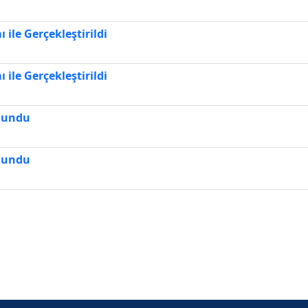
ı ile Gerçekleştirildi
ı ile Gerçekleştirildi
ulundu
ulundu