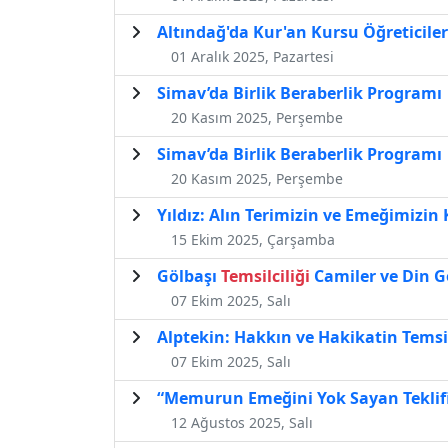
Altındağ'da Kur'an Kursu Öğreticil
01 Aralık 2025, Pazartesi
Simav’da Birlik Beraberlik Programı
20 Kasım 2025, Perşembe
Simav’da Birlik Beraberlik Programı
20 Kasım 2025, Perşembe
Yıldız: Alın Terimizin ve Emeğimizin
15 Ekim 2025, Çarşamba
Gölbaşı
Temsilciliği
Camiler ve Din Gö
07 Ekim 2025, Salı
Alptekin: Hakkın ve Hakikatin Temsi
07 Ekim 2025, Salı
“Memurun Emeğini Yok Sayan Teklif
12 Ağustos 2025, Salı