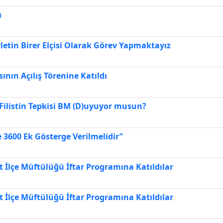
ı
vletin Birer Elçisi Olarak Görev Yapmaktayız
ının Açılış Törenine Katıldı
 Filistin Tepkisi BM (D)uyuyor musun?
e 3600 Ek Gösterge Verilmelidir”
 İlçe Müftülüğü İftar Programına Katıldılar
 İlçe Müftülüğü İftar Programına Katıldılar