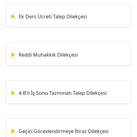
Ek Ders Ücreti Talep Dilekçesi
Reddi Muhakkik Dilekçesi
4-B'li İş Sonu Tazminatı Talep Dilekçesi
Geçici Görevlendirmeye İtiraz Dilekçesi