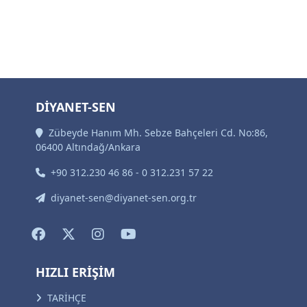
DİYANET-SEN
Zübeyde Hanım Mh. Sebze Bahçeleri Cd. No:86,
06400 Altındağ/Ankara
+90 312.230 46 86 - 0 312.231 57 22
diyanet-sen@diyanet-sen.org.tr
HIZLI ERİŞİM
TARİHÇE