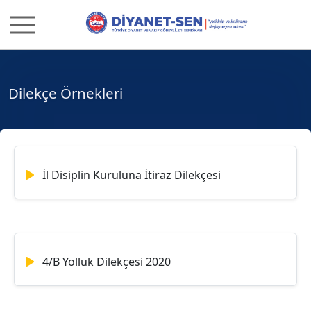
Dilekçe Örnekleri
İl Disiplin Kuruluna İtiraz Dilekçesi
4/B Yolluk Dilekçesi 2020