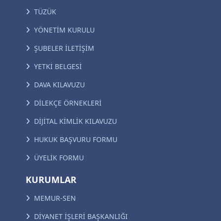
TÜZÜK
YÖNETİM KURULU
ŞUBELER İLETİŞİM
YETKİ BELGESİ
DAVA KILAVUZU
DİLEKÇE ÖRNEKLERİ
DİJİTAL KİMLİK KILAVUZU
HUKUK BAŞVURU FORMU
ÜYELİK FORMU
KURUMLAR
MEMUR-SEN
DİYANET İŞLERİ BAŞKANLIĞI