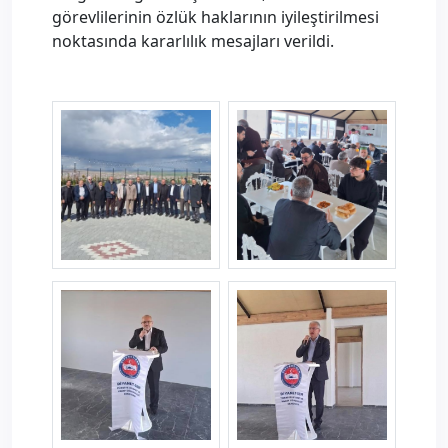
görevlilerinin özlük haklarının iyileştirilmesi
noktasında kararlılık mesajları verildi.
yozgatild1.jpg
yozgatild2.jpg