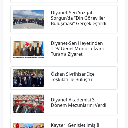
Diyanet-Sen Yozgat-
Sorgun’da “Din Görevlileri
Buluşması” Gerçekleştirdi
Diyanet-Sen Heyetinden
TDV Genel Müdürü İzani
Turan’a Ziyaret
Özkan Sivrihisar İlçe
Teşkilatı ile Buluştu
Diyanet Akademisi 3.
Dönem Mezunlarını Verdi
Kayseri Genişletilmiş İl