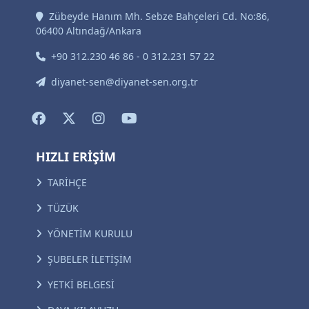
Zübeyde Hanım Mh. Sebze Bahçeleri Cd. No:86,
06400 Altındağ/Ankara
+90 312.230 46 86 - 0 312.231 57 22
diyanet-sen@diyanet-sen.org.tr
HIZLI ERİŞİM
TARİHÇE
TÜZÜK
YÖNETİM KURULU
ŞUBELER İLETİŞİM
YETKİ BELGESİ