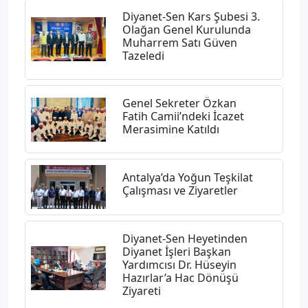
Diyanet-Sen Kars Şubesi 3.
Olağan Genel Kurulunda
Muharrem Satı Güven
Tazeledi
Genel Sekreter Özkan
Fatih Camii’ndeki İcazet
Merasimine Katıldı
Antalya’da Yoğun Teşkilat
Çalışması ve Ziyaretler
Diyanet-Sen Heyetinden
Diyanet İşleri Başkan
Yardımcısı Dr. Hüseyin
Hazırlar’a Hac Dönüşü
Ziyareti