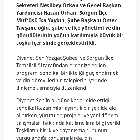
Sekreteri Neslibey Özkan ve Genel Başkan
Yardımcısı Hasan Urhan, Sorgun İlçe
Müftüsü İsa Yaykın, Şube Başkanı Ömer
Tavşancıoğlu, şube ve ilçe yönetimi ve din
gönüllülerinin yoğun katılımıyla büyük bir
coşku içerisinde gerçekleştirildi.
Diyanet-Sen Yozgat Şubesi ve Sorgun İlçe
Temsilciliği tarafından organize edilen
program, sendikal birlikteliği güçlendirmek
ve din görevlilerinin taleplerini yerinde
dinlemek amacıyla düzenlendi.
Diyanet-Sen’in bugüne kadar elde ettiği
sendikal kazanımlar ayrıntılı bir şekilde ele
alınırken, yürütülen projeler ve yeni dönem
çalışmaları hakkında katılımcılara bilgi verildi.
Teşkilatın birlik ve dayanışma ruhunun
vurgulandığı konuşmalarda, din