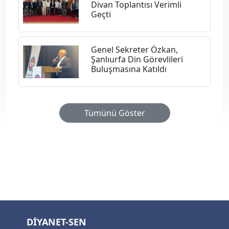
Divan Toplantısı Verimli
Geçti
Genel Sekreter Özkan,
Şanlıurfa Din Görevlileri
Buluşmasına Katıldı
Tümünü Göster
DİYANET-SEN