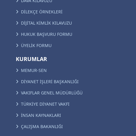
DAVA KILAVUZU
DİLEKÇE ÖRNEKLERİ
DİJİTAL KİMLİK KILAVUZU
HUKUK BAŞVURU FORMU
ÜYELİK FORMU
KURUMLAR
MEMUR-SEN
DİYANET İŞLERİ BAŞKANLIĞI
VAKIFLAR GENEL MÜDÜRLÜĞÜ
TÜRKİYE DİYANET VAKFI
İNSAN KAYNAKLARI
ÇALIŞMA BAKANLIĞI