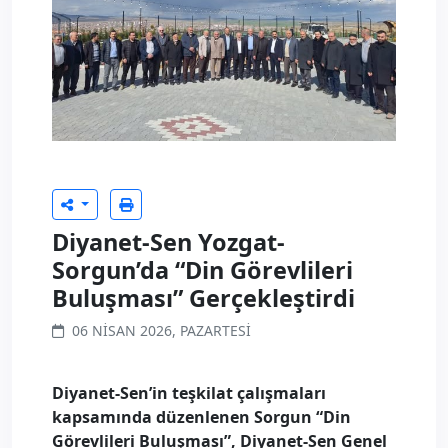
Diyanet-Sen Yozgat-
Sorgun’da “Din Görevlileri
Buluşması” Gerçekleştirdi
06 NISAN 2026, PAZARTESI
Diyanet-Sen’in teşkilat çalışmaları
kapsamında düzenlenen Sorgun “Din
Görevlileri Buluşması”, Diyanet-Sen Genel