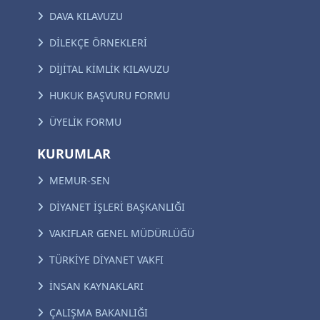
DAVA KILAVUZU
DİLEKÇE ÖRNEKLERİ
DİJİTAL KİMLİK KILAVUZU
HUKUK BAŞVURU FORMU
ÜYELİK FORMU
KURUMLAR
MEMUR-SEN
DİYANET İŞLERİ BAŞKANLIĞI
VAKIFLAR GENEL MÜDÜRLÜĞÜ
TÜRKİYE DİYANET VAKFI
İNSAN KAYNAKLARI
ÇALIŞMA BAKANLIĞI