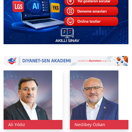
Ali Yıldız
Neslibey Özkan