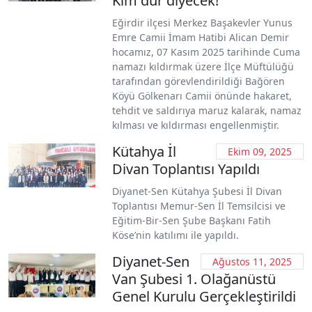
Kim dur diyecek!
Eğirdir ilçesi Merkez Başakevler Yunus
Emre Camii İmam Hatibi Alican Demir
hocamız, 07 Kasım 2025 tarihinde Cuma
namazı kıldırmak üzere İlçe Müftülüğü
tarafından görevlendirildiği Bağören
Köyü Gölkenarı Camii önünde hakaret,
tehdit ve saldırıya maruz kalarak, namaz
kılması ve kıldırması engellenmiştir.
Kütahya İl
Ekim 09, 2025
Divan Toplantısı Yapıldı
Diyanet-Sen Kütahya Şubesi İl Divan
Toplantısı Memur-Sen İl Temsilcisi ve
Eğitim-Bir-Sen Şube Başkanı Fatih
Köse’nin katılımı ile yapıldı.
Diyanet-Sen
Ağustos 11, 2025
Van Şubesi 1. Olağanüstü
Genel Kurulu Gerçekleştirildi