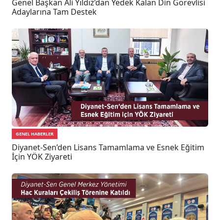
Genel Başkan Ali Yıldız’dan Yedek Kalan Din Görevlisi
Adaylarına Tam Destek
GENEL HABERLER
Diyanet-Sen’den Lisans Tamamlama ve Esnek Eğitim
İçin YÖK Ziyareti