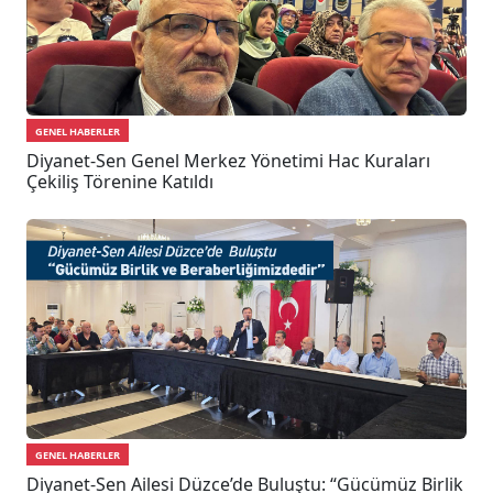
GENEL HABERLER
Diyanet-Sen Genel Merkez Yönetimi Hac Kuraları
Çekiliş Törenine Katıldı
GENEL HABERLER
Diyanet-Sen Ailesi Düzce’de Buluştu: “Gücümüz Birlik