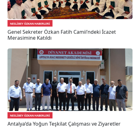
NESLIBEY ÖZKAN HABERLERI
Genel Sekreter Özkan Fatih Camii’ndeki İcazet
Merasimine Katıldı
NESLIBEY ÖZKAN HABERLERI
Antalya’da Yoğun Teşkilat Çalışması ve Ziyaretler