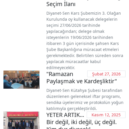
Seçim İlanı
Diyanet-Sen Kars Şubemizin 3. Olağan
Kurulunda oy kullanacak delegelerin
seçimi 27/06/2026 tarihinde
yapılacağından; delege olmak
isteyenlerin 19/06/2026 tarihinden
itibaren 3 gün içerisinde şahsen Kars
Şube Başkanlığına müracaat etmeleri
gerekmektedir. Belirtilen süreden sonra
yapılacak müracaatlar kabul
edilmeyecektir.
"Ramazan
Şubat 27, 2026
Paylaşmak ve Kardeşliktir"
Diyanet-Sen Kütahya Şubesi tarafından
düzenlenen geleneksel iftar programı,
sendika üyelerimiz ve protokolün yoğun
katılımıyla gerçekleştirildi.
YETER ARTIK...
Kasım 12, 2025
Bir değil, iki değil, üç değil.