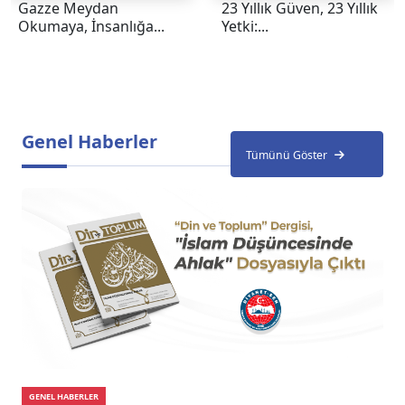
Gazze Meydan
23 Yıllık Güven, 23 Yıllık
Okumaya, İnsanlığa...
Yetki:...
Genel Haberler
Tümünü Göster
GENEL HABERLER