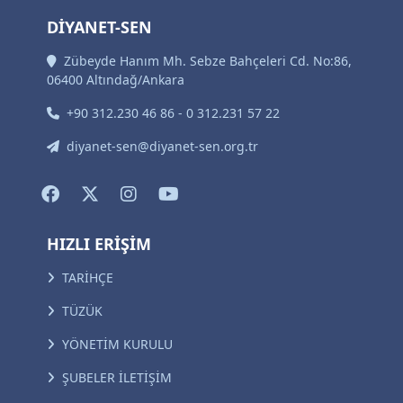
DİYANET-SEN
Zübeyde Hanım Mh. Sebze Bahçeleri Cd. No:86,
06400 Altındağ/Ankara
+90 312.230 46 86 - 0 312.231 57 22
diyanet-sen@diyanet-sen.org.tr
HIZLI ERİŞİM
TARİHÇE
TÜZÜK
YÖNETİM KURULU
ŞUBELER İLETİŞİM