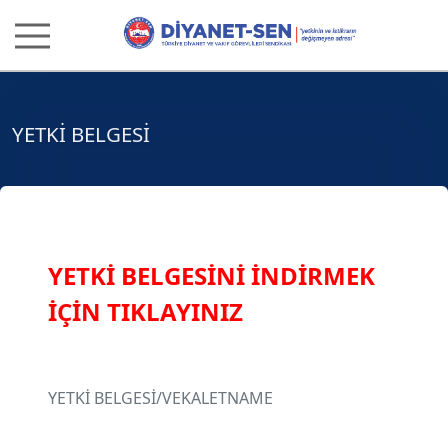
YETKİ BELGESİ
YETKİ BELGESİNİ İNDİRMEK
İÇİN TIKLAYINIZ
YETKİ BELGESİ/VEKALETNAME