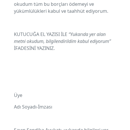
okudum tüm bu borçları ödemeyi ve
yükümlülükleri kabul ve taahhüt ediyorum.
KUTUCUĞA EL YAZISI İLE
“Yukarıda yer alan
metni okudum, bilgilendirildim kabul ediyorum”
İFADESİNİ YAZINIZ.
Üye
Adı Soyadı-İmzası