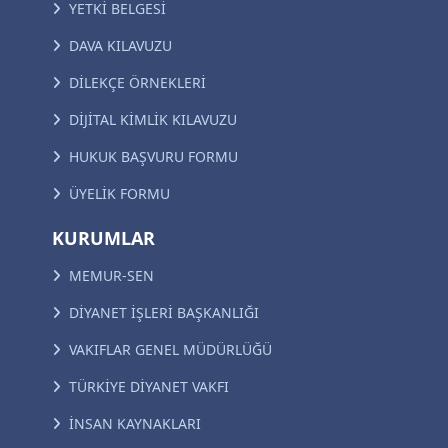
YETKİ BELGESİ
DAVA KILAVUZU
DİLEKÇE ÖRNEKLERİ
DİJİTAL KİMLİK KILAVUZU
HUKUK BAŞVURU FORMU
ÜYELİK FORMU
KURUMLAR
MEMUR-SEN
DİYANET İŞLERİ BAŞKANLIĞI
VAKIFLAR GENEL MÜDÜRLÜĞÜ
TÜRKİYE DİYANET VAKFI
İNSAN KAYNAKLARI