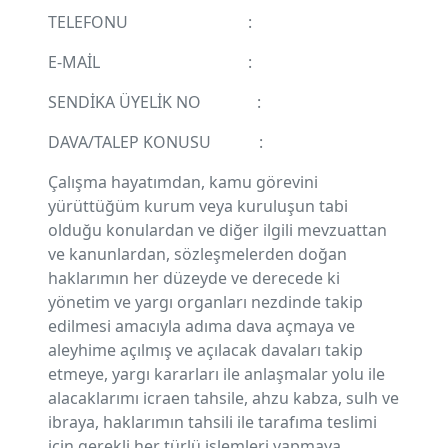
TELEFONU :
E-MAİL :
SENDİKA ÜYELİK NO :
DAVA/TALEP KONUSU :
Çalışma hayatımdan, kamu görevini
yürüttüğüm kurum veya kuruluşun tabi
olduğu konulardan ve diğer ilgili mevzuattan
ve kanunlardan, sözleşmelerden doğan
haklarımın her düzeyde ve derecede ki
yönetim ve yargı organları nezdinde takip
edilmesi amacıyla adıma dava açmaya ve
aleyhime açılmış ve açılacak davaları takip
etmeye, yargı kararları ile anlaşmalar yolu ile
alacaklarımı icraen tahsile, ahzu kabza, sulh ve
ibraya, haklarımın tahsili ile tarafıma teslimi
için gerekli her türlü işlemleri yapmaya,