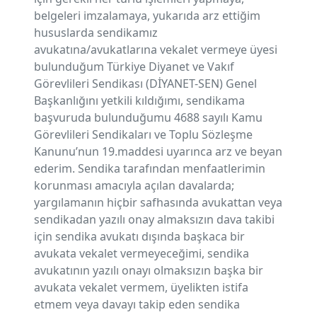
belgeleri imzalamaya, yukarıda arz ettiğim
hususlarda sendikamız
avukatına/avukatlarına vekalet vermeye üyesi
bulunduğum Türkiye Diyanet ve Vakıf
Görevlileri Sendikası (DİYANET-SEN) Genel
Başkanlığını yetkili kıldığımı, sendikama
başvuruda bulunduğumu 4688 sayılı Kamu
Görevlileri Sendikaları ve Toplu Sözleşme
Kanunu’nun 19.maddesi uyarınca arz ve beyan
ederim. Sendika tarafından menfaatlerimin
korunması amacıyla açılan davalarda;
yargılamanın hiçbir safhasında avukattan veya
sendikadan yazılı onay almaksızın dava takibi
için sendika avukatı dışında başkaca bir
avukata vekalet vermeyeceğimi, sendika
avukatının yazılı onayı olmaksızın başka bir
avukata vekalet vermem, üyelikten istifa
etmem veya davayı takip eden sendika