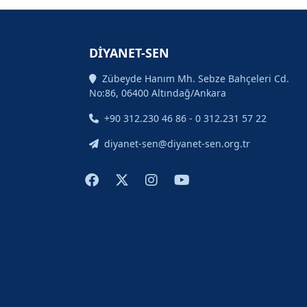
DİYANET-SEN
Zübeyde Hanım Mh. Sebze Bahçeleri Cd.
No:86, 06400 Altındağ/Ankara
+90 312.230 46 86 - 0 312.231 57 22
diyanet-sen@diyanet-sen.org.tr