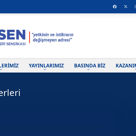
LERİMİZ
YAYINLARIMIZ
BASINDA BİZ
KAZANI
rleri