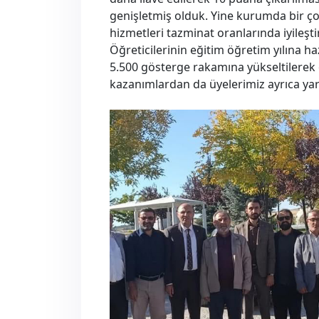
genişletmiş olduk. Yine kurumda bir ço
hizmetleri tazminat oranlarında iyileşt
Öğreticilerinin eğitim öğretim yılına 
5.500 gösterge rakamına yükseltilerek 
kazanımlardan da üyelerimiz ayrıca yara