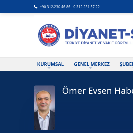
+90 312.230 46 86 - 0 312.231 57 22
KURUMSAL
GENEL MERKEZ
ŞUBE
Ömer Evsen Habe