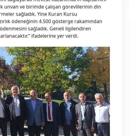
k unvan ve birimde çalışan görevlilerinin din
irmeler sağladık. Yine Kuran Kursu
hazırlık ödeneğinin 4.500 gösterge rakamından
ödenmesini sağladık. Geneli ilgilendiren
rlanacaktır.” ifadelerine yer verdi.