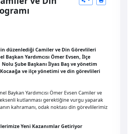
Camiler ve Din
Programı
nin düzenlediği Camiler ve Din Görevlileri
l Başkan Yardımcısı Ömer Evsen, İlçe
Nolu Şube Başkanı İlyas Baş ve yönetim
 Kocaağa ve ilçe yönetimi ve din görevlileri
nel Baykan Yardımcısı Ömer Evsen Camiler ve
si eksenli kutlanması gerektiğine vurgu yaparak
tanın kahramanı, odak noktası din görevlilerimiz
lerimize Yeni Kazanımlar Getiriyor