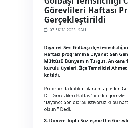
Gölbaşı Temsilciliği 
Görevlileri Haftası 
Gerçekleştirildi
07 EKIM 2025, SALI
Diyanet-Sen Gölbaşı ilçe temsilciliği
Haftası programına Diyanet-Sen Gene
Müftüsü Bünyamin Turgut, Ankara 1 
kurulu üyeleri, İlçe Temsilcisi Ahmet
katıldı.
Programda katılımcılara hitap eden Ge
Din Görevlileri Haftası’nın din görevli
“Diyanet-Sen olarak istiyoruz ki bu haf
olsun ” Dedi.
8. Dönem Toplu Sözleşme Din Görevli