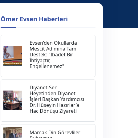
Ömer Evsen Haberleri
Evsen’den Okullarda
Mescit Adımına Tam
Destek: "İbadet Bir
İhtiyaçtır,
Engellenemez"
Diyanet-Sen
Heyetinden Diyanet
İşleri Başkan Yardımcısı
Dr. Hüseyin Hazırlar’a
Hac Dönüşü Ziyareti
Mamak Din Görevlileri