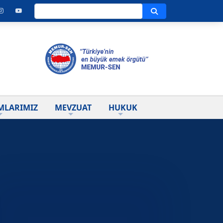
Ara
MLARIMIZ
MEVZUAT
HUKUK