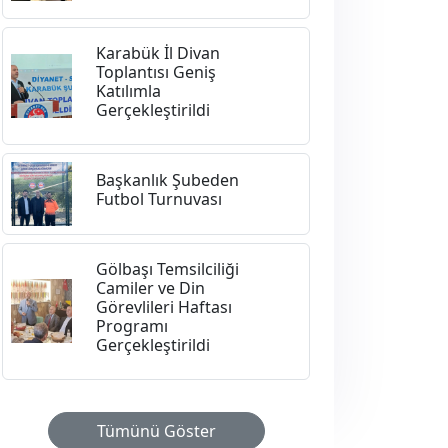
Karabük İl Divan
Toplantısı Geniş
Katılımla
Gerçekleştirildi
Başkanlık Şubeden
Futbol Turnuvası
Gölbaşı Temsilciliği
Camiler ve Din
Görevlileri Haftası
Programı
Gerçekleştirildi
Tümünü Göster