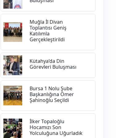
Buluşması
Muğla İl Divan
Toplantısı Geniş
Katılımla
Gerçekleştirildi
Kütahya’da Din
Görevleri Buluşması
Bursa 1 Nolu Şube
Başkanlığına Ömer
Şahinoğlu Seçildi
İlker Topaloğlu
Hocamızı Son
Yolculuğuna Uğurladık