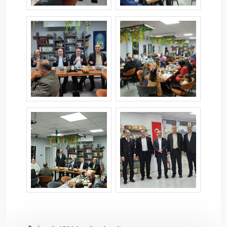
etimesgutiftar1.jpg
etimesgutiftar2.jpg
etimesgutiftar3.jpg
etimesgutiftar4.jpg
etimesgutiftar5.jpg
etimesgutiftar6.jpg