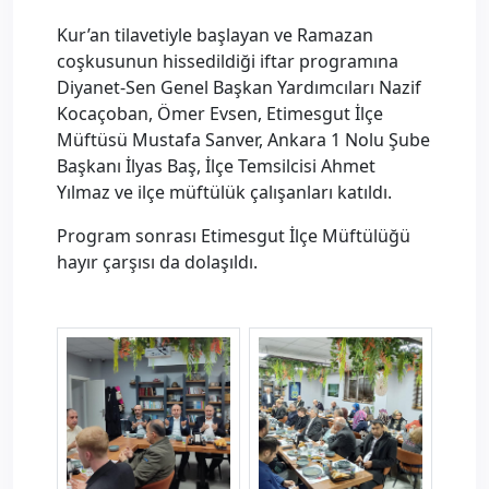
Kur’an tilavetiyle başlayan ve Ramazan
coşkusunun hissedildiği iftar programına
Diyanet-Sen Genel Başkan Yardımcıları Nazif
Kocaçoban, Ömer Evsen, Etimesgut İlçe
Müftüsü Mustafa Sanver, Ankara 1 Nolu Şube
Başkanı İlyas Baş, İlçe Temsilcisi Ahmet
Yılmaz ve ilçe müftülük çalışanları katıldı.
Program sonrası Etimesgut İlçe Müftülüğü
hayır çarşısı da dolaşıldı.