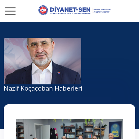
Nazif Koçaçoban Haberleri