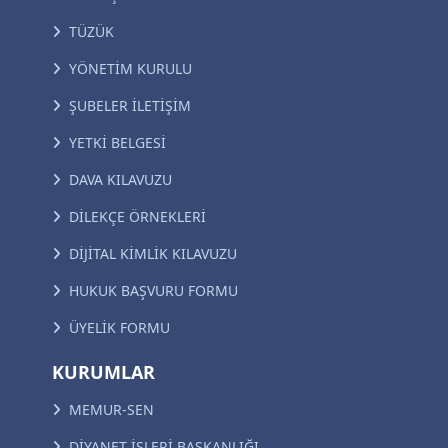
TÜZÜK
YÖNETİM KURULU
ŞUBELER İLETİŞİM
YETKİ BELGESİ
DAVA KILAVUZU
DİLEKÇE ÖRNEKLERİ
DİJİTAL KİMLİK KILAVUZU
HUKUK BAŞVURU FORMU
ÜYELİK FORMU
KURUMLAR
MEMUR-SEN
DİYANET İŞLERİ BAŞKANLIĞI