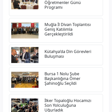
Öğretmenler Günü
Programı
Muğla İl Divan Toplantısı
Geniş Katılımla
Gerçekleştirildi
Kütahya’da Din Görevleri
Buluşması
Bursa 1 Nolu Şube
Başkanlığına Ömer
Şahinoğlu Seçildi
İlker Topaloğlu Hocamızı
Son Yolculuğuna
Uğurladık