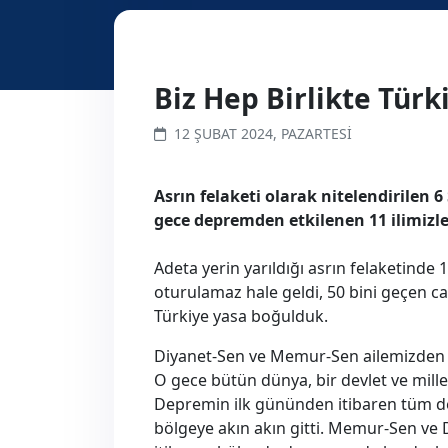
Biz Hep Birlikte Türki
12 ŞUBAT 2024, PAZARTESI
Asrın felaketi olarak nitelendirilen 
gece depremden etkilenen 11 ilimizle 
Adeta yerin yarıldığı asrın felaketinde 
oturulamaz hale geldi, 50 bini geçen ca
Türkiye yasa boğulduk.
Diyanet-Sen ve Memur-Sen ailemizden de
O gece bütün dünya, bir devlet ve millet
Depremin ilk gününden itibaren tüm dev
bölgeye akın akın gitti. Memur-Sen ve