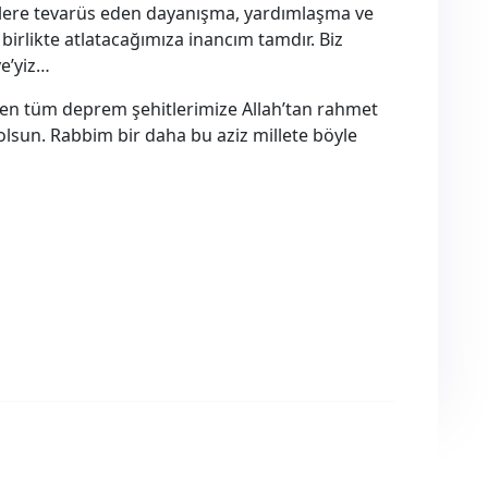
ere tevarüs eden dayanışma, yardımlaşma ve
p birlikte atlatacağımıza inancım tamdır. Biz
ye’yiz…
den tüm deprem şehitlerimize Allah’tan rahmet
olsun. Rabbim bir daha bu aziz millete böyle