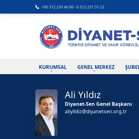
+90 312.230 46 86 - 0 312.231 57 22
KURUMSAL
GENEL MERKEZ
ŞUBE
Ali Yıldız
Diyanet-Sen Genel Başkanı
aliyildiz@diyanetsen.org.tr