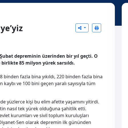
ye’yiz
6 Şubat depreminin üzerinden bir yıl geçti. O
birlikte 85 milyon yürek sarsıldı.
18 binden fazla bina yıkıldı, 220 binden fazla bina
n kaybı ve 100 bini geçen yaralı sayısıyla tüm
 yüzlerce kişi bu elim afette yaşamını yitirdi.
in nasıl tek yürek olduğuna şahitlik etti.
let kurumları ve sivil toplum kuruluşları
 Diyanet-Sen olarak depremin ilk gününden