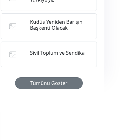
Kudüs Yeniden Barışın
Başkenti Olacak
Sivil Toplum ve Sendika
Tümünü Göster