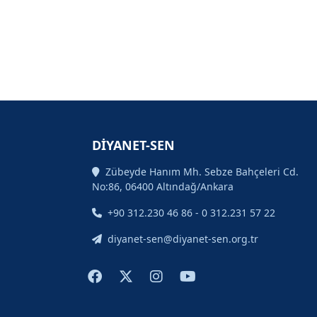
DİYANET-SEN
Zübeyde Hanım Mh. Sebze Bahçeleri Cd.
No:86, 06400 Altındağ/Ankara
+90 312.230 46 86 - 0 312.231 57 22
diyanet-sen@diyanet-sen.org.tr