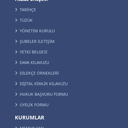
TARİHÇE
TÜZÜK
YÖNETİM KURULU
ŞUBELER İLETİŞİM
YETKİ BELGESİ
DAVA KILAVUZU
DİLEKÇE ÖRNEKLERİ
DİJİTAL KİMLİK KILAVUZU
HUKUK BAŞVURU FORMU
ÜYELİK FORMU
KURUMLAR