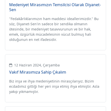
Medeniyet Mirasımızın Temsilcisi Olarak Diyanet-
Sen
"Fedakârlıklarımızın ham maddesi ideallerimizdir." Bu
söz, Diyanet-Sen'in sadece bir sendika olmanın
ötesinde, bir medeniyet tasavvurunun ve bir hak,
emek, özgürlük mücadelesinin vücut bulmuş hali
olduğunun en net ifadesidir.
12 Haziran 2024, Çarşamba
Vakıf Mirasımıza Sahip Çıkalım
Biz inşa ve ihya medeniyetinin mirasçılarıyız. Bizim
ecdadımız gittiği her yeri inşa etmiş ihya etmiştir. Asla
yakıp yıkmamıştır.