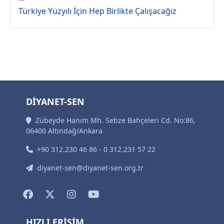
Türkiye Yüzyılı İçin Hep Birlikte Çalışacağız
DİYANET-SEN
Zübeyde Hanım Mh. Sebze Bahçeleri Cd. No:86,
06400 Altındağ/Ankara
+90 312.230 46 86 - 0 312.231 57 22
diyanet-sen@diyanet-sen.org.tr
HIZLI ERİŞİM