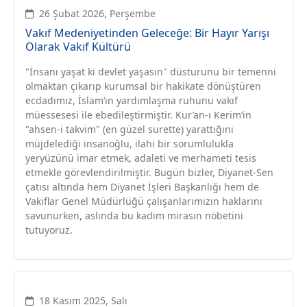
26 Şubat 2026, Perşembe
Vakıf Medeniyetinden Geleceğe: Bir Hayır Yarışı
Olarak Vakıf Kültürü
"İnsanı yaşat ki devlet yaşasın" düsturunu bir temenni
olmaktan çıkarıp kurumsal bir hakikate dönüştüren
ecdadımız, İslam’ın yardımlaşma ruhunu vakıf
müessesesi ile ebedileştirmiştir. Kur’an-ı Kerim’in
"ahsen-i takvim" (en güzel surette) yarattığını
müjdelediği insanoğlu, ilahi bir sorumlulukla
yeryüzünü imar etmek, adaleti ve merhameti tesis
etmekle görevlendirilmiştir. Bugün bizler, Diyanet-Sen
çatısı altında hem Diyanet İşleri Başkanlığı hem de
Vakıflar Genel Müdürlüğü çalışanlarımızın haklarını
savunurken, aslında bu kadim mirasın nöbetini
tutuyoruz.
18 Kasım 2025, Salı