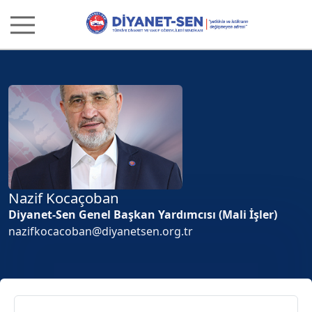
Nazif Kocaçoban
Diyanet-Sen Genel Başkan Yardımcısı (Mali İşler)
nazifkocacoban@diyanetsen.org.tr