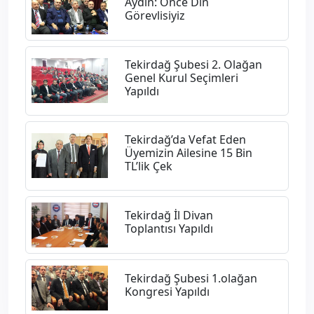
Aydın: Önce Din
Görevlisiyiz
Tekirdağ Şubesi 2. Olağan
Genel Kurul Seçimleri
Yapıldı
Tekirdağ’da Vefat Eden
Üyemizin Ailesine 15 Bin
TL’lik Çek
Tekirdağ İl Divan
Toplantısı Yapıldı
Tekirdağ Şubesi 1.olağan
Kongresi Yapıldı