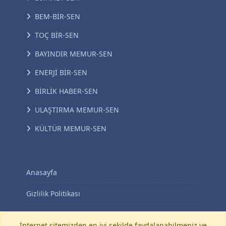
BEM-BİR-SEN
TOÇ BİR-SEN
BAYINDIR MEMUR-SEN
ENERJİ BİR-SEN
BİRLİK HABER-SEN
ULAŞTIRMA MEMUR-SEN
KÜLTÜR MEMUR-SEN
Anasayfa
Gizlilik Politikası
KVKK Aydınlatma Metni
İnternet sitemizden en iyi şekilde faydalanabilmeniz ve