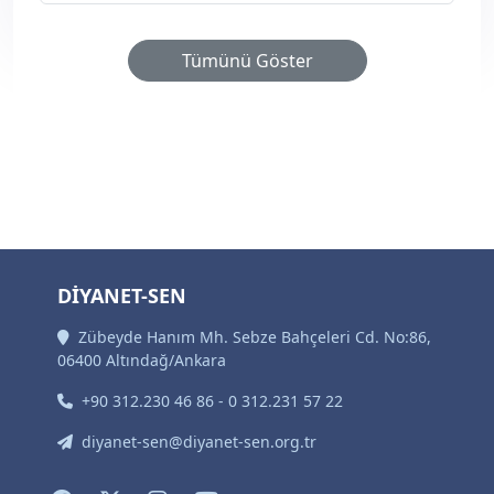
Tümünü Göster
DİYANET-SEN
Zübeyde Hanım Mh. Sebze Bahçeleri Cd. No:86,
06400 Altındağ/Ankara
+90 312.230 46 86 - 0 312.231 57 22
diyanet-sen@diyanet-sen.org.tr