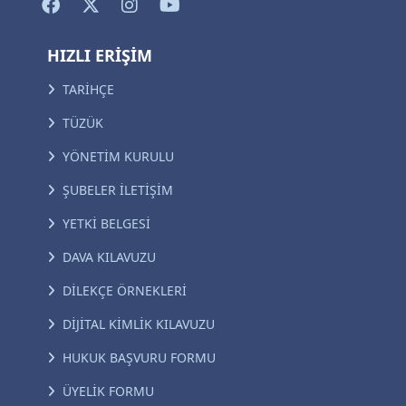
HIZLI ERİŞİM
TARİHÇE
TÜZÜK
YÖNETİM KURULU
ŞUBELER İLETİŞİM
YETKİ BELGESİ
DAVA KILAVUZU
DİLEKÇE ÖRNEKLERİ
DİJİTAL KİMLİK KILAVUZU
HUKUK BAŞVURU FORMU
ÜYELİK FORMU