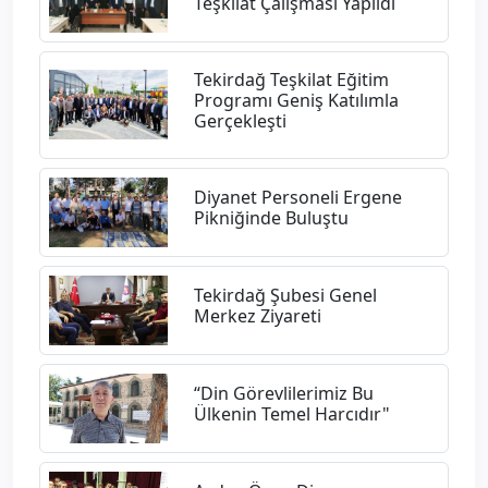
Teşkilat Çalışması Yapıldı
Tekirdağ Teşkilat Eğitim
Programı Geniş Katılımla
Gerçekleşti
Diyanet Personeli Ergene
Pikniğinde Buluştu
Tekirdağ Şubesi Genel
Merkez Ziyareti
“Din Görevlilerimiz Bu
Ülkenin Temel Harcıdır"