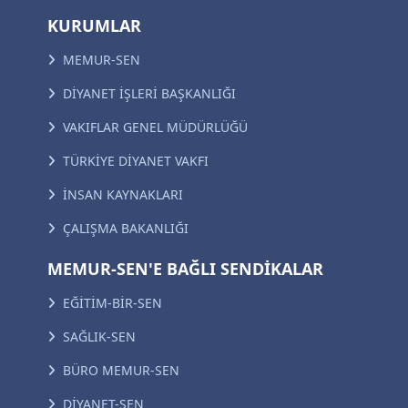
KURUMLAR
MEMUR-SEN
DİYANET İŞLERİ BAŞKANLIĞI
VAKIFLAR GENEL MÜDÜRLÜĞÜ
TÜRKİYE DİYANET VAKFI
İNSAN KAYNAKLARI
ÇALIŞMA BAKANLIĞI
MEMUR-SEN'E BAĞLI SENDİKALAR
EĞİTİM-BİR-SEN
SAĞLIK-SEN
BÜRO MEMUR-SEN
DİYANET-SEN