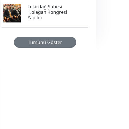
Tekirdağ Şubesi
1.olağan Kongresi
Yapıldı
Tümünü Göster