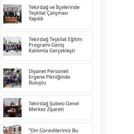
Tekirdağ ve İlçelerinde
Teşkilat Çalışması
Yapıldı
Tekirdağ Teşkilat Eğitim
Programı Geniş
Katılımla Gerçekleşti
Diyanet Personeli
Ergene Pikniğinde
Buluştu
Tekirdağ Şubesi Genel
Merkez Ziyareti
“Din Görevlilerimiz Bu