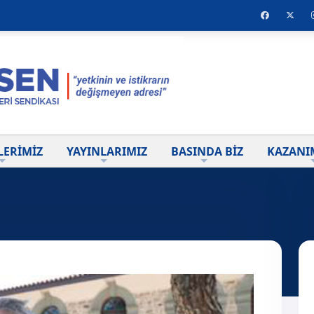
LERİMİZ
YAYINLARIMIZ
BASINDA BİZ
KAZANI