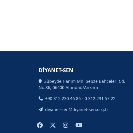
DİYANET-SEN
Zübeyde Hanım Mh. Sebze Bahçeleri Cd.
No:86, 06400 Altındağ/Ankara
+90 312.230 46 86 - 0 312.231 57 22
diyanet-sen@diyanet-sen.org.tr