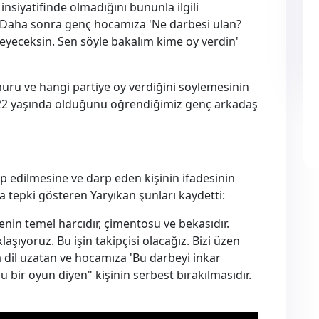
nsiyatifinde olmadığını bununla ilgili
. Daha sonra genç hocamıza 'Ne darbesi ulan?
eyeceksin. Sen söyle bakalım kime oy verdin'
ru ve hangi partiye oy verdiğini söylemesinin
 22 yaşında olduğunu öğrendiğimiz genç arkadaş
p edilmesine ve darp eden kişinin ifadesinin
 tepki gösteren Yaryıkan şunları kaydetti:
enin temel harcıdır, çimentosu ve bekasıdır.
aşıyoruz. Bu işin takipçisi olacağız. Bizi üzen
dil uzatan ve hocamıza 'Bu darbeyi inkar
u bir oyun diyen" kişinin serbest bırakılmasıdır.