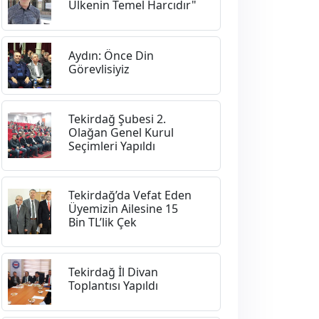
Ülkenin Temel Harcıdır"
Aydın: Önce Din
Görevlisiyiz
Tekirdağ Şubesi 2.
Olağan Genel Kurul
Seçimleri Yapıldı
Tekirdağ’da Vefat Eden
Üyemizin Ailesine 15
Bin TL’lik Çek
Tekirdağ İl Divan
Toplantısı Yapıldı