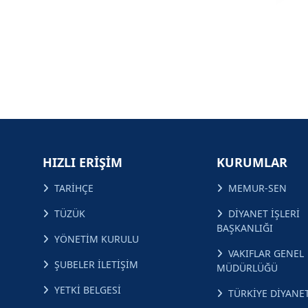
HIZLI ERİŞİM
KURUMLAR
TARİHÇE
MEMUR-SEN
TÜZÜK
DİYANET İŞLERİ
BAŞKANLIĞI
YÖNETİM KURULU
VAKIFLAR GENEL
ŞUBELER İLETİŞİM
MÜDÜRLÜĞÜ
YETKİ BELGESİ
TÜRKİYE DİYANET