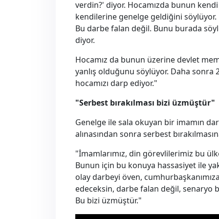
verdin?' diyor. Hocamızda bunun kendi i
kendilerine genelge geldiğini söylüyor
Bu darbe falan değil. Bunu burada söyl
diyor.
Hocamız da bunun üzerine devlet memu
yanlış olduğunu söylüyor. Daha sonra
hocamızı darp ediyor."
"Serbest bırakılması bizi üzmüştür"
Genelge ile sala okuyan bir imamın dar
alınasından sonra serbest bırakılmasına
"İmamlarımız, din görevlilerimiz bu ülk
Bunun için bu konuya hassasiyet ile yakl
olay darbeyi öven, cumhurbaşkanımıza 
edeceksin, darbe falan değil, senaryo b
Bu bizi üzmüştür."