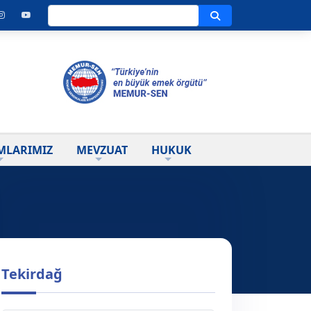
Ara
MLARIMIZ
MEVZUAT
HUKUK
Tekirdağ