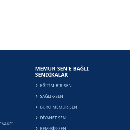
MEMUR-SEN'E BAĞLI
SENDİKALAR
EĞİTİM-BİR-SEN
SAĞLIK-SEN
BÜRO MEMUR-SEN
DİYANET-SEN
 VAKFI
BEM-BİR-SEN