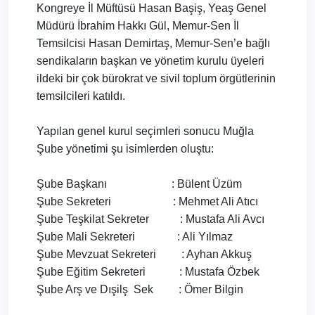
Kongreye İl Müftüsü Hasan Başiş, Yeaş Genel
Müdürü İbrahim Hakkı Gül, Memur-Sen İl
Temsilcisi Hasan Demirtaş, Memur-Sen’e bağlı
sendikaların başkan ve yönetim kurulu üyeleri
ildeki bir çok bürokrat ve sivil toplum örgütlerinin
temsilcileri katıldı.
Yapılan genel kurul seçimleri sonucu Muğla
Şube yönetimi şu isimlerden oluştu:
Şube Başkanı
: Bülent Üzüm
Şube Sekreteri
: Mehmet Ali Atıcı
Şube Teşkilat Sekreter
: Mustafa Ali Avcı
Şube Mali Sekreteri
: Ali Yılmaz
Şube Mevzuat Sekreteri
: Ayhan Akkuş
Şube Eğitim Sekreteri
: Mustafa Özbek
Şube Arş ve Dışilş
Sek
: Ömer Bilgin