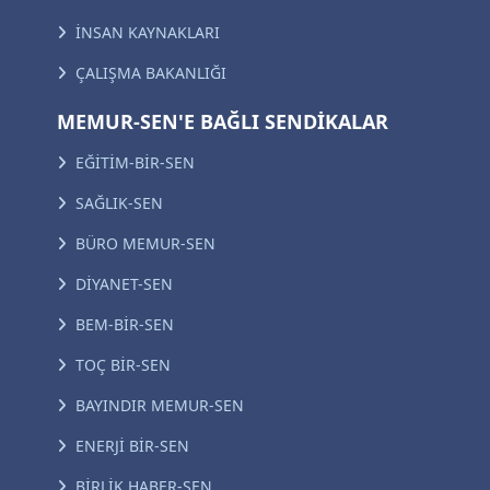
İNSAN KAYNAKLARI
ÇALIŞMA BAKANLIĞI
MEMUR-SEN'E BAĞLI SENDİKALAR
EĞİTİM-BİR-SEN
SAĞLIK-SEN
BÜRO MEMUR-SEN
DİYANET-SEN
BEM-BİR-SEN
TOÇ BİR-SEN
BAYINDIR MEMUR-SEN
ENERJİ BİR-SEN
BİRLİK HABER-SEN