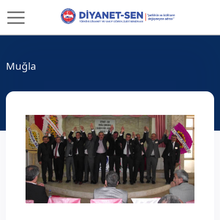
Muğla