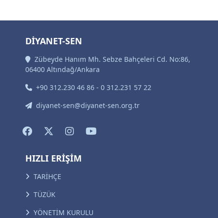
DİYANET-SEN
Zübeyde Hanım Mh. Sebze Bahçeleri Cd. No:86,
06400 Altındağ/Ankara
+90 312.230 46 86 - 0 312.231 57 22
diyanet-sen@diyanet-sen.org.tr
HIZLI ERİŞİM
TARİHÇE
TÜZÜK
YÖNETİM KURULU