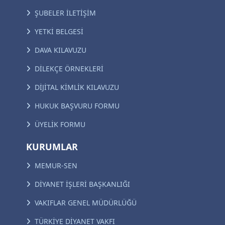
ŞUBELER İLETİŞİM
YETKİ BELGESİ
DAVA KILAVUZU
DİLEKÇE ÖRNEKLERİ
DİJİTAL KİMLİK KILAVUZU
HUKUK BAŞVURU FORMU
ÜYELİK FORMU
KURUMLAR
MEMUR-SEN
DİYANET İŞLERİ BAŞKANLIĞI
VAKIFLAR GENEL MÜDÜRLÜĞÜ
TÜRKİYE DİYANET VAKFI