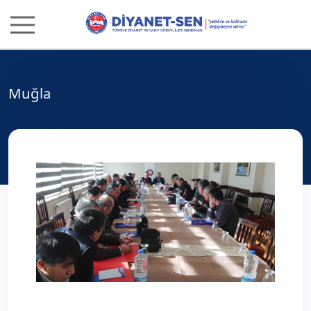
Muğla