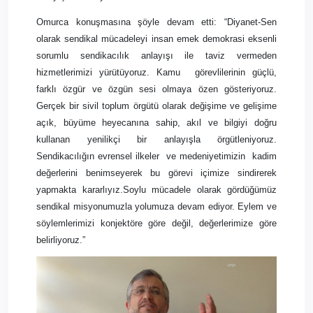
Omurca konuşmasına şöyle devam etti: “Diyanet-Sen
olarak sendikal mücadeleyi insan emek demokrasi eksenli
sorumlu sendikacılık anlayışı ile taviz vermeden
hizmetlerimizi yürütüyoruz. Kamu
görevlilerinin güçlü,
farklı özgür ve özgün sesi olmaya özen gösteriyoruz.
Gerçek bir sivil toplum örgütü olarak değişime ve gelişime
açık, büyüme heyecanına sahip, akıl ve bilgiyi doğru
kullanan yenilikçi bir anlayışla örgütleniyoruz.
Sendikacılığın evrensel ilkeler
ve medeniyetimizin
kadim
değerlerini benimseyerek bu görevi içimize sindirerek
yapmakta kararlıyız.Soylu mücadele olarak gördüğümüz
sendikal misyonumuzla yolumuza devam ediyor. Eylem ve
söylemlerimizi konjektöre göre değil, değerlerimize göre
belirliyoruz.”