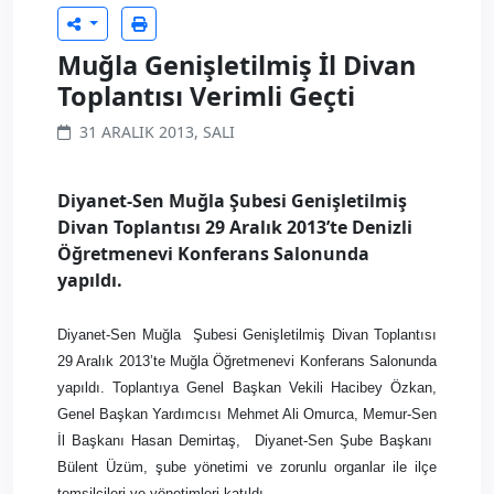
Muğla Genişletilmiş İl Divan
Toplantısı Verimli Geçti
31 ARALIK 2013, SALI
Diyanet-Sen Muğla Şubesi Genişletilmiş
Divan Toplantısı 29 Aralık 2013’te Denizli
Öğretmenevi Konferans Salonunda
yapıldı.
Diyanet-Sen Muğla
Şubesi Genişletilmiş Divan Toplantısı
29 Aralık 2013’te Muğla Öğretmenevi Konferans Salonunda
yapıldı. Toplantıya Genel Başkan Vekili Hacibey Özkan,
Genel Başkan Yardımcısı Mehmet Ali Omurca, Memur-Sen
İl Başkanı Hasan Demirtaş,
Diyanet-Sen Şube Başkanı
Bülent Üzüm, şube yönetimi ve zorunlu organlar ile ilçe
temsilcileri ve yönetimleri katıldı.