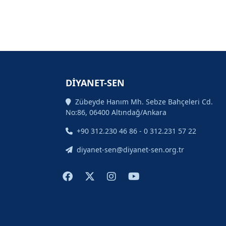
DİYANET-SEN
Zübeyde Hanım Mh. Sebze Bahçeleri Cd.
No:86, 06400 Altındağ/Ankara
+90 312.230 46 86 - 0 312.231 57 22
diyanet-sen@diyanet-sen.org.tr