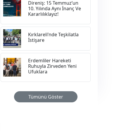
Direniş: 15 Temmuz’un
10. Yılında Aynı İnanç Ve
Kararlılıklayız!
Kırklareli’nde Teşkilatla
İstişare
Erdemliler Hareketi
Ruhuyla Zirveden Yeni
Ufuklara
Tümünü Göster