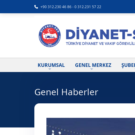
+90 312.230 46 86 - 0 312.231 57 22
KURUMSAL
GENEL MERKEZ
ŞUBE
Genel Haberler