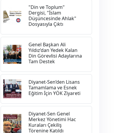
"Din ve Toplum"
Dergisi, "İslam
Düşüncesinde Ahlak"
Dosyasıyla Çıktı
Genel Başkan Ali
Yıldız’dan Yedek Kalan
Din Görevlisi Adaylarına
Tam Destek
Diyanet-Sen’den Lisans
Tamamlama ve Esnek
Eğitim İçin YÖK Ziyareti
Diyanet-Sen Genel
Merkez Yönetimi Hac
Kuraları Çekiliş
Törenine Katıldı