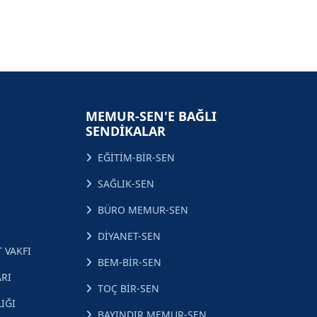
MEMUR-SEN'E BAĞLI
SENDİKALAR
EĞİTİM-BİR-SEN
SAĞLIK-SEN
BÜRO MEMUR-SEN
DİYANET-SEN
 VAKFI
BEM-BİR-SEN
RI
TOÇ BİR-SEN
IĞI
BAYINDIR MEMUR-SEN