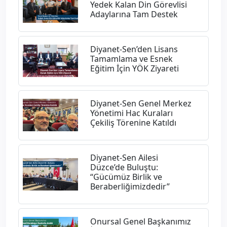
Yedek Kalan Din Görevlisi
Adaylarına Tam Destek
Diyanet-Sen’den Lisans
Tamamlama ve Esnek
Eğitim İçin YÖK Ziyareti
Diyanet-Sen Genel Merkez
Yönetimi Hac Kuraları
Çekiliş Törenine Katıldı
Diyanet-Sen Ailesi
Düzce’de Buluştu:
“Gücümüz Birlik ve
Beraberliğimizdedir”
Onursal Genel Başkanımız