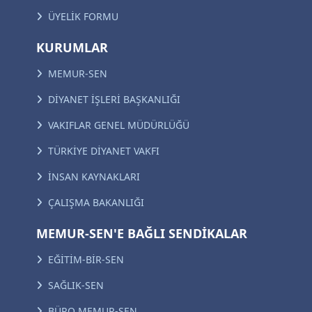
ÜYELİK FORMU
KURUMLAR
MEMUR-SEN
DİYANET İŞLERİ BAŞKANLIĞI
VAKIFLAR GENEL MÜDÜRLÜĞÜ
TÜRKİYE DİYANET VAKFI
İNSAN KAYNAKLARI
ÇALIŞMA BAKANLIĞI
MEMUR-SEN'E BAĞLI SENDİKALAR
EĞİTİM-BİR-SEN
SAĞLIK-SEN
BÜRO MEMUR-SEN