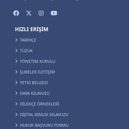
HIZLI ERİŞİM
TARİHÇE
TÜZÜK
YÖNETİM KURULU
ŞUBELER İLETİŞİM
YETKİ BELGESİ
DAVA KILAVUZU
DİLEKÇE ÖRNEKLERİ
DİJİTAL KİMLİK KILAVUZU
HUKUK BAŞVURU FORMU