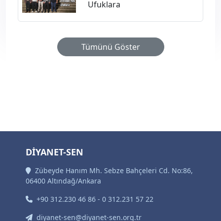
Ufuklara
Tümünü Göster
DİYANET-SEN
Zübeyde Hanım Mh. Sebze Bahçeleri Cd. No:86,
06400 Altındağ/Ankara
+90 312.230 46 86 - 0 312.231 57 22
diyanet-sen@diyanet-sen.org.tr