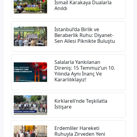
İsmail Karakaya Dualarla
Anıldı
İstanbul’da Birlik ve
Beraberlik Ruhu: Diyanet-
Sen Ailesi Piknikte Buluştu
Salalarla Yankılanan
Direniş: 15 Temmuz’un 10.
Yılında Aynı İnanç Ve
Kararlılıklayız!
Kırklareli’nde Teşkilatla
İstişare
Erdemliler Hareketi
Ruhuyla Zirveden Yeni