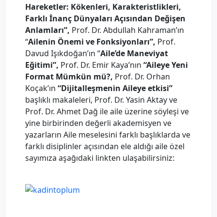
Hareketler: Kökenleri, Karakteristlikleri,
Farklı İnanç Dünyaları Açısından Değişen
Anlamları”,
Prof. Dr. Abdullah Kahraman’ın
“
Ailenin Önemi ve Fonksiyonları”,
Prof.
Davud Işıkdoğan’ın “
Aile’de Maneviyat
Eğitimi”,
Prof. Dr. Emir Kaya’nın
“Aileye Yeni
Format Mümkün mü?,
Prof. Dr. Orhan
Koçak’ın
“Dijitalleşmenin Aileye etkisi”
başlıklı makaleleri, Prof. Dr. Yasin Aktay ve
Prof. Dr. Ahmet Dağ ile aile üzerine söyleşi ve
yine birbirinden değerli akademisyen ve
yazarların Aile meselesini farklı başlıklarda ve
farklı disiplinler açısından ele aldığı aile özel
sayımıza aşağıdaki linkten ulaşabilirsiniz: