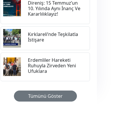
Direniş: 15 Temmuz’un
10. Yılında Aynı İnanç Ve
Kararlılıklayız!
Kırklareli’nde Teşkilatla
İstişare
Erdemliler Hareketi
Ruhuyla Zirveden Yeni
Ufuklara
Tümünü Göster