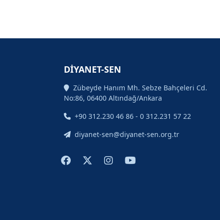
DİYANET-SEN
Zübeyde Hanım Mh. Sebze Bahçeleri Cd.
No:86, 06400 Altındağ/Ankara
+90 312.230 46 86 - 0 312.231 57 22
diyanet-sen@diyanet-sen.org.tr