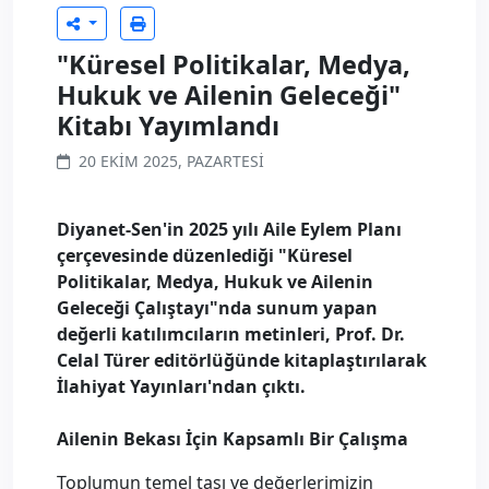
"Küresel Politikalar, Medya,
Hukuk ve Ailenin Geleceği"
Kitabı Yayımlandı
20 EKIM 2025, PAZARTESI
Diyanet-Sen'in 2025 yılı Aile Eylem Planı
çerçevesinde düzenlediği "Küresel
Politikalar, Medya, Hukuk ve Ailenin
Geleceği Çalıştayı"nda sunum yapan
değerli katılımcıların metinleri, Prof. Dr.
Celal Türer editörlüğünde kitaplaştırılarak
İlahiyat Yayınları'ndan çıktı.
Ailenin Bekası İçin Kapsamlı Bir Çalışma
Toplumun temel taşı ve değerlerimizin