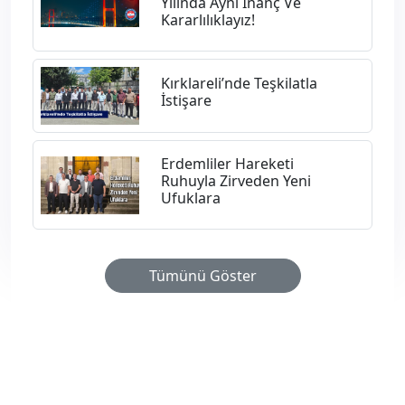
Yılında Aynı İnanç Ve
Kararlılıklayız!
Kırklareli’nde Teşkilatla
İstişare
Erdemliler Hareketi
Ruhuyla Zirveden Yeni
Ufuklara
Tümünü Göster