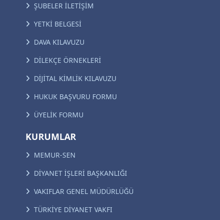
ŞUBELER İLETİŞİM
YETKİ BELGESİ
DAVA KILAVUZU
DİLEKÇE ÖRNEKLERİ
DİJİTAL KİMLİK KILAVUZU
HUKUK BAŞVURU FORMU
ÜYELİK FORMU
KURUMLAR
MEMUR-SEN
DİYANET İŞLERİ BAŞKANLIĞI
VAKIFLAR GENEL MÜDÜRLÜĞÜ
TÜRKİYE DİYANET VAKFI