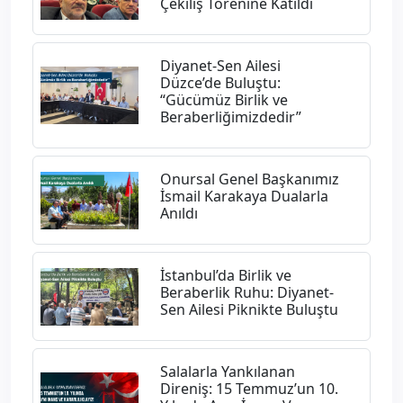
Çekiliş Törenine Katıldı
Diyanet-Sen Ailesi
Düzce’de Buluştu:
“Gücümüz Birlik ve
Beraberliğimizdedir”
Onursal Genel Başkanımız
İsmail Karakaya Dualarla
Anıldı
İstanbul’da Birlik ve
Beraberlik Ruhu: Diyanet-
Sen Ailesi Piknikte Buluştu
Salalarla Yankılanan
Direniş: 15 Temmuz’un 10.