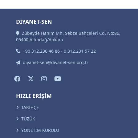
DİYANET-SEN
Zübeyde Hanım Mh. Sebze Bahçeleri Cd. No:86,
06400 Altındağ/Ankara
+90 312.230 46 86 - 0 312.231 57 22
diyanet-sen@diyanet-sen.org.tr
HIZLI ERİŞİM
TARİHÇE
TÜZÜK
YÖNETİM KURULU