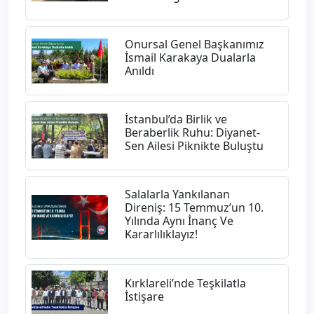
Onursal Genel Başkanımız
İsmail Karakaya Dualarla
Anıldı
İstanbul’da Birlik ve
Beraberlik Ruhu: Diyanet-
Sen Ailesi Piknikte Buluştu
Salalarla Yankılanan
Direniş: 15 Temmuz’un 10.
Yılında Aynı İnanç Ve
Kararlılıklayız!
Kırklareli’nde Teşkilatla
İstişare