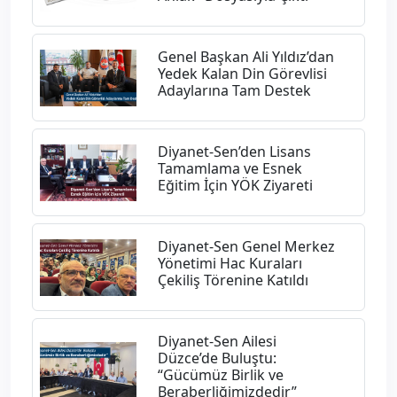
Genel Başkan Ali Yıldız’dan
Yedek Kalan Din Görevlisi
Adaylarına Tam Destek
Diyanet-Sen’den Lisans
Tamamlama ve Esnek
Eğitim İçin YÖK Ziyareti
Diyanet-Sen Genel Merkez
Yönetimi Hac Kuraları
Çekiliş Törenine Katıldı
Diyanet-Sen Ailesi
Düzce’de Buluştu:
“Gücümüz Birlik ve
Beraberliğimizdedir”