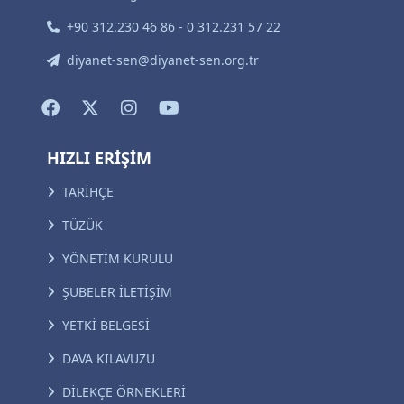
+90 312.230 46 86 - 0 312.231 57 22
diyanet-sen@diyanet-sen.org.tr
HIZLI ERİŞİM
TARİHÇE
TÜZÜK
YÖNETİM KURULU
ŞUBELER İLETİŞİM
YETKİ BELGESİ
DAVA KILAVUZU
DİLEKÇE ÖRNEKLERİ