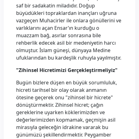
saf bir sadakatin miladıdır. Doğup
büyüdükleri topraklardan inançları uğruna
vazgeçen Muhacirler ile onlara gönüllerini ve
varlıklarını açan Ensar’ın kurduğu o
muazzam bağ, asırlar sonrasına bile
rehberlik edecek asil bir medeniyetin harcı
olmuştur. İslam güneşi, dünyaya Medine
ufuklarından bu kardeşlik ruhuyla yayılmıştır.
"Zihinsel Hicretimizi Gerçekleştirmeliyiz"
Bugün bizlere düşen en büyük sorumluluk,
hicreti tarihsel bir olay olarak anmanın
ötesine geçerek onu "zihinsel bir hicrete"
dönüştürmektir. Zihinsel hicret; çağın
gereklerine uyarken köklerimizden ve
değerlerimizden kopmamak, geçmişin asil
mirasıyla geleceğin idrakine vararak bu
günümüzü şekillendirmektir. Peygamber