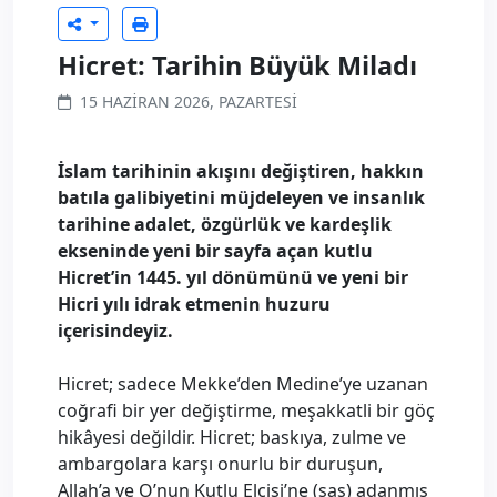
Hicret: Tarihin Büyük Miladı
15 HAZIRAN 2026, PAZARTESI
İslam tarihinin akışını değiştiren, hakkın
batıla galibiyetini müjdeleyen ve insanlık
tarihine adalet, özgürlük ve kardeşlik
ekseninde yeni bir sayfa açan kutlu
Hicret’in 1445. yıl dönümünü ve yeni bir
Hicri yılı idrak etmenin huzuru
içerisindeyiz.
Hicret; sadece Mekke’den Medine’ye uzanan
coğrafi bir yer değiştirme, meşakkatli bir göç
hikâyesi değildir. Hicret; baskıya, zulme ve
ambargolara karşı onurlu bir duruşun,
Allah’a ve O’nun Kutlu Elçisi’ne (sas) adanmış