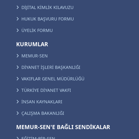
DİJİTAL KİMLİK KILAVUZU
HUKUK BAŞVURU FORMU
ÜYELİK FORMU
KURUMLAR
MEMUR-SEN
DİYANET İŞLERİ BAŞKANLIĞI
VAKIFLAR GENEL MÜDÜRLÜĞÜ
TÜRKİYE DİYANET VAKFI
İNSAN KAYNAKLARI
ÇALIŞMA BAKANLIĞI
MEMUR-SEN'E BAĞLI SENDİKALAR
EĞİTİM-BİR-SEN