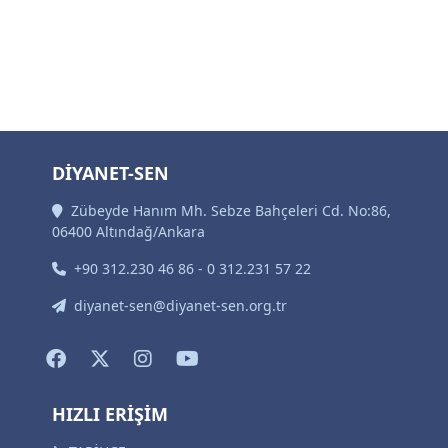
DİYANET-SEN
Zübeyde Hanım Mh. Sebze Bahçeleri Cd. No:86,
06400 Altındağ/Ankara
+90 312.230 46 86 - 0 312.231 57 22
diyanet-sen@diyanet-sen.org.tr
HIZLI ERİŞİM