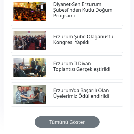
Diyanet-Sen Erzurum
Şubesi'nden Kutlu Doğum
Programı
Erzurum Şube Olağanüstü
Kongresi Yapıldı
Erzurum İl Divan
Toplantısı Gerçekleştirildi
Erzurum’da Başarılı Olan
Üyelerimiz Ödüllendirildi
Tümünü Göster