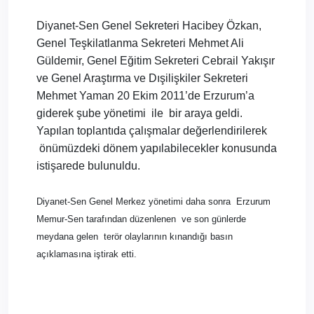
Diyanet-Sen Genel Sekreteri Hacibey Özkan,
Genel Teşkilatlanma Sekreteri Mehmet Ali
Güldemir, Genel Eğitim Sekreteri Cebrail Yakışır
ve Genel Araştırma ve Dışilişkiler Sekreteri
Mehmet Yaman 20 Ekim 2011’de Erzurum’a
giderek şube yönetimi
ile
bir araya geldi.
Yapılan toplantıda çalışmalar değerlendirilerek
önümüzdeki dönem yapılabilecekler konusunda
istişarede bulunuldu.
Diyanet-Sen Genel Merkez yönetimi daha sonra
Erzurum
Memur-Sen tarafından düzenlenen
ve son günlerde
meydana gelen
terör olaylarının kınandığı basın
açıklamasına iştirak etti.