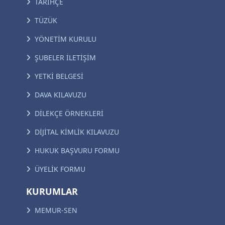
TARİHÇE
TÜZÜK
YÖNETİM KURULU
ŞUBELER İLETİŞİM
YETKİ BELGESİ
DAVA KILAVUZU
DİLEKÇE ÖRNEKLERİ
DİJİTAL KİMLİK KILAVUZU
HUKUK BAŞVURU FORMU
ÜYELİK FORMU
KURUMLAR
MEMUR-SEN