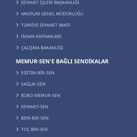
DİYANET İŞLERİ BAŞKANLIĞI
VAKIFLAR GENEL MÜDÜRLÜĞÜ
TÜRKİYE DİYANET VAKFI
İNSAN KAYNAKLARI
ÇALIŞMA BAKANLIĞI
MEMUR-SEN'E BAĞLI SENDİKALAR
EĞİTİM-BİR-SEN
SAĞLIK-SEN
BÜRO MEMUR-SEN
DİYANET-SEN
BEM-BİR-SEN
TOÇ BİR-SEN