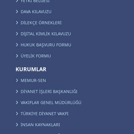
YETKİ BELGESİ
DAVA KILAVUZU
DİLEKÇE ÖRNEKLERİ
DİJİTAL KİMLİK KILAVUZU
HUKUK BAŞVURU FORMU
ÜYELİK FORMU
KURUMLAR
MEMUR-SEN
DİYANET İŞLERİ BAŞKANLIĞI
VAKIFLAR GENEL MÜDÜRLÜĞÜ
TÜRKİYE DİYANET VAKFI
İNSAN KAYNAKLARI