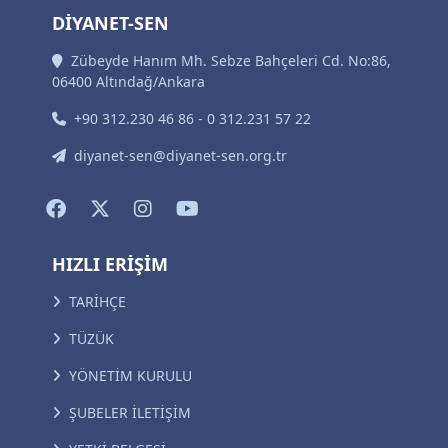
DİYANET-SEN
Zübeyde Hanım Mh. Sebze Bahçeleri Cd. No:86,
06400 Altındağ/Ankara
+90 312.230 46 86 - 0 312.231 57 22
diyanet-sen@diyanet-sen.org.tr
HIZLI ERİŞİM
TARİHÇE
TÜZÜK
YÖNETİM KURULU
ŞUBELER İLETİŞİM