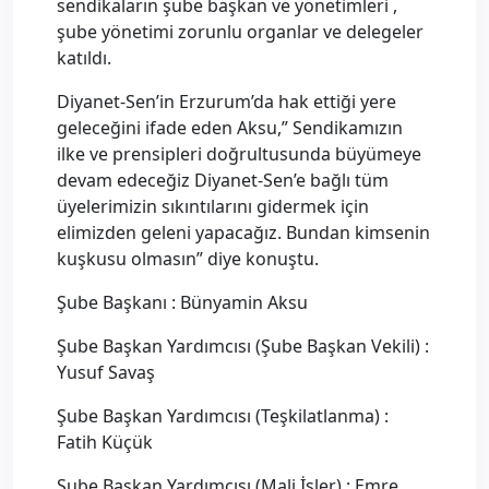
sendikaların şube başkan ve yönetimleri ,
şube yönetimi zorunlu organlar ve delegeler
katıldı.
Diyanet-Sen’in Erzurum’da hak ettiği yere
geleceğini ifade eden Aksu,” Sendikamızın
ilke ve prensipleri doğrultusunda büyümeye
devam edeceğiz Diyanet-Sen’e bağlı tüm
üyelerimizin sıkıntılarını gidermek için
elimizden geleni yapacağız. Bundan kimsenin
kuşkusu olmasın” diye konuştu.
Şube Başkanı : Bünyamin Aksu
Şube Başkan Yardımcısı (Şube Başkan Vekili) :
Yusuf Savaş
Şube Başkan Yardımcısı (Teşkilatlanma) :
Fatih Küçük
Şube Başkan Yardımcısı (Mali İşler) : Emre