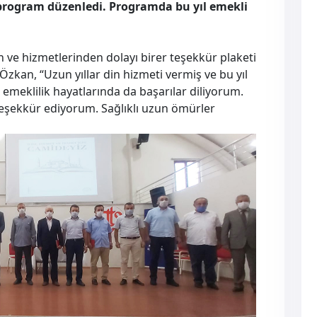
program düzenledi. Programda bu yıl emekli
n ve hizmetlerinden dolayı birer teşekkür plaketi
zkan, “Uzun yıllar din hizmeti vermiş ve bu yıl
 emeklilik hayatlarında da başarılar diliyorum.
 teşekkür ediyorum. Sağlıklı uzun ömürler