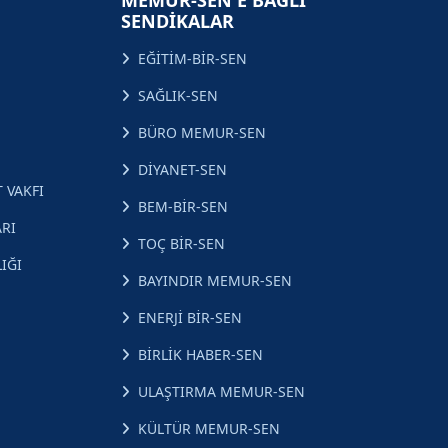
MEMUR-SEN'E BAĞLI
SENDİKALAR
EĞİTİM-BİR-SEN
SAĞLIK-SEN
BÜRO MEMUR-SEN
DİYANET-SEN
 VAKFI
BEM-BİR-SEN
RI
TOÇ BİR-SEN
IĞI
BAYINDIR MEMUR-SEN
ENERJİ BİR-SEN
BİRLİK HABER-SEN
ULAŞTIRMA MEMUR-SEN
KÜLTÜR MEMUR-SEN