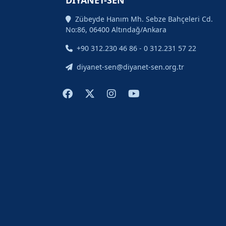
DİYANET-SEN
Zübeyde Hanım Mh. Sebze Bahçeleri Cd.
No:86, 06400 Altındağ/Ankara
+90 312.230 46 86 - 0 312.231 57 22
diyanet-sen@diyanet-sen.org.tr