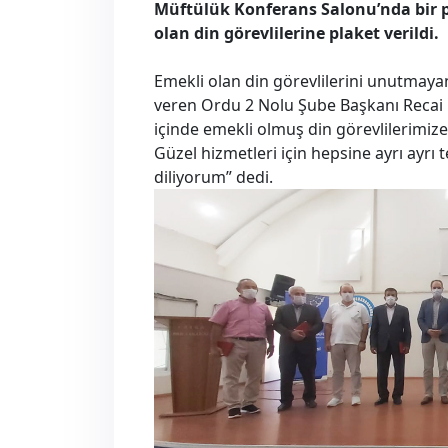
Müftülük Konferans Salonu’nda bir 
olan din görevlilerine plaket verildi.
Emekli olan din görevlilerini unutmaya
veren Ordu 2 Nolu Şube Başkanı Recai Ö
içinde emekli olmuş din görevlilerimize
Güzel hizmetleri için hepsine ayrı ayrı
diliyorum” dedi.