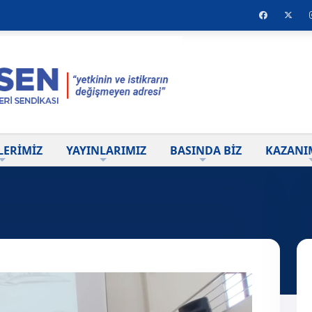
LERİMİZ
YAYINLARIMIZ
BASINDA BİZ
KAZANI