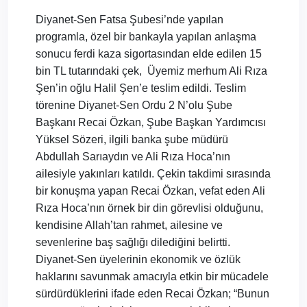
Diyanet-Sen Fatsa Şubesi’nde yapılan
programla, özel bir bankayla yapılan anlaşma
sonucu ferdi kaza sigortasından elde edilen 15
bin TL tutarındaki çek,
Üyemiz merhum Ali Rıza
Şen’in oğlu Halil Şen’e teslim edildi. Teslim
törenine Diyanet-Sen Ordu 2 N’olu Şube
Başkanı Recai Özkan, Şube Başkan Yardımcısı
Yüksel Sözeri, ilgili banka şube müdürü
Abdullah Sarıaydın ve Ali Rıza Hoca’nın
ailesiyle yakınları katıldı. Çekin takdimi sırasında
bir konuşma yapan Recai Özkan, vefat eden Ali
Rıza Hoca’nın örnek bir din görevlisi olduğunu,
kendisine Allah’tan rahmet, ailesine ve
sevenlerine baş sağlığı dilediğini belirtti.
Diyanet-Sen üyelerinin ekonomik ve özlük
haklarını savunmak amacıyla etkin bir mücadele
sürdürdüklerini ifade eden Recai Özkan; “Bunun