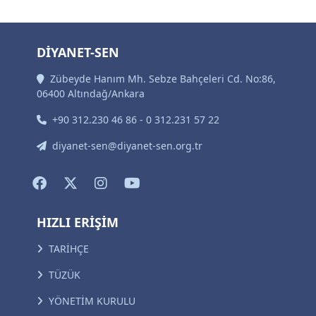
DİYANET-SEN
Zübeyde Hanım Mh. Sebze Bahçeleri Cd. No:86,
06400 Altındağ/Ankara
+90 312.230 46 86 - 0 312.231 57 22
diyanet-sen@diyanet-sen.org.tr
HIZLI ERİŞİM
TARİHÇE
TÜZÜK
YÖNETİM KURULU