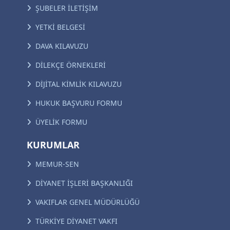
ŞUBELER İLETİŞİM
YETKİ BELGESİ
DAVA KILAVUZU
DİLEKÇE ÖRNEKLERİ
DİJİTAL KİMLİK KILAVUZU
HUKUK BAŞVURU FORMU
ÜYELİK FORMU
KURUMLAR
MEMUR-SEN
DİYANET İŞLERİ BAŞKANLIĞI
VAKIFLAR GENEL MÜDÜRLÜĞÜ
TÜRKİYE DİYANET VAKFI