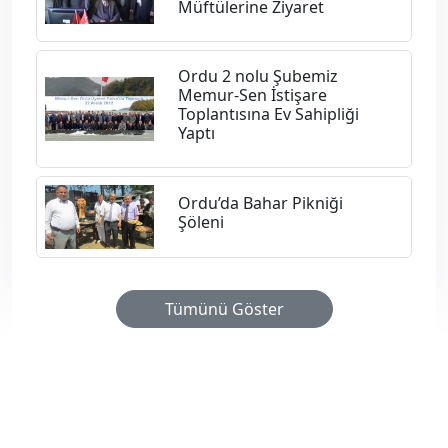
Müftülerine Ziyaret
Ordu 2 nolu Şubemiz
Memur-Sen İstişare
Toplantısına Ev Sahipliği
Yaptı
Ordu’da Bahar Pikniği
Şöleni
Tümünü Göster