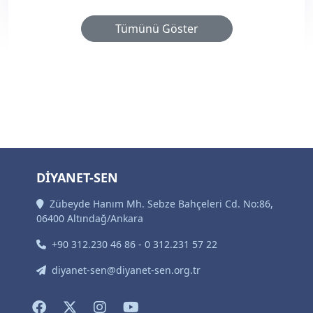
Tümünü Göster
DİYANET-SEN
Zübeyde Hanım Mh. Sebze Bahçeleri Cd. No:86,
06400 Altındağ/Ankara
+90 312.230 46 86 - 0 312.231 57 22
diyanet-sen@diyanet-sen.org.tr