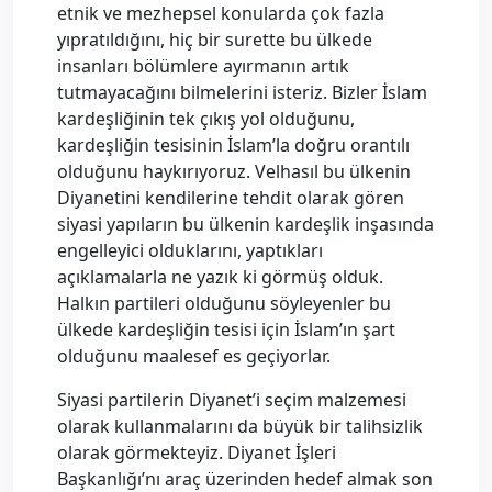
etnik ve mezhepsel konularda çok fazla
yıpratıldığını, hiç bir surette bu ülkede
insanları bölümlere ayırmanın artık
tutmayacağını bilmelerini isteriz. Bizler İslam
kardeşliğinin tek çıkış yol olduğunu,
kardeşliğin tesisinin İslam’la doğru orantılı
olduğunu haykırıyoruz. Velhasıl bu ülkenin
Diyanetini kendilerine tehdit olarak gören
siyasi yapıların bu ülkenin kardeşlik inşasında
engelleyici olduklarını, yaptıkları
açıklamalarla ne yazık ki görmüş olduk.
Halkın partileri olduğunu söyleyenler bu
ülkede kardeşliğin tesisi için İslam’ın şart
olduğunu maalesef es geçiyorlar.
Siyasi partilerin Diyanet’i seçim malzemesi
olarak kullanmalarını da büyük bir talihsizlik
olarak görmekteyiz. Diyanet İşleri
Başkanlığı’nı araç üzerinden hedef almak son