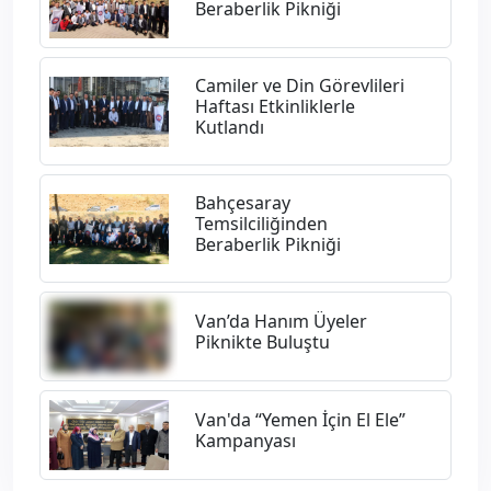
Beraberlik Pikniği
Camiler ve Din Görevlileri
Haftası Etkinliklerle
Kutlandı
Bahçesaray
Temsilciliğinden
Beraberlik Pikniği
Van’da Hanım Üyeler
Piknikte Buluştu
Van'da “Yemen İçin El Ele”
Kampanyası