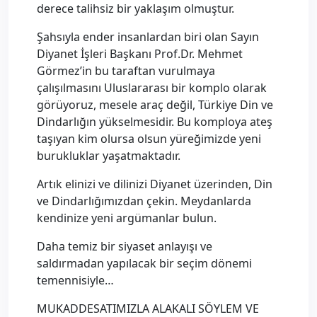
derece talihsiz bir yaklaşım olmuştur.
Şahsıyla ender insanlardan biri olan Sayın
Diyanet İşleri Başkanı Prof.Dr. Mehmet
Görmez’in bu taraftan vurulmaya
çalışılmasını Uluslararası bir komplo olarak
görüyoruz, mesele araç değil, Türkiye Din ve
Dindarlığın yükselmesidir. Bu komploya ateş
taşıyan kim olursa olsun yüreğimizde yeni
burukluklar yaşatmaktadır.
Artık elinizi ve dilinizi Diyanet üzerinden, Din
ve Dindarlığımızdan çekin. Meydanlarda
kendinize yeni argümanlar bulun.
Daha temiz bir siyaset anlayışı ve
saldırmadan yapılacak bir seçim dönemi
temennisiyle…
MUKADDESATIMIZLA ALAKALI SÖYLEM VE