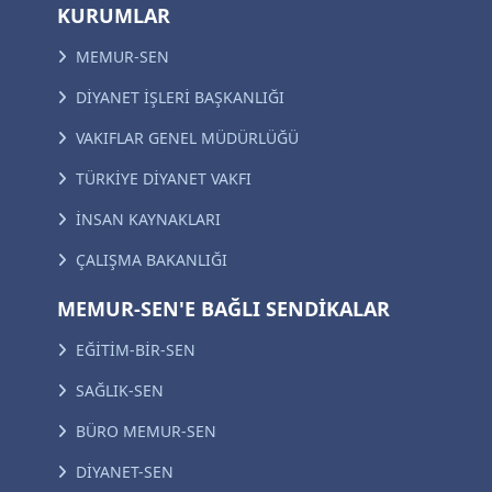
KURUMLAR
MEMUR-SEN
DİYANET İŞLERİ BAŞKANLIĞI
VAKIFLAR GENEL MÜDÜRLÜĞÜ
TÜRKİYE DİYANET VAKFI
İNSAN KAYNAKLARI
ÇALIŞMA BAKANLIĞI
MEMUR-SEN'E BAĞLI SENDİKALAR
EĞİTİM-BİR-SEN
SAĞLIK-SEN
BÜRO MEMUR-SEN
DİYANET-SEN