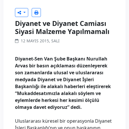
Diyanet ve Diyanet Camiası
Siyasi Malzeme Yapılmamalı
12 MAYIS 2015, SALI
Diyanet-Sen Van Şube Başkanı Nurullah
Arvas bir basın açıklaması düzenleyerek
son zamanlarda ulusal ve uluslararası
medyada Diyanet ve Diyanet İşleri
Başkanlığı ile alakalı haberleri eleştirerek
“Mukaddesatımızla alakalı söylem ve
eylemlerde herkesi her kesimi ölçülü
olmaya davet ediyoruz” dedi.
Uluslararası küresel bir operasyonla Diyanet
İşleri Başkanlığı’nın ve onun başkanının