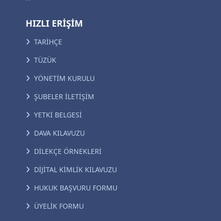
HIZLI ERİŞİM
TARİHÇE
TÜZÜK
YÖNETİM KURULU
ŞUBELER İLETİŞİM
YETKİ BELGESİ
DAVA KILAVUZU
DİLEKÇE ÖRNEKLERİ
DİJİTAL KİMLİK KILAVUZU
HUKUK BAŞVURU FORMU
ÜYELİK FORMU