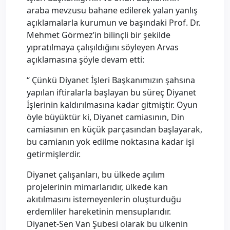
araba mevzusu bahane edilerek yalan yanlış
açıklamalarla kurumun ve başındaki Prof. Dr.
Mehmet Görmez’in bilinçli bir şekilde
yıpratılmaya çalışıldığını söyleyen Arvas
açıklamasına şöyle devam etti:
“ Çünkü Diyanet İşleri Başkanımızın şahsına
yapılan iftiralarla başlayan bu süreç Diyanet
İşlerinin kaldırılmasına kadar gitmiştir. Oyun
öyle büyüktür ki, Diyanet camiasının, Din
camiasının en küçük parçasından başlayarak,
bu camianın yok edilme noktasına kadar işi
getirmişlerdir.
Diyanet çalışanları, bu ülkede açılım
projelerinin mimarlarıdır, ülkede kan
akıtılmasını istemeyenlerin oluşturduğu
erdemliler hareketinin mensuplarıdır.
Diyanet-Sen Van Şubesi olarak bu ülkenin