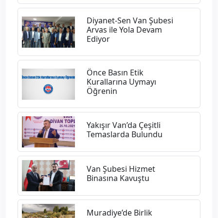
Diyanet-Sen Van Şubesi
Arvas ile Yola Devam
Ediyor
Önce Basın Etik
Kurallarına Uymayı
Öğrenin
Yakışır Van’da Çeşitli
Temaslarda Bulundu
Van Şubesi Hizmet
Binasına Kavuştu
Muradiye’de Birlik