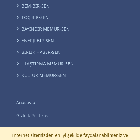
BEM-BİR-SEN
TOÇ BİR-SEN
BAYINDIR MEMUR-SEN
ENERJİ BİR-SEN
BİRLİK HABER-SEN
ULAŞTIRMA MEMUR-SEN
KÜLTÜR MEMUR-SEN
Anasayfa
Gizlilik Politikası
KVKK Aydınlatma Metni
İnternet sitemizden en iyi şekilde faydalanabilmeniz ve