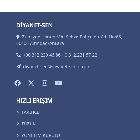
DİYANET-SEN
Zübeyde Hanım Mh. Sebze Bahçeleri Cd. No:86,
06400 Altındağ/Ankara
+90 312.230 46 86 - 0 312.231 57 22
diyanet-sen@diyanet-sen.org.tr
HIZLI ERİŞİM
TARİHÇE
TÜZÜK
YÖNETİM KURULU