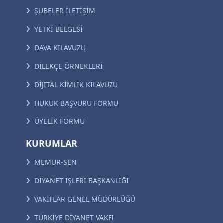
ŞUBELER İLETİŞİM
YETKİ BELGESİ
DAVA KILAVUZU
DİLEKÇE ÖRNEKLERİ
DİJİTAL KİMLİK KILAVUZU
HUKUK BAŞVURU FORMU
ÜYELİK FORMU
KURUMLAR
MEMUR-SEN
DİYANET İŞLERİ BAŞKANLIĞI
VAKIFLAR GENEL MÜDÜRLÜĞÜ
TÜRKİYE DİYANET VAKFI