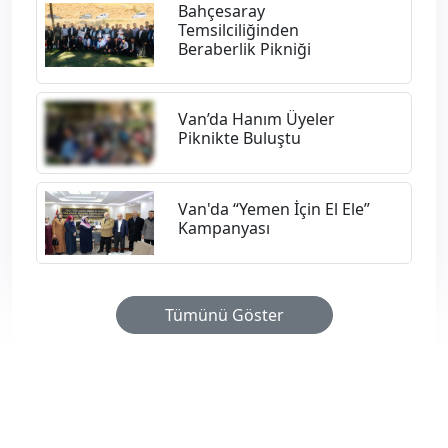
Bahçesaray
Temsilciliğinden
Beraberlik Pikniği
Van’da Hanım Üyeler
Piknikte Buluştu
Van'da “Yemen İçin El Ele”
Kampanyası
Tümünü Göster