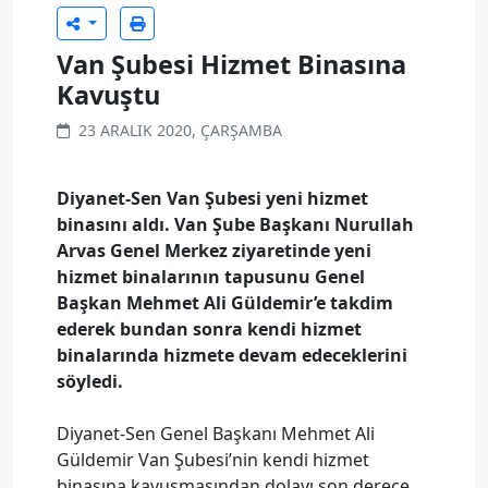
Van Şubesi Hizmet Binasına
Kavuştu
23 ARALIK 2020, ÇARŞAMBA
Diyanet-Sen Van Şubesi yeni hizmet
binasını aldı. Van Şube Başkanı Nurullah
Arvas Genel Merkez ziyaretinde yeni
hizmet binalarının tapusunu Genel
Başkan Mehmet Ali Güldemir’e takdim
ederek bundan sonra kendi hizmet
binalarında hizmete devam edeceklerini
söyledi.
Diyanet-Sen Genel Başkanı Mehmet Ali
Güldemir Van Şubesi’nin kendi hizmet
binasına kavuşmasından dolayı son derece