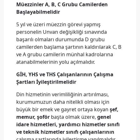
Müezzinler A, B, C Grubu Camilerden
Başlayabilmelidir
5 yıl ve üzeri müezzin görevi yapmış
personelin Unvan değişikliği sınavında
başarılı olmaları durumunda D grubu
camilerden başlama şartının kaldırılarak C, B
ve A grubu camilerin münhal kadrolarına
atanabilmelerinin yolu açılmalıdır.
GİH, YHS ve THS Çalışanlarının Çalışma
Şartları İyileştirilmelidir
Din hizmetinin verimliliğinin artırılması,
kurumumuzun daha nitelikli olması için
büyük bir emek ve gayret ortaya koyan
şef,
memur, şoför
başta olmak üzere,
genel
idare hizmetleri, yardımcı hizmetler sınıfı
ve teknik hizmetler sınıfı çalışanlarının
çalışma şartlarında iyileştirme yapılmalıdır.