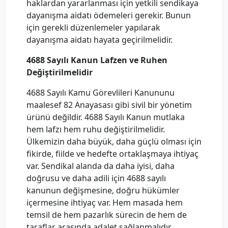
haklardan yararlanması için yetkili sendikaya
dayanışma aidatı ödemeleri gerekir. Bunun
için gerekli düzenlemeler yapılarak
dayanışma aidatı hayata geçirilmelidir.
4688 Sayılı Kanun Lafzen ve Ruhen
Değiştirilmelidir
4688 Sayılı Kamu Görevlileri Kanununu
maalesef 82 Anayasası gibi sivil bir yönetim
ürünü değildir. 4688 Sayılı Kanun mutlaka
hem lafzı hem ruhu değiştirilmelidir.
Ülkemizin daha büyük, daha güçlü olması için
fikirde, fiilde ve hedefte ortaklaşmaya ihtiyaç
var. Sendikal alanda da daha iyisi, daha
doğrusu ve daha adili için 4688 sayılı
kanunun değişmesine, doğru hükümler
içermesine ihtiyaç var. Hem masada hem
temsil de hem pazarlık sürecin de hem de
taraflar arasında adalet sağlanmalıdır.