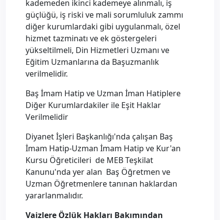
kademeden ikinci kademeye alınmalı, iş
güçlüğü, iş riski ve mali sorumluluk zammı
diğer kurumlardaki gibi uygulanmalı, özel
hizmet tazminatı ve ek göstergeleri
yükseltilmeli, Din Hizmetleri Uzmanı ve
Eğitim Uzmanlarına da Başuzmanlık
verilmelidir.
Baş İmam Hatip ve Uzman İman Hatiplere
Diğer Kurumlardakiler ile Eşit Haklar
Verilmelidir
Diyanet İşleri Başkanlığı'nda çalışan Baş
İmam Hatip-Uzman İmam Hatip ve Kur'an
Kursu Öğreticileri de MEB Teşkilat
Kanunu'nda yer alan Baş Öğretmen ve
Uzman Öğretmenlere tanınan haklardan
yararlanmalıdır.
Vaizlere Özlük Hakları Bakımından