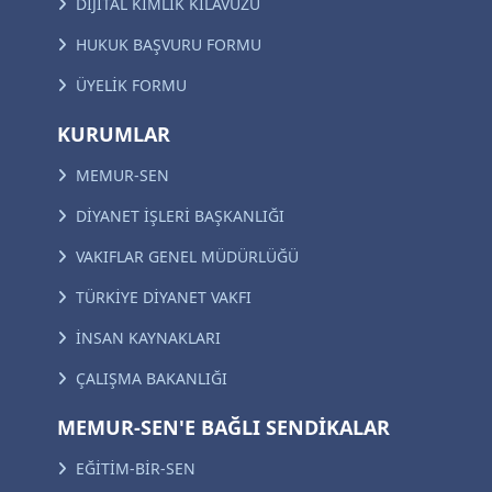
DİJİTAL KİMLİK KILAVUZU
HUKUK BAŞVURU FORMU
ÜYELİK FORMU
KURUMLAR
MEMUR-SEN
DİYANET İŞLERİ BAŞKANLIĞI
VAKIFLAR GENEL MÜDÜRLÜĞÜ
TÜRKİYE DİYANET VAKFI
İNSAN KAYNAKLARI
ÇALIŞMA BAKANLIĞI
MEMUR-SEN'E BAĞLI SENDİKALAR
EĞİTİM-BİR-SEN