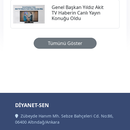
Genel Başkan Yıldız Akit
TV Haberin Canlı Yayın
Konuğu Oldu
Tümünü Göster
DİYANET-SEN
Zübeyde Hanım Mh. Sebze Bahçeleri Cd. No:86,
06400 Altındağ/Ankara