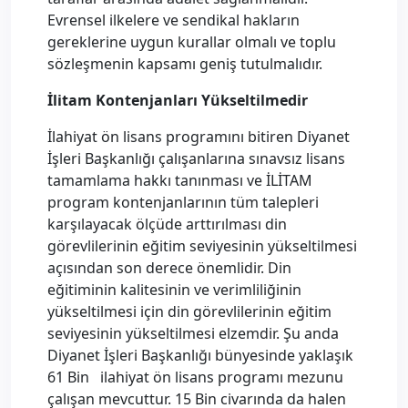
Evrensel ilkelere ve sendikal hakların
gereklerine uygun kurallar olmalı ve toplu
sözleşmenin kapsamı geniş tutulmalıdır.
İlitam Kontenjanları Yükseltilmedir
İlahiyat ön lisans programını bitiren Diyanet
İşleri Başkanlığı çalışanlarına sınavsız lisans
tamamlama hakkı tanınması ve İLİTAM
program kontenjanlarının tüm talepleri
karşılayacak ölçüde arttırılması din
görevlilerinin eğitim seviyesinin yükseltilmesi
açısından son derece önemlidir. Din
eğitiminin kalitesinin ve verimliliğinin
yükseltilmesi için din görevlilerinin eğitim
seviyesinin yükseltilmesi elzemdir. Şu anda
Diyanet İşleri Başkanlığı bünyesinde yaklaşık
61 Bin ilahiyat ön lisans programı mezunu
çalışan mevcuttur. 15 Bin civarında da halen