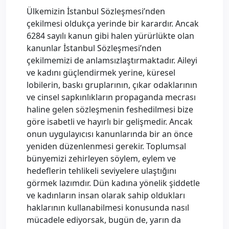
Ülkemizin İstanbul Sözleşmesi’nden
çekilmesi oldukça yerinde bir karardır. Ancak
6284 sayılı kanun gibi halen yürürlükte olan
kanunlar İstanbul Sözleşmesi’nden
çekilmemizi de anlamsızlaştırmaktadır. Aileyi
ve kadını güçlendirmek yerine, küresel
lobilerin, baskı gruplarının, çıkar odaklarının
ve cinsel sapkınlıkların propaganda mecrası
haline gelen sözleşmenin feshedilmesi bize
göre isabetli ve hayırlı bir gelişmedir. Ancak
onun uygulayıcısı kanunlarında bir an önce
yeniden düzenlenmesi gerekir. Toplumsal
bünyemizi zehirleyen söylem, eylem ve
hedeflerin tehlikeli seviyelere ulaştığını
görmek lazımdır. Dün kadına yönelik şiddetle
ve kadınların insan olarak sahip oldukları
haklarının kullanabilmesi konusunda nasıl
mücadele ediyorsak, bugün de, yarın da