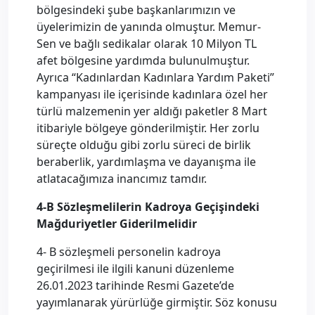
bölgesindeki şube başkanlarımızın ve
üyelerimizin de yanında olmuştur. Memur-
Sen ve bağlı sedikalar olarak 10 Milyon TL
afet bölgesine yardımda bulunulmuştur.
Ayrıca “Kadınlardan Kadınlara Yardım Paketi”
kampanyası ile içerisinde kadınlara özel her
türlü malzemenin yer aldığı paketler 8 Mart
itibariyle bölgeye gönderilmiştir. Her zorlu
süreçte olduğu gibi zorlu süreci de birlik
beraberlik, yardımlaşma ve dayanışma ile
atlatacağımıza inancımız tamdır.
4-B Sözleşmelilerin Kadroya Geçişindeki
Mağduriyetler Giderilmelidir
4- B sözleşmeli personelin kadroya
geçirilmesi ile ilgili kanuni düzenleme
26.01.2023 tarihinde Resmi Gazete’de
yayımlanarak yürürlüğe girmiştir. Söz konusu