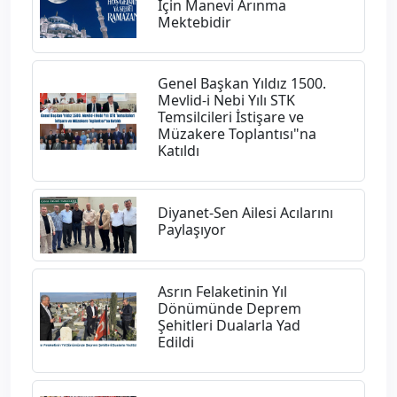
İçin Manevi Arınma
Mektebidir
Genel Başkan Yıldız 1500.
Mevlid-i Nebi Yılı STK
Temsilcileri İstişare ve
Müzakere Toplantısı"na
Katıldı
Diyanet-Sen Ailesi Acılarını
Paylaşıyor
Asrın Felaketinin Yıl
Dönümünde Deprem
Şehitleri Dualarla Yad
Edildi