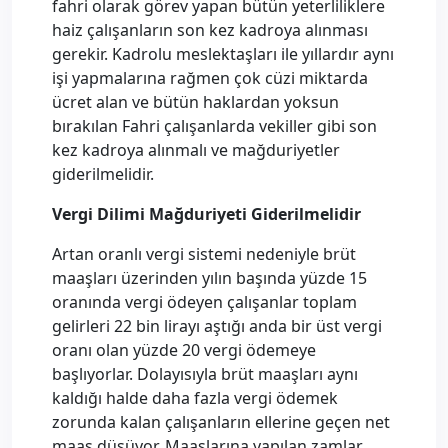
fahri olarak görev yapan bütün yeterliliklere
haiz çalışanların son kez kadroya alınması
gerekir. Kadrolu meslektaşları ile yıllardır aynı
işi yapmalarına rağmen çok cüzi miktarda
ücret alan ve bütün haklardan yoksun
bırakılan Fahri çalışanlarda vekiller gibi son
kez kadroya alınmalı ve mağduriyetler
giderilmelidir.
Vergi Dilimi Mağduriyeti Giderilmelidir
Artan oranlı vergi sistemi nedeniyle brüt
maaşları üzerinden yılın başında yüzde 15
oranında vergi ödeyen çalışanlar toplam
gelirleri 22 bin lirayı aştığı anda bir üst vergi
oranı olan yüzde 20 vergi ödemeye
başlıyorlar. Dolayısıyla brüt maaşları aynı
kaldığı halde daha fazla vergi ödemek
zorunda kalan çalışanların ellerine geçen net
maaş düşüyor. Maaşlarına yapılan zamlar