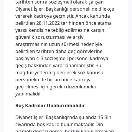
tarihten sonra sözleşmeli olarak çalışan
Diyanet İşleri Başkanlığı personeli de dilekçe
vererek kadroya geçmiştir. Ancak kanunda
belirtilen 28.11.2022 tarihinden önce atama
yazısı kendisine tebliğ edilmesine karşın
güvenlik soruşturması ve arşiv
araştırmasının uzun sürmesi nedeniyle
belirtilen tarihten daha geç görevlerine
başlayan 4-B sözleşmeli personel kadroya
geçiş hakkından yararlanamamıştır. Bu
mağduriyetlerin giderilerek söz konusu
personelin de bir an önce kadroya
geçirilmesi için gerekli düzenlemeler
yapılmalıdır.
Boş Kadrolar Doldurulmalıdır
Diyanet İşleri Başkanlığı’nda şu anda 15 Bin
civarında boş kadro bulunmaktadır. Din
hizmeti doğası gereği boşluk kabul etmeyen