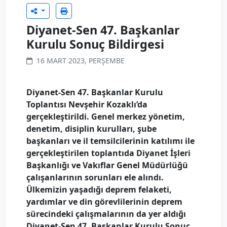
Diyanet-Sen 47. Başkanlar
Kurulu Sonuç Bildirgesi
16 MART 2023, PERŞEMBE
Diyanet-Sen 47. Başkanlar Kurulu
Toplantısı Nevşehir Kozaklı’da
gerçekleştirildi. Genel merkez yönetim,
denetim, disiplin kurulları, şube
başkanları ve il temsilcilerinin katılımı ile
gerçekleştirilen toplantıda Diyanet İşleri
Başkanlığı ve Vakıflar Genel Müdürlüğü
çalışanlarının sorunları ele alındı.
Ülkemizin yaşadığı deprem felaketi,
yardımlar ve din görevlilerinin deprem
sürecindeki çalışmalarının da yer aldığı
Diyanet-Sen 47. Başkanlar Kurulu Sonuç