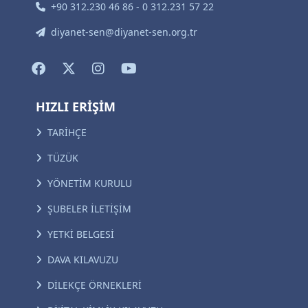
+90 312.230 46 86 - 0 312.231 57 22
diyanet-sen@diyanet-sen.org.tr
HIZLI ERİŞİM
TARİHÇE
TÜZÜK
YÖNETİM KURULU
ŞUBELER İLETİŞİM
YETKİ BELGESİ
DAVA KILAVUZU
DİLEKÇE ÖRNEKLERİ