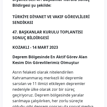
Bildirgesi şu şekilde:
TÜRKİYE DİYANET VE VAKIF GÖREVLİLERİ
SENDİKASI
47. BAŞKANLAR KURULU TOPLANTISI
SONUÇ BİLDİRGESİ
KOZAKLI - 14 MART 2023
Deprem Bölgesinde En Aktif Görev Alan
Kesim Din Görevlilerimiz Olmuştur
Asrın felaketi olarak nitelendirilen
Kahramanmaraş merkezli iki depremle
sarsılan ve 11 ilimizi etkileyen depremler
nedeniyle ülke olarak zor bir süreç
geçiriyoruz. Deprem bölgesinde yaralar
sarılmaya çalışılırken, her zorlu süreçte
olduğu gibi deprem sonrası da sosyal medya