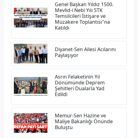
Genel Başkan Yıldız 1500.
Mevlid-i Nebi Yılı STK
Temsilcileri İstişare ve
Müzakere Toplantısı"na
Katıldı
Diyanet-Sen Ailesi Acılarını
Paylaşıyor
Asrın Felaketinin Yıl
Dönümünde Deprem
Şehitleri Dualarla Yad
Edildi
Memur-Sen Hazine ve
Maliye Bakanlığı Önünde
Buluştu