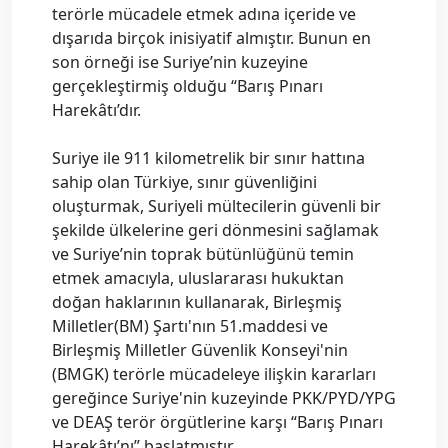
terörle mücadele etmek adına içeride ve
dışarıda birçok inisiyatif almıştır. Bunun en
son örneği ise Suriye’nin kuzeyine
gerçekleştirmiş olduğu “Barış Pınarı
Harekâtı’dır.
Suriye ile 911 kilometrelik bir sınır hattına
sahip olan Türkiye, sınır güvenliğini
oluşturmak, Suriyeli mültecilerin güvenli bir
şekilde ülkelerine geri dönmesini sağlamak
ve Suriye’nin toprak bütünlüğünü temin
etmek amacıyla, uluslararası hukuktan
doğan haklarının kullanarak, Birleşmiş
Milletler(BM) Şartı'nın 51.maddesi ve
Birleşmiş Milletler Güvenlik Konseyi'nin
(BMGK) terörle mücadeleye ilişkin kararları
gereğince Suriye'nin kuzeyinde PKK/PYD/YPG
ve DEAŞ terör örgütlerine karşı “Barış Pınarı
Harekâtı’nı” başlatmıştır.