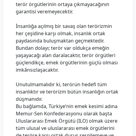
terör örgütlerinin ortaya çıkmayacağının
garantisi veremeyecektir.
İnsanlığa açılmış bir savaş olan terörizmin
her çeşidine karşı olmak, insanlık ortak
paydasında buluşmaktan geçmektedir.
Bundan dolayı; terör var oldukça emeğin
yaşayacağı alan daralacaktır, terör örgütleri
güçlendikçe, emek örgütlerinin güçlü olması
imkânsızlaşacaktır.
Unutulmamalıdır ki, terörün hedefi tüm
insanlıktır ve terörizm bütün insanlığın ortak
düşmanıdır.
Bu bağlamda, Türkiye’nin emek kesimi adına
Memur-Sen Konfederasyonu olarak başta
Uluslararası Emek Örgütü (ILO) olmak üzere
tüm ulusal ve uluslararası emek örgütlerini
de teröre karşı ortak duruş sergilemeye ve