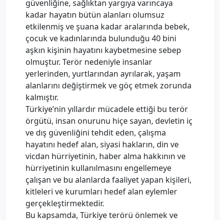
güvenliğine, sağlıktan yargıya varıncaya
kadar hayatın bütün alanları olumsuz
etkilenmiş ve şuana kadar aralarında bebek,
çocuk ve kadınlarında bulunduğu 40 bini
aşkın kişinin hayatını kaybetmesine sebep
olmuştur. Terör nedeniyle insanlar
yerlerinden, yurtlarından ayrılarak, yaşam
alanlarını değiştirmek ve göç etmek zorunda
kalmıştır.
Türkiye’nin yıllardır mücadele ettiği bu terör
örgütü, insan onurunu hiçe sayan, devletin iç
ve dış güvenliğini tehdit eden, çalışma
hayatını hedef alan, siyasi hakların, din ve
vicdan hürriyetinin, haber alma hakkının ve
hürriyetinin kullanılmasını engellemeye
çalışan ve bu alanlarda faaliyet yapan kişileri,
kitleleri ve kurumları hedef alan eylemler
gerçekleştirmektedir.
Bu kapsamda, Türkiye terörü önlemek ve