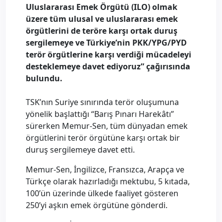
Uluslararası Emek Örgütü (ILO) olmak
üzere tüm ulusal ve uluslararası emek
örgütlerini de teröre karşı ortak duruş
sergilemeye ve Türkiye’nin PKK/YPG/PYD
terör örgütlerine karşı verdiği mücadeleyi
desteklemeye davet ediyoruz” çağırısında
bulundu.
TSK’nın Suriye sınırında terör oluşumuna
yönelik başlattığı “Barış Pınarı Harekâtı”
sürerken Memur-Sen, tüm dünyadan emek
örgütlerini terör örgütüne karşı ortak bir
duruş sergilemeye davet etti.
Memur-Sen, İngilizce, Fransızca, Arapça ve
Türkçe olarak hazırladığı mektubu, 5 kıtada,
100’ün üzerinde ülkede faaliyet gösteren
250’yi aşkın emek örgütüne gönderdi.