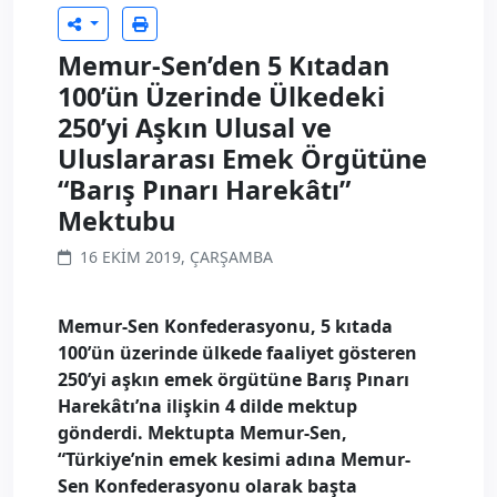
Memur-Sen’den 5 Kıtadan
100’ün Üzerinde Ülkedeki
250’yi Aşkın Ulusal ve
Uluslararası Emek Örgütüne
“Barış Pınarı Harekâtı”
Mektubu
16 EKIM 2019, ÇARŞAMBA
Memur-Sen Konfederasyonu, 5 kıtada
100’ün üzerinde ülkede faaliyet gösteren
250’yi aşkın emek örgütüne Barış Pınarı
Harekâtı’na ilişkin 4 dilde mektup
gönderdi. Mektupta Memur-Sen,
“Türkiye’nin emek kesimi adına Memur-
Sen Konfederasyonu olarak başta