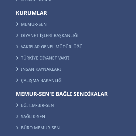
KURUMLAR
MEMUR-SEN
DİYANET İŞLERİ BAŞKANLIĞI
VAKIFLAR GENEL MÜDÜRLÜĞÜ
TÜRKİYE DİYANET VAKFI
İNSAN KAYNAKLARI
ÇALIŞMA BAKANLIĞI
MEMUR-SEN'E BAĞLI SENDİKALAR
EĞİTİM-BİR-SEN
SAĞLIK-SEN
BÜRO MEMUR-SEN