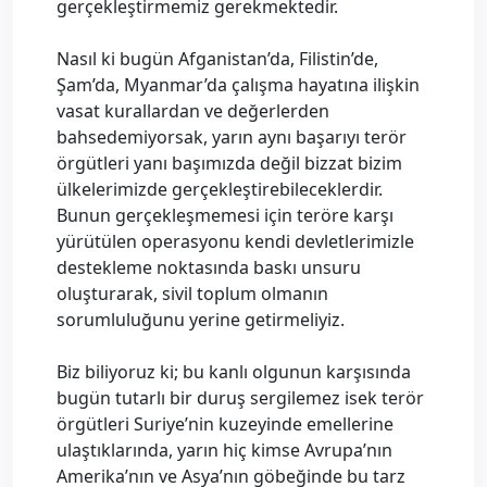
gerçekleştirmemiz gerekmektedir.
Nasıl ki bugün Afganistan’da, Filistin’de,
Şam’da, Myanmar’da çalışma hayatına ilişkin
vasat kurallardan ve değerlerden
bahsedemiyorsak, yarın aynı başarıyı terör
örgütleri yanı başımızda değil bizzat bizim
ülkelerimizde gerçekleştirebileceklerdir.
Bunun gerçekleşmemesi için teröre karşı
yürütülen operasyonu kendi devletlerimizle
destekleme noktasında baskı unsuru
oluşturarak, sivil toplum olmanın
sorumluluğunu yerine getirmeliyiz.
Biz biliyoruz ki; bu kanlı olgunun karşısında
bugün tutarlı bir duruş sergilemez isek terör
örgütleri Suriye’nin kuzeyinde emellerine
ulaştıklarında, yarın hiç kimse Avrupa’nın
Amerika’nın ve Asya’nın göbeğinde bu tarz