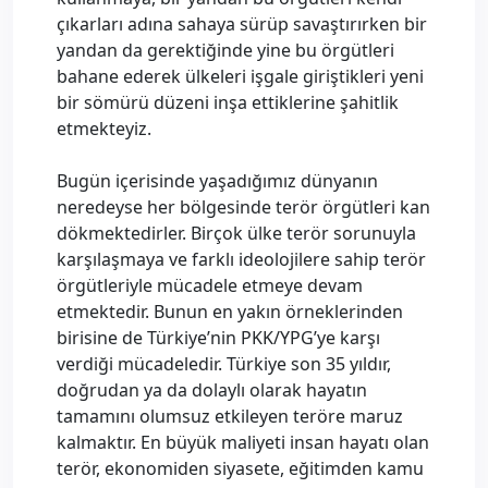
çıkarları adına sahaya sürüp savaştırırken bir
yandan da gerektiğinde yine bu örgütleri
bahane ederek ülkeleri işgale giriştikleri yeni
bir sömürü düzeni inşa ettiklerine şahitlik
etmekteyiz.
Bugün içerisinde yaşadığımız dünyanın
neredeyse her bölgesinde terör örgütleri kan
dökmektedirler. Birçok ülke terör sorunuyla
karşılaşmaya ve farklı ideolojilere sahip terör
örgütleriyle mücadele etmeye devam
etmektedir. Bunun en yakın örneklerinden
birisine de Türkiye’nin PKK/YPG’ye karşı
verdiği mücadeledir. Türkiye son 35 yıldır,
doğrudan ya da dolaylı olarak hayatın
tamamını olumsuz etkileyen teröre maruz
kalmaktır. En büyük maliyeti insan hayatı olan
terör, ekonomiden siyasete, eğitimden kamu