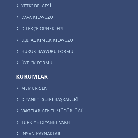
YETKİ BELGESİ
DAVA KILAVUZU
DİLEKÇE ÖRNEKLERİ
DİJİTAL KİMLİK KILAVUZU
HUKUK BAŞVURU FORMU
ÜYELİK FORMU
KURUMLAR
MEMUR-SEN
DİYANET İŞLERİ BAŞKANLIĞI
VAKIFLAR GENEL MÜDÜRLÜĞÜ
TÜRKİYE DİYANET VAKFI
İNSAN KAYNAKLARI