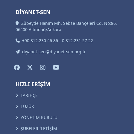
DİYANET-SEN
Zübeyde Hanım Mh. Sebze Bahçeleri Cd. No:86,
06400 Altındağ/Ankara
+90 312.230 46 86 - 0 312.231 57 22
diyanet-sen@diyanet-sen.org.tr
HIZLI ERİŞİM
TARİHÇE
TÜZÜK
YÖNETİM KURULU
ŞUBELER İLETİŞİM