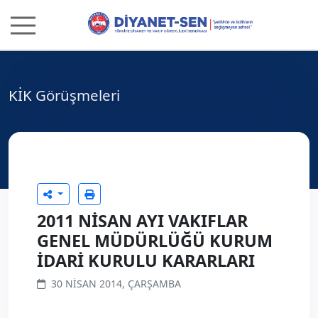
KİK Görüşmeleri
2011 NİSAN AYI VAKIFLAR
GENEL MÜDÜRLÜĞÜ KURUM
İDARİ KURULU KARARLARI
30 NISAN 2014, ÇARŞAMBA