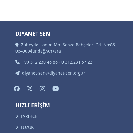
DİYANET-SEN
Zübeyde Hanım Mh. Sebze Bahçeleri Cd. No:86,
06400 Altındağ/Ankara
+90 312.230 46 86 - 0 312.231 57 22
diyanet-sen@diyanet-sen.org.tr
HIZLI ERİŞİM
TARİHÇE
TÜZÜK