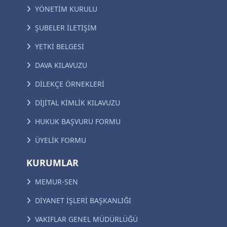
YÖNETİM KURULU
ŞUBELER İLETİŞİM
YETKİ BELGESİ
DAVA KILAVUZU
DİLEKÇE ÖRNEKLERİ
DİJİTAL KİMLİK KILAVUZU
HUKUK BAŞVURU FORMU
ÜYELİK FORMU
KURUMLAR
MEMUR-SEN
DİYANET İŞLERİ BAŞKANLIĞI
VAKIFLAR GENEL MÜDÜRLÜĞÜ