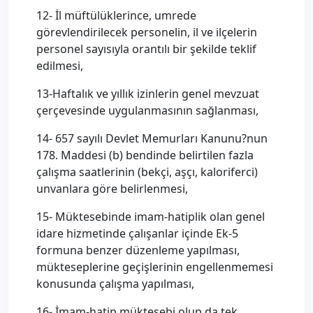
12- İl müftülüklerince, umrede
görevlendirilecek personelin, il ve ilçelerin
personel sayısıyla orantılı bir şekilde teklif
edilmesi,
13-Haftalık ve yıllık izinlerin genel mevzuat
çerçevesinde uygulanmasının sağlanması,
14- 657 sayılı Devlet Memurları Kanunu?nun
178. Maddesi (b) bendinde belirtilen fazla
çalışma saatlerinin (bekçi, aşçı, kaloriferci)
unvanlara göre belirlenmesi,
15- Müktesebinde imam-hatiplik olan genel
idare hizmetinde çalışanlar içinde Ek-5
formuna benzer düzenleme yapılması,
mükteseplerine geçişlerinin engellenmemesi
konusunda çalışma yapılması,
16- İmam-hatip müktesebi olup da tek