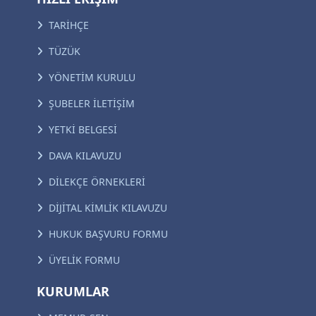
TARİHÇE
TÜZÜK
YÖNETİM KURULU
ŞUBELER İLETİŞİM
YETKİ BELGESİ
DAVA KILAVUZU
DİLEKÇE ÖRNEKLERİ
DİJİTAL KİMLİK KILAVUZU
HUKUK BAŞVURU FORMU
ÜYELİK FORMU
KURUMLAR