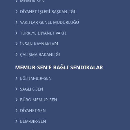
MEMUR-SEN
DİYANET İŞLERİ BAŞKANLIĞI
VAKIFLAR GENEL MÜDÜRLÜĞÜ
TÜRKİYE DİYANET VAKFI
İNSAN KAYNAKLARI
ÇALIŞMA BAKANLIĞI
MEMUR-SEN'E BAĞLI SENDİKALAR
EĞİTİM-BİR-SEN
SAĞLIK-SEN
BÜRO MEMUR-SEN
DİYANET-SEN
BEM-BİR-SEN