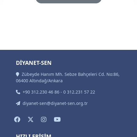
DİYANET-SEN
Zübeyde Hanım Mh. Sebze Bahçeleri Cd. No:86,
06400 Altındağ/Ankara
+90 312.230 46 86 - 0 312.231 57 22
diyanet-sen@diyanet-sen.org.tr
HIZLI ERİŞİM