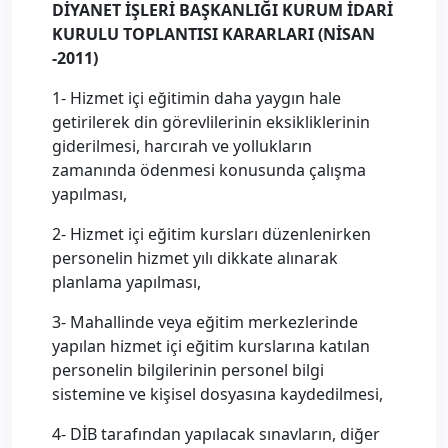
DİYANET İŞLERİ BAŞKANLIĞI
KURUM İDARİ
KURULU TOPLANTISI KARARLARI
(NİSAN
-2011)
1- Hizmet içi eğitimin daha yaygın hale
getirilerek din görevlilerinin eksikliklerinin
giderilmesi, harcırah ve yollukların
zamanında ödenmesi konusunda çalışma
yapılması,
2- Hizmet içi eğitim kursları düzenlenirken
personelin hizmet yılı dikkate alınarak
planlama yapılması,
3- Mahallinde veya eğitim merkezlerinde
yapılan hizmet içi eğitim kurslarına katılan
personelin bilgilerinin personel bilgi
sistemine ve kişisel dosyasına kaydedilmesi,
4- DİB tarafından yapılacak sınavların, diğer