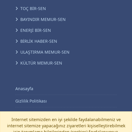
TOÇ BİR-SEN
BAYINDIR MEMUR-SEN
ENERJİ BİR-SEN
BİRLİK HABER-SEN
ULAŞTIRMA MEMUR-SEN
KÜLTÜR MEMUR-SEN
Anasayfa
Gizlilik Politikası
KVKK Aydınlatma Metni
İnternet sitemizden en iyi şekilde faydalanabilmeniz ve
internet sitemize yapacağınız ziyaretleri kişiselleştirebilmek
İletişim
için tanımlama bilgilerinden (cookies) faydalanıyoruz.