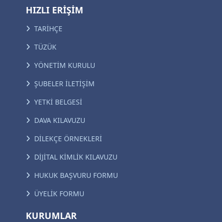
HIZLI ERİŞİM
TARİHÇE
TÜZÜK
YÖNETİM KURULU
ŞUBELER İLETİŞİM
YETKİ BELGESİ
DAVA KILAVUZU
DİLEKÇE ÖRNEKLERİ
DİJİTAL KİMLİK KILAVUZU
HUKUK BAŞVURU FORMU
ÜYELİK FORMU
KURUMLAR