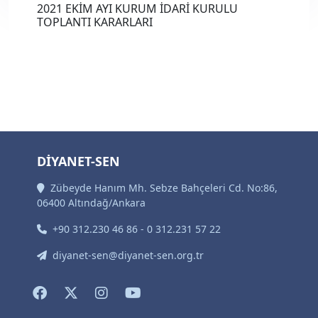
2021 EKİM AYI KURUM İDARİ KURULU
TOPLANTI KARARLARI
DİYANET-SEN
Zübeyde Hanım Mh. Sebze Bahçeleri Cd. No:86,
06400 Altındağ/Ankara
+90 312.230 46 86 - 0 312.231 57 22
diyanet-sen@diyanet-sen.org.tr