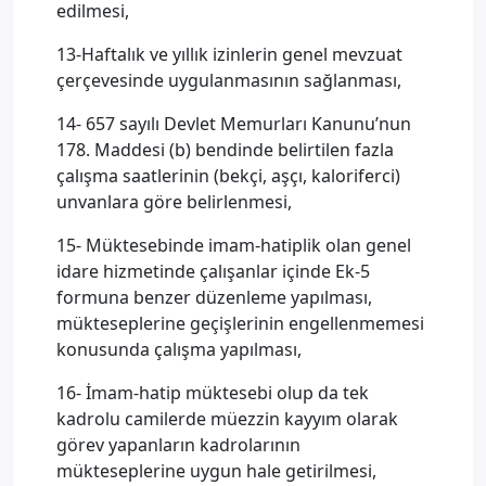
edilmesi,
13-Haftalık ve yıllık izinlerin genel mevzuat
çerçevesinde uygulanmasının sağlanması,
14- 657 sayılı Devlet Memurları Kanunu’nun
178. Maddesi (b) bendinde belirtilen fazla
çalışma saatlerinin (bekçi, aşçı, kaloriferci)
unvanlara göre belirlenmesi,
15- Müktesebinde imam-hatiplik olan genel
idare hizmetinde çalışanlar içinde Ek-5
formuna benzer düzenleme yapılması,
mükteseplerine geçişlerinin engellenmemesi
konusunda çalışma yapılması,
16- İmam-hatip müktesebi olup da tek
kadrolu camilerde müezzin kayyım olarak
görev yapanların kadrolarının
mükteseplerine uygun hale getirilmesi,