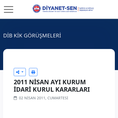
DİB KİK GÖRÜŞMELERİ
2011 NİSAN AYI KURUM
İDARİ KURUL KARARLARI
02 NISAN 2011, CUMARTESI