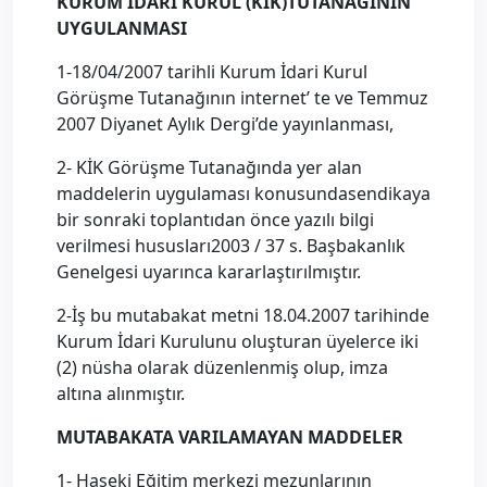
KURUM İDARİ KURUL (KİK)TUTANAĞININ
UYGULANMASI
1-18/04/2007 tarihli Kurum İdari Kurul
Görüşme Tutanağının internet’ te ve Temmuz
2007 Diyanet Aylık Dergi’de yayınlanması,
2- KİK Görüşme Tutanağında yer alan
maddelerin uygulaması konusundasendikaya
bir sonraki toplantıdan önce yazılı bilgi
verilmesi hususları2003 / 37 s. Başbakanlık
Genelgesi uyarınca kararlaştırılmıştır.
2-İş bu mutabakat metni 18.04.2007 tarihinde
Kurum İdari Kurulunu oluşturan üyelerce iki
(2) nüsha olarak düzenlenmiş olup, imza
altına alınmıştır.
MUTABAKATA VARILAMAYAN MADDELER
1- Haseki Eğitim merkezi mezunlarının