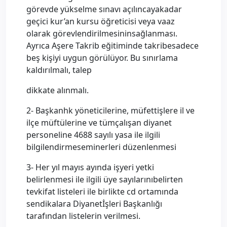
görevde yükselme sınavı açılıncayakadar
geçici kur’an kursu öğreticisi veya vaaz
olarak görevlendirilmesininsağlanması.
Ayrıca Aşere Takrib eğitiminde takribesadece
beş kişiyi uygun görülüyor. Bu sınırlama
kaldırılmalı, talep
dikkate alınmalı.
2- Başkanhk yöneticilerine, müfettişlere il ve
ilçe müftülerine ve tümçalışan diyanet
personeline 4688 sayılı yasa ile ilgili
bilgilendirmeseminerleri düzenlenmesi
3- Her yıl mayıs ayında işyeri yetki
belirlenmesi ile ilgili üye sayılarınıbelirten
tevkifat listeleri ile birlikte cd ortamında
sendikalara Diyanetİşleri Başkanlığı
tarafından listelerin verilmesi.