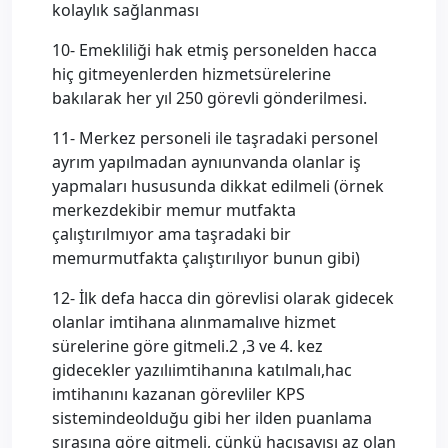
kolaylık sağlanması
10- Emekliliği hak etmiş personelden hacca
hiç gitmeyenlerden hizmetsürelerine
bakılarak her yıl 250 görevli gönderilmesi.
11- Merkez personeli ile taşradaki personel
ayrım yapılmadan aynıunvanda olanlar iş
yapmaları hususunda dikkat edilmeli (örnek
merkezdekibir memur mutfakta
çalıştırılmıyor ama taşradaki bir
memurmutfakta çalıştırılıyor bunun gibi)
12- İlk defa hacca din görevlisi olarak gidecek
olanlar imtihana alınmamalıve hizmet
sürelerine göre gitmeli.2 ,3 ve 4. kez
gidecekler yazılıimtihanına katılmalı,hac
imtihanını kazanan görevliler KPS
sistemindeolduğu gibi her ilden puanlama
sırasına göre gitmeli, çünkü hacısayısı az olan