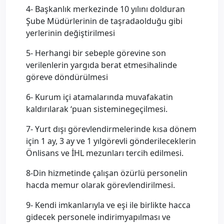
4- Başkanlık merkezinde 10 yılını dolduran
Şube Müdürlerinin de taşradaolduğu gibi
yerlerinin değiştirilmesi
5- Herhangi bir sebeple görevine son
verilenlerin yargıda berat etmesihalinde
göreve döndürülmesi
6- Kurum içi atamalarında muvafakatin
kaldırılarak ‘puan sisteminegeçilmesi.
7- Yurt dışı görevlendirmelerinde kısa dönem
için 1 ay, 3 ay ve 1 yılgörevli gönderileceklerin
Önlisans ve İHL mezunları tercih edilmesi.
8-Din hizmetinde çalışan özürlü personelin
hacda memur olarak görevlendirilmesi.
9- Kendi imkanlarıyla ve eşi ile birlikte hacca
gidecek personele indirimyapılması ve