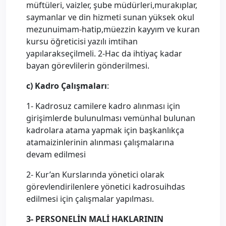
müftüleri, vaizler, şube müdürleri,murakıplar,
saymanlar ve din hizmeti sunan yüksek okul
mezunuimam-hatip,müezzin kayyım ve kuran
kursu öğreticisi yazılı imtihan
yapılarakseçilmeli. 2-Hac da ihtiyaç kadar
bayan görevlilerin gönderilmesi.
c) Kadro Çalışmaları
:
1- Kadrosuz camilere kadro alınması için
girişimlerde bulunulması vemünhal bulunan
kadrolara atama yapmak için başkanlıkça
atamaizinlerinin alınması çalışmalarına
devam edilmesi
2- Kur’an Kurslarında yönetici olarak
görevlendirilenlere yönetici kadrosuihdas
edilmesi için çalışmalar yapılması.
3- PERSONELİN MALİ HAKLARININ