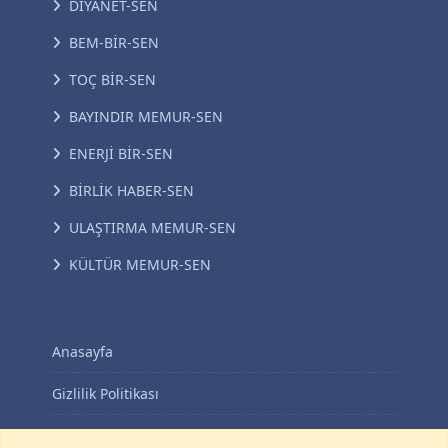
DİYANET-SEN
BEM-BİR-SEN
TOÇ BİR-SEN
BAYINDIR MEMUR-SEN
ENERJİ BİR-SEN
BİRLİK HABER-SEN
ULAŞTIRMA MEMUR-SEN
KÜLTÜR MEMUR-SEN
Anasayfa
Gizlilik Politikası
KVKK Aydınlatma Metni