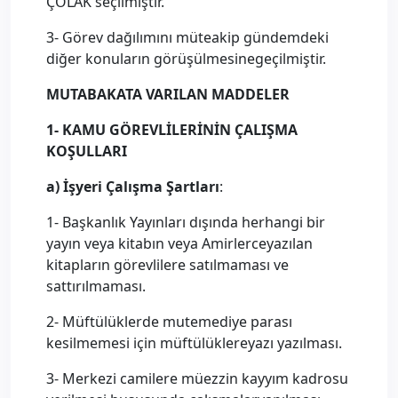
ÇOLAK seçilmiştir.
3- Görev dağılımını müteakip gündemdeki
diğer konuların görüşülmesinegeçilmiştir.
MUTABAKATA VARILAN MADDELER
1- KAMU GÖREVLİLERİNİN ÇALIŞMA
KOŞULLARI
a) İşyeri Çalışma Şartları
:
1- Başkanlık Yayınları dışında herhangi bir
yayın veya kitabın veya Amirlerceyazılan
kitapların görevlilere satılmaması ve
sattırılmaması.
2- Müftülüklerde mutemediye parası
kesilmemesi için müftülüklereyazı yazılması.
3- Merkezi camilere müezzin kayyım kadrosu