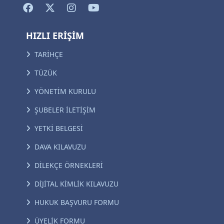
HIZLI ERİŞİM
TARİHÇE
TÜZÜK
YÖNETİM KURULU
ŞUBELER İLETİŞİM
YETKİ BELGESİ
DAVA KILAVUZU
DİLEKÇE ÖRNEKLERİ
DİJİTAL KİMLİK KILAVUZU
HUKUK BAŞVURU FORMU
ÜYELİK FORMU