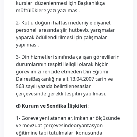
kursları düzenlenmesi için Başkanlıkça
müftülüklere yazı yazılması.
2- Kutlu doğum haftası nedeniyle diyanet
personeli arasında şiir, hutbevb. yarışmalar
yaparak ödüllendirilmesi için çalışmalar
yapılması.
3- Din hizmetleri sınıfında çalışan görevlilerin
durumlarının tespiti ileilgili olarak hiçbir
görevlimizi rencide etmeden Din Eğitimi
DairesiBaşkanlığına ait 13.04.2007 tarih ve
563 sayılı yazıda belirtilenesaslar
çerçevesinde gerekli tespitin yapılması.
d) Kurum ve Sendika İlişkileri
:
1- Göreve yeni atananlar, imkanlar ölçüsünde
ve mevzuat çerçevesindeoryantasyon
eğitimine tabi tutulmaları konusunda