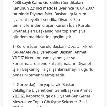
4688 sayılı Kamu Görevlileri Sendikaları
Kanunun 22’ inci maddesiuyarınca 18.04.2007
tarihinde Diyanet İşleri Başkanlığı Kurum
İşvereni ileyetkili sendika Diyanet-Sen
temsilcilerinden oluşan Kurum İdari Kurulu
Diyanetİşleri Başkanlığında toplanmış ve
gündem maddelerine geçilmiştir.
1- Kurum İdari Kurulu Başkanı Doç. Dr. Fikret
KARAMAN ve Diyanet-Sen Başkanı Ahmet
YILDIZ birer konuşma yapmışlar ve
konuşmalardasendikal çalışmaların Diyanet
İşleri Başkanlığı ile çalışanlarınahayırlı uğurlu
olmasını temenni etmişlerdir.
2- Görev dağılımı yapılarak, Başkan
Vekilliğine Diyanet-Sen GenelBaşkanı Ahmet
YILDIZ, Raportörlüğe de Diyanet-Sen Genel
Mevzuatve Toplu Görüşme Sekreteri Zeki