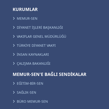
KURUMLAR
MEMUR-SEN
DİYANET İŞLERİ BAŞKANLIĞI
VAKIFLAR GENEL MÜDÜRLÜĞÜ
TÜRKİYE DİYANET VAKFI
İNSAN KAYNAKLARI
ÇALIŞMA BAKANLIĞI
MEMUR-SEN'E BAĞLI SENDİKALAR
EĞİTİM-BİR-SEN
SAĞLIK-SEN
BÜRO MEMUR-SEN