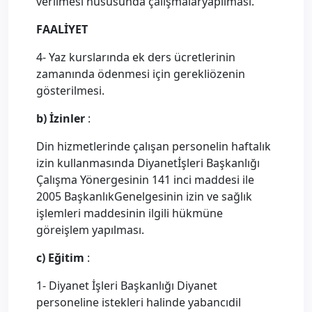
verilmesi hususunda çalışmalaryapılması.
FAALİYET
4- Yaz kurslarında ek ders ücretlerinin
zamanında ödenmesi için gerekliözenin
gösterilmesi.
b) İzinler
:
Din hizmetlerinde çalışan personelin haftalık
izin kullanmasında Diyanetİşleri Başkanlığı
Çalışma Yönergesinin 141 inci maddesi ile
2005 BaşkanlıkGenelgesinin izin ve sağlık
işlemleri maddesinin ilgili hükmüne
göreişlem yapılması.
c) Eğitim
:
1- Diyanet İşleri Başkanlığı Diyanet
personeline istekleri halinde yabancıdil