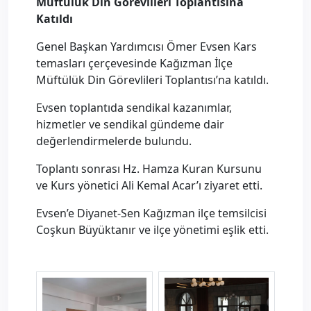
Müftülük Din Görevlileri Toplantısına
Katıldı
Genel Başkan Yardımcısı Ömer Evsen Kars
temasları çerçevesinde Kağızman İlçe
Müftülük Din Görevlileri Toplantısı’na katıldı.
Evsen toplantıda sendikal kazanımlar,
hizmetler ve sendikal gündeme dair
değerlendirmelerde bulundu.
Toplantı sonrası Hz. Hamza Kuran Kursunu
ve Kurs yönetici Ali Kemal Acar’ı ziyaret etti.
Evsen’e Diyanet-Sen Kağızman ilçe temsilcisi
Coşkun Büyüktanır ve ilçe yönetimi eşlik etti.