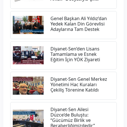
Genel Başkan Ali Yıldız’dan
Yedek Kalan Din Görevlisi
Adaylarına Tam Destek
Diyanet-Sen’den Lisans
Tamamlama ve Esnek
Eğitim İçin YÖK Ziyareti
Diyanet-Sen Genel Merkez
Yönetimi Hac Kuraları
Çekiliş Törenine Katıldı
Diyanet-Sen Ailesi
Düzce’de Buluştu:
“Gücümüz Birlik ve
Beraberliğimizdedir”