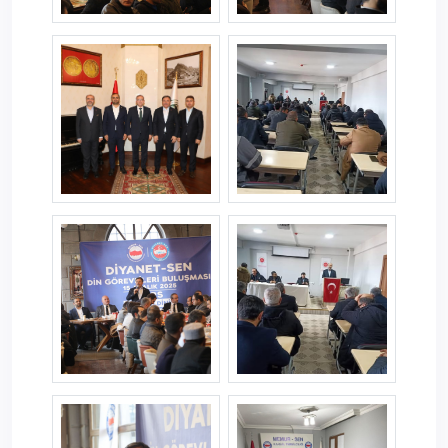
karstemaslar--8-.jpg
karstemaslar--9-.jpg
karstemaslar--10-.jpg
karstemaslar--11-.jpg
karstemaslar--12-.jpg
karstemaslar--13-.jpg