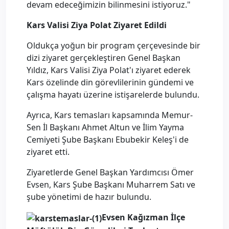
devam edeceğimizin bilinmesini istiyoruz."
Kars Valisi Ziya Polat Ziyaret Edildi
Oldukça yoğun bir program çerçevesinde bir
dizi ziyaret gerçekleştiren Genel Başkan
Yıldız, Kars Valisi Ziya Polat'ı ziyaret ederek
Kars özelinde din görevlilerinin gündemi ve
çalışma hayatı üzerine istişarelerde bulundu.
Ayrıca, Kars temasları kapsamında Memur-
Sen İl Başkanı Ahmet Altun ve İlim Yayma
Cemiyeti Şube Başkanı Ebubekir Keleş'i de
ziyaret etti.
Ziyaretlerde Genel Başkan Yardımcısı Ömer
Evsen, Kars Şube Başkanı Muharrem Satı ve
şube yönetimi de hazır bulundu.
Evsen Kağızman İlçe