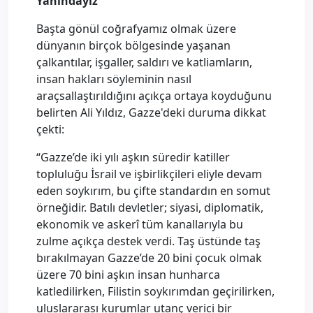
Yanındayız
Başta gönül coğrafyamız olmak üzere
dünyanın birçok bölgesinde yaşanan
çalkantılar, işgaller, saldırı ve katliamların,
insan hakları söyleminin nasıl
araçsallaştırıldığını açıkça ortaya koyduğunu
belirten Ali Yıldız, Gazze'deki duruma dikkat
çekti:
“Gazze’de iki yılı aşkın süredir katiller
topluluğu İsrail ve işbirlikçileri eliyle devam
eden soykırım, bu çifte standardın en somut
örneğidir. Batılı devletler; siyasi, diplomatik,
ekonomik ve askerî tüm kanallarıyla bu
zulme açıkça destek verdi. Taş üstünde taş
bırakılmayan Gazze’de 20 bini çocuk olmak
üzere 70 bini aşkın insan hunharca
katledilirken, Filistin soykırımdan geçirilirken,
uluslararası kurumlar utanç verici bir