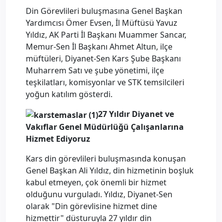
Din Görevlileri buluşmasına Genel Başkan
Yardımcısı Ömer Evsen, İl Müftüsü Yavuz
Yıldız, AK Parti İl Başkanı Muammer Sancar,
Memur-Sen İl Başkanı Ahmet Altun, ilçe
müftüleri, Diyanet-Sen Kars Şube Başkanı
Muharrem Satı ve şube yönetimi, ilçe
teşkilatları, komisyonlar ve STK temsilcileri
yoğun katılım gösterdi.
27 Yıldır Diyanet ve
Vakıflar Genel Müdürlüğü Çalışanlarına
Hizmet Ediyoruz
Kars din görevlileri buluşmasında konuşan
Genel Başkan Ali Yıldız, din hizmetinin boşluk
kabul etmeyen, çok önemli bir hizmet
olduğunu vurguladı. Yıldız, Diyanet-Sen
olarak "Din görevlisine hizmet dine
hizmettir" düsturuyla 27 yıldır din