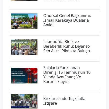
Onursal Genel Başkanımız
İsmail Karakaya Dualarla
Anıldı
İstanbul’da Birlik ve
Beraberlik Ruhu: Diyanet-
Sen Ailesi Piknikte Buluştu
Salalarla Yankılanan
Direniş: 15 Temmuz’un 10.
Yılında Aynı İnanç Ve
Kararlılıklayız!
Kırklareli’nde Teşkilatla
İstişare