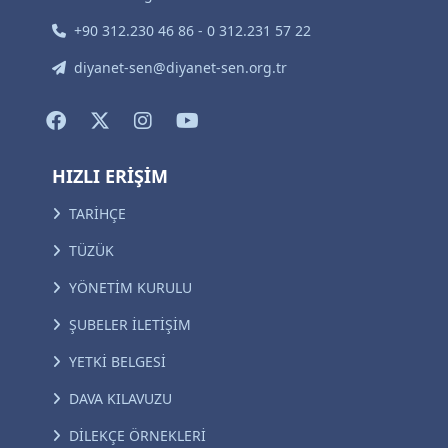
+90 312.230 46 86 - 0 312.231 57 22
diyanet-sen@diyanet-sen.org.tr
HIZLI ERİŞİM
TARİHÇE
TÜZÜK
YÖNETİM KURULU
ŞUBELER İLETİŞİM
YETKİ BELGESİ
DAVA KILAVUZU
DİLEKÇE ÖRNEKLERİ