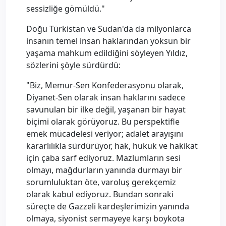
sessizliğe gömüldü."
Doğu Türkistan ve Sudan'da da milyonlarca
insanın temel insan haklarından yoksun bir
yaşama mahkum edildiğini söyleyen Yıldız,
sözlerini şöyle sürdürdü:
"Biz, Memur-Sen Konfederasyonu olarak,
Diyanet-Sen olarak insan haklarını sadece
savunulan bir ilke değil, yaşanan bir hayat
biçimi olarak görüyoruz. Bu perspektifle
emek mücadelesi veriyor; adalet arayışını
kararlılıkla sürdürüyor, hak, hukuk ve hakikat
için çaba sarf ediyoruz. Mazlumların sesi
olmayı, mağdurların yanında durmayı bir
sorumluluktan öte, varoluş gerekçemiz
olarak kabul ediyoruz. Bundan sonraki
süreçte de Gazzeli kardeşlerimizin yanında
olmaya, siyonist sermayeye karşı boykota