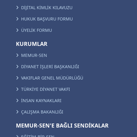
DİJİTAL KİMLİK KILAVUZU
HUKUK BAŞVURU FORMU
ÜYELİK FORMU
KURUMLAR
MEMUR-SEN
DİYANET İŞLERİ BAŞKANLIĞI
VAKIFLAR GENEL MÜDÜRLÜĞÜ
TÜRKİYE DİYANET VAKFI
İNSAN KAYNAKLARI
ÇALIŞMA BAKANLIĞI
MEMUR-SEN'E BAĞLI SENDİKALAR
EĞİTİM-BİR-SEN