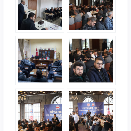
karstemaslar--1-_1.jpg
karstemaslar--2-_1.jpg
karstemaslar--4-.jpg
karstemaslar--5-.jpg