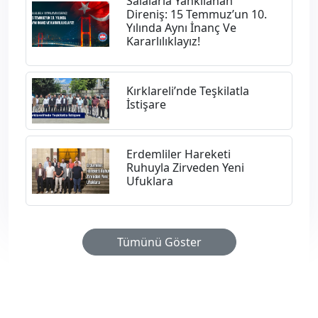
Salalarla Yankılanan
Direniş: 15 Temmuz’un 10.
Yılında Aynı İnanç Ve
Kararlılıklayız!
Kırklareli’nde Teşkilatla
İstişare
Erdemliler Hareketi
Ruhuyla Zirveden Yeni
Ufuklara
Tümünü Göster