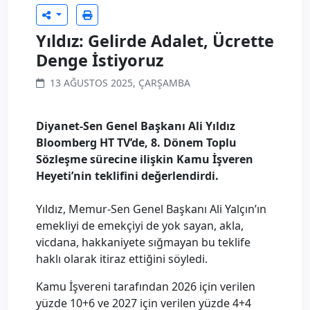
Yıldız: Gelirde Adalet, Ücrette
Denge İstiyoruz
13 AĞUSTOS 2025, ÇARŞAMBA
Diyanet-Sen Genel Başkanı Ali Yıldız
Bloomberg HT TV’de, 8. Dönem Toplu
Sözleşme sürecine ilişkin Kamu İşveren
Heyeti’nin teklifini değerlendirdi.
Yıldız, Memur-Sen Genel Başkanı Ali Yalçın’ın
emekliyi de emekçiyi de yok sayan, akla,
vicdana, hakkaniyete sığmayan bu teklife
haklı olarak itiraz ettiğini söyledi.
Kamu İşvereni tarafından 2026 için verilen
yüzde 10+6 ve 2027 için verilen yüzde 4+4