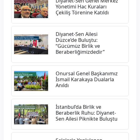
Diyanet-Sen Genel Merkez
Yönetimi Hac Kuraları
Çekiliş Törenine Katıldı
Diyanet-Sen Ailesi
Düzce’de Buluştu:
“Gücümüz Birlik ve
Beraberliğimizdedir”
Onursal Genel Başkanımız
İsmail Karakaya Dualarla
Anıldı
İstanbul’da Birlik ve
Beraberlik Ruhu: Diyanet-
Sen Ailesi Piknikte Buluştu