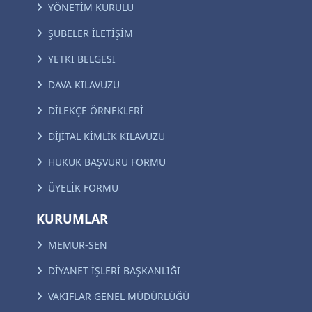
YÖNETİM KURULU
ŞUBELER İLETİŞİM
YETKİ BELGESİ
DAVA KILAVUZU
DİLEKÇE ÖRNEKLERİ
DİJİTAL KİMLİK KILAVUZU
HUKUK BAŞVURU FORMU
ÜYELİK FORMU
KURUMLAR
MEMUR-SEN
DİYANET İŞLERİ BAŞKANLIĞI
VAKIFLAR GENEL MÜDÜRLÜĞÜ