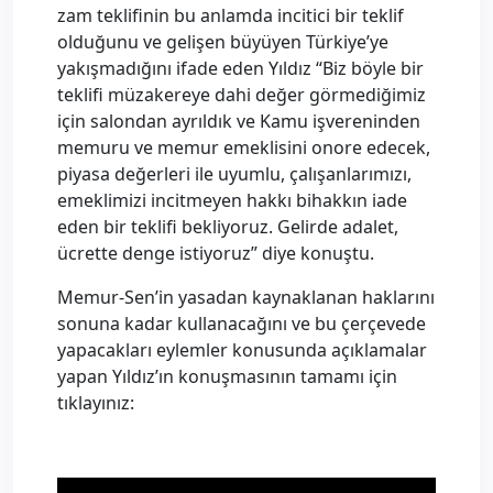
zam teklifinin bu anlamda incitici bir teklif
olduğunu ve gelişen büyüyen Türkiye’ye
yakışmadığını ifade eden Yıldız “Biz böyle bir
teklifi müzakereye dahi değer görmediğimiz
için salondan ayrıldık ve Kamu işvereninden
memuru ve memur emeklisini onore edecek,
piyasa değerleri ile uyumlu, çalışanlarımızı,
emeklimizi incitmeyen hakkı bihakkın iade
eden bir teklifi bekliyoruz. Gelirde adalet,
ücrette denge istiyoruz” diye konuştu.
Memur-Sen’in yasadan kaynaklanan haklarını
sonuna kadar kullanacağını ve bu çerçevede
yapacakları eylemler konusunda açıklamalar
yapan Yıldız’ın konuşmasının tamamı için
tıklayınız: