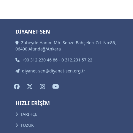
DİYANET-SEN
Zübeyde Hanım Mh. Sebze Bahçeleri Cd. No:86,
06400 Altındağ/Ankara
+90 312.230 46 86 - 0 312.231 57 22
diyanet-sen@diyanet-sen.org.tr
HIZLI ERİŞİM
TARİHÇE
TÜZÜK