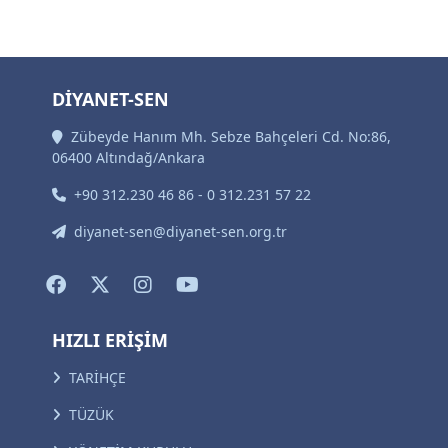
DİYANET-SEN
Zübeyde Hanım Mh. Sebze Bahçeleri Cd. No:86,
06400 Altındağ/Ankara
+90 312.230 46 86 - 0 312.231 57 22
diyanet-sen@diyanet-sen.org.tr
HIZLI ERİŞİM
TARİHÇE
TÜZÜK