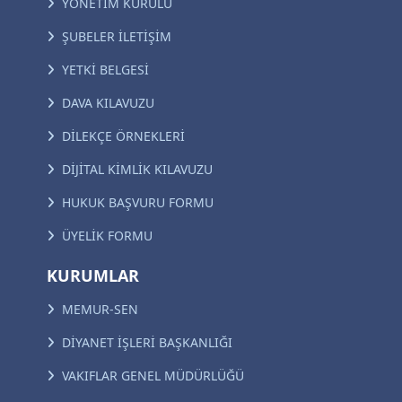
YÖNETİM KURULU
ŞUBELER İLETİŞİM
YETKİ BELGESİ
DAVA KILAVUZU
DİLEKÇE ÖRNEKLERİ
DİJİTAL KİMLİK KILAVUZU
HUKUK BAŞVURU FORMU
ÜYELİK FORMU
KURUMLAR
MEMUR-SEN
DİYANET İŞLERİ BAŞKANLIĞI
VAKIFLAR GENEL MÜDÜRLÜĞÜ