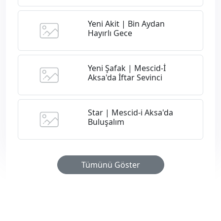
Yeni Akit | Bin Aydan
Hayırlı Gece
Yeni Şafak | Mescid-İ
Aksa'da İftar Sevinci
Star | Mescid-i Aksa'da
Buluşalım
Tümünü Göster