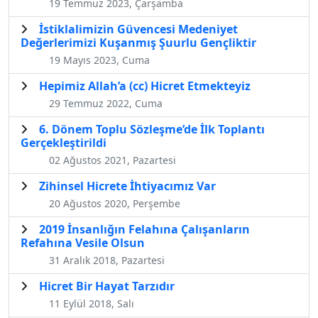
19 Temmuz 2023, Çarşamba
İstiklalimizin Güvencesi Medeniyet
Değerlerimizi Kuşanmış Şuurlu Gençliktir
19 Mayıs 2023, Cuma
Hepimiz Allah’a (cc) Hicret Etmekteyiz
29 Temmuz 2022, Cuma
6. Dönem Toplu Sözleşme’de İlk Toplantı
Gerçekleştirildi
02 Ağustos 2021, Pazartesi
Zihinsel Hicrete İhtiyacımız Var
20 Ağustos 2020, Perşembe
2019 İnsanlığın Felahına Çalışanların
Refahına Vesile Olsun
31 Aralık 2018, Pazartesi
Hicret Bir Hayat Tarzıdır
11 Eylül 2018, Salı