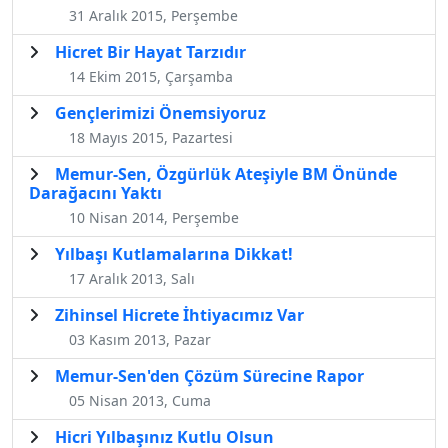
31 Aralık 2015, Perşembe
​Hicret Bir Hayat Tarzıdır
14 Ekim 2015, Çarşamba
Gençlerimizi Önemsiyoruz
18 Mayıs 2015, Pazartesi
Memur-Sen, Özgürlük Ateşiyle BM Önünde
Darağacını Yaktı
10 Nisan 2014, Perşembe
Yılbaşı Kutlamalarına Dikkat!
17 Aralık 2013, Salı
Zihinsel Hicrete İhtiyacımız Var
03 Kasım 2013, Pazar
Memur-Sen'den Çözüm Sürecine Rapor
05 Nisan 2013, Cuma
Hicri Yılbaşınız Kutlu Olsun