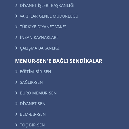
DİYANET İŞLERİ BAŞKANLIĞI
VAKIFLAR GENEL MÜDÜRLÜĞÜ
TÜRKİYE DİYANET VAKFI
İNSAN KAYNAKLARI
ÇALIŞMA BAKANLIĞI
MEMUR-SEN'E BAĞLI SENDİKALAR
EĞİTİM-BİR-SEN
SAĞLIK-SEN
BÜRO MEMUR-SEN
DİYANET-SEN
BEM-BİR-SEN
TOÇ BİR-SEN