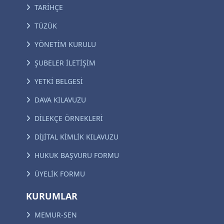
TARİHÇE
TÜZÜK
YÖNETİM KURULU
ŞUBELER İLETİŞİM
YETKİ BELGESİ
DAVA KILAVUZU
DİLEKÇE ÖRNEKLERİ
DİJİTAL KİMLİK KILAVUZU
HUKUK BAŞVURU FORMU
ÜYELİK FORMU
KURUMLAR
MEMUR-SEN