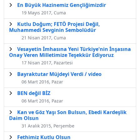
En Büyük Hazinemiz Gençliğimizdir
19 Mayıs 2017, Cuma
Kutlu Doğum; FETÖ Projesi Değil,
Muhammedi Sevginin Sembolüdür
21 Nisan 2017, Cuma
Vesayetin İmhasına Yeni Türkiye'nin İnşasına
Onay Veren Milletimize Teşekkür Ediyoruz
17 Nisan 2017, Pazartesi
Bayraktutar Müjdeyi Verdi / video
06 Mart 2016, Pazar
BEN değil BİZ
06 Mart 2016, Pazar
Kan ve Göz Yaşı Son Bulsun, Ebedi Kardeşlik
Daim Olsun
31 Aralık 2015, Perşembe
Fethimiz Kutlu Olsun