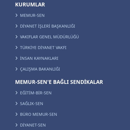
KURUMLAR
MEMUR-SEN
DİYANET İŞLERİ BAŞKANLIĞI
VAKIFLAR GENEL MÜDÜRLÜĞÜ
TÜRKİYE DİYANET VAKFI
İNSAN KAYNAKLARI
ÇALIŞMA BAKANLIĞI
MEMUR-SEN'E BAĞLI SENDİKALAR
EĞİTİM-BİR-SEN
SAĞLIK-SEN
BÜRO MEMUR-SEN
DİYANET-SEN