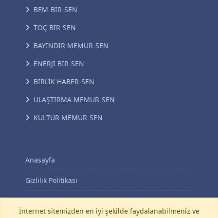
BEM-BİR-SEN
TOÇ BİR-SEN
BAYINDIR MEMUR-SEN
ENERJİ BİR-SEN
BİRLİK HABER-SEN
ULAŞTIRMA MEMUR-SEN
KÜLTÜR MEMUR-SEN
Anasayfa
Gizlilik Politikası
KVKK Aydınlatma Metni
İnternet sitemizden en iyi şekilde faydalanabilmeniz ve