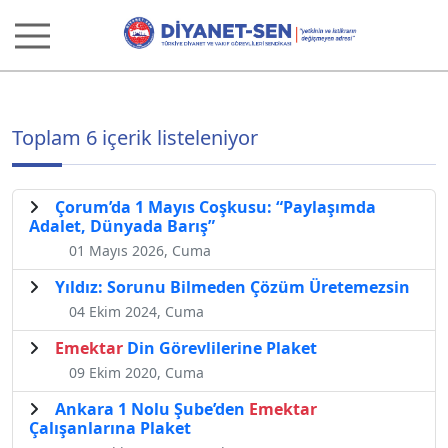
Toplam 6 içerik listeleniyor
Çorum’da 1 Mayıs Coşkusu: “Paylaşımda
Adalet, Dünyada Barış”
01 Mayıs 2026, Cuma
Yıldız: Sorunu Bilmeden Çözüm Üretemezsin
04 Ekim 2024, Cuma
Emektar
Din Görevlilerine Plaket
09 Ekim 2020, Cuma
​Ankara 1 Nolu Şube’den
Emektar
Çalışanlarına Plaket