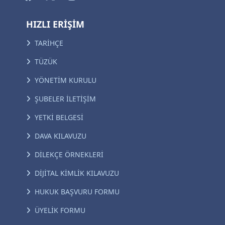
HIZLI ERİŞİM
TARİHÇE
TÜZÜK
YÖNETİM KURULU
ŞUBELER İLETİŞİM
YETKİ BELGESİ
DAVA KILAVUZU
DİLEKÇE ÖRNEKLERİ
DİJİTAL KİMLİK KILAVUZU
HUKUK BAŞVURU FORMU
ÜYELİK FORMU