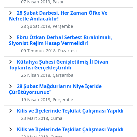
07 Nisan 2019, Pazar
28 Şubat Darbesi, Her Zaman Öfke Ve
Nefretle Anılacaktır!
28 Şubat 2019, Perşembe
Ebru Özkan Derhal Serbest Bırakılmalı,
Siyonist Rejim Hesap Vermelidir!
09 Temmuz 2018, Pazartesi
Kütahya Şubesi Genişletilmiş İl Divan
Toplantısı Gerçekleştirildi
25 Nisan 2018, Çarşamba
28 Şubat Mağdurlarını Niye İçeride
Çürütüyorsunuz"
19 Nisan 2018, Perşembe
Kilis ve İlçelerinde Teşkilat Çalışması Yapıldı
23 Mart 2018, Cuma
Kilis ve İlçelerinde Teşkilat Çalışması Yapıldı
23 Mart 2018, Cuma