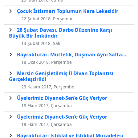
Çocuk İstismarı Toplumun Kara Lekesidir
22 Şubat 2018, Perşembe
28 Şubat Davası, Darbe Düzenine Karşı
Büyük Bir İmkândır
13 Şubat 2018, Salı
Bayraktutar: Müttefik, Düşman Aynı Safta…
18 Ocak 2018, Perşembe
Mersin Genişletilmiş İl Divan Toplantısı
Gerçekleştirildi
23 Kasım 2017, Perşembe
Üyelerimiz Diyanet-Sen’e Güç Veriyor
18 Ekim 2017, Çarşamba
Üyelerimiz Diyanet-Sen’e Güç Veriyor
18 Ekim 2017, Çarşamba
Bayraktutar: İstiklal ve İstikbal Mücadelesi