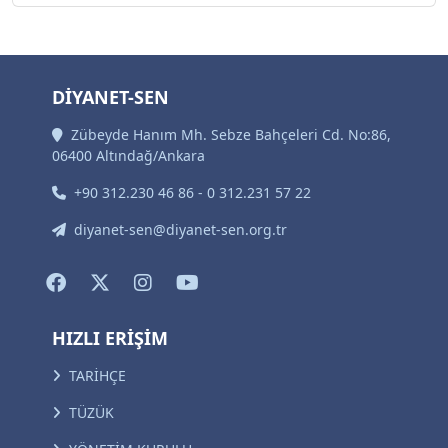
DİYANET-SEN
Zübeyde Hanım Mh. Sebze Bahçeleri Cd. No:86,
06400 Altındağ/Ankara
+90 312.230 46 86 - 0 312.231 57 22
diyanet-sen@diyanet-sen.org.tr
HIZLI ERİŞİM
TARİHÇE
TÜZÜK