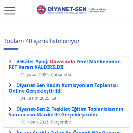
Toplam 40 içerik listeleniyor
Vekâlet Aylığı
Davasında
Yerel Mahkemenin
RET Kararı KALDIRILDI!
11 Şubat 2026, Çarşamba
Diyanet-Sen Kadın Komisyonları Toplantısı
Online Gerçekleştirildi
04 Kasım 2025, Salı
Diyanet-Sen 2. Teşkilat Eğitim Toplantılarının
Sonuncusu Mardin’de Gerçekleştirildi
10 Nisan 2025, Perşembe
İnsanı Ayakta Tutan En Önemli Güç Gaye ve