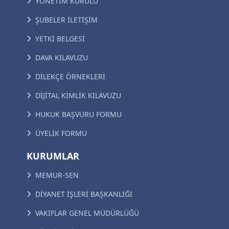
YÖNETİM KURULU
ŞUBELER İLETİŞİM
YETKİ BELGESİ
DAVA KILAVUZU
DİLEKÇE ÖRNEKLERİ
DİJİTAL KİMLİK KILAVUZU
HUKUK BAŞVURU FORMU
ÜYELİK FORMU
KURUMLAR
MEMUR-SEN
DİYANET İŞLERİ BAŞKANLIĞI
VAKIFLAR GENEL MÜDÜRLÜĞÜ