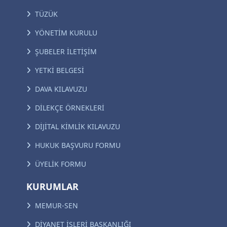
TÜZÜK
YÖNETİM KURULU
ŞUBELER İLETİŞİM
YETKİ BELGESİ
DAVA KILAVUZU
DİLEKÇE ÖRNEKLERİ
DİJİTAL KİMLİK KILAVUZU
HUKUK BAŞVURU FORMU
ÜYELİK FORMU
KURUMLAR
MEMUR-SEN
DİYANET İŞLERİ BAŞKANLIĞI