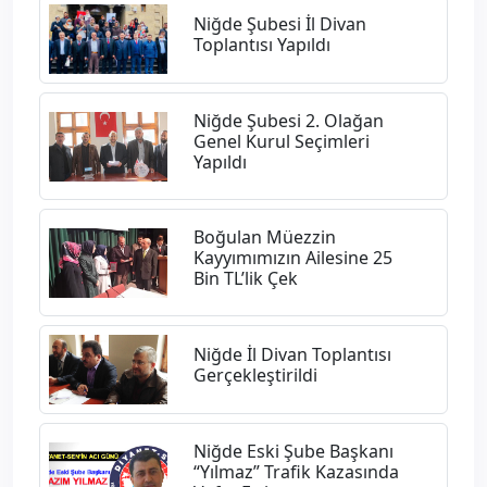
Niğde Şubesi İl Divan
Toplantısı Yapıldı
Niğde Şubesi 2. Olağan
Genel Kurul Seçimleri
Yapıldı
Boğulan Müezzin
Kayyımımızın Ailesine 25
Bin TL’lik Çek
Niğde İl Divan Toplantısı
Gerçekleştirildi
Niğde Eski Şube Başkanı
“Yılmaz” Trafik Kazasında