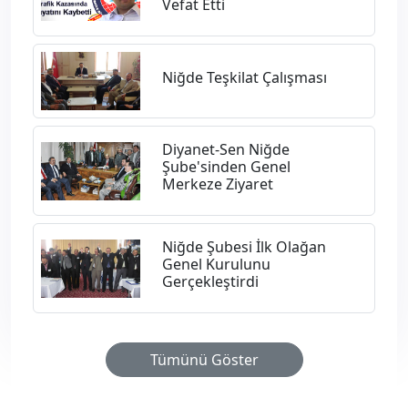
Vefat Etti
Niğde Teşkilat Çalışması
Diyanet-Sen Niğde
Şube'sinden Genel
Merkeze Ziyaret
Niğde Şubesi İlk Olağan
Genel Kurulunu
Gerçekleştirdi
Tümünü Göster