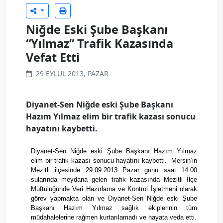
Niğde Eski Şube Başkanı
“Yılmaz” Trafik Kazasında
Vefat Etti
29 EYLÜL 2013, PAZAR
Diyanet-Sen Niğde eski Şube Başkanı
Hazım Yılmaz elim bir trafik kazası sonucu
hayatını kaybetti.
Diyanet-Sen Niğde eski Şube Başkanı Hazım Yılmaz
elim bir trafik kazası sonucu hayatını kaybetti. Mersin’in
Mezitli ilçesinde 29.09.2013 Pazar günü saat 14:00
sularında meydana gelen trafik kazasında Mezitli İlçe
Müftülüğünde Veri Hazırlama ve Kontrol İşletmeni olarak
görev yapmakta olan ve Diyanet-Sen Niğde eski Şube
Başkanı Hazım Yılmaz sağlık ekiplerinin tüm
müdahalelerine rağmen kurtarılamadı ve hayata veda etti.