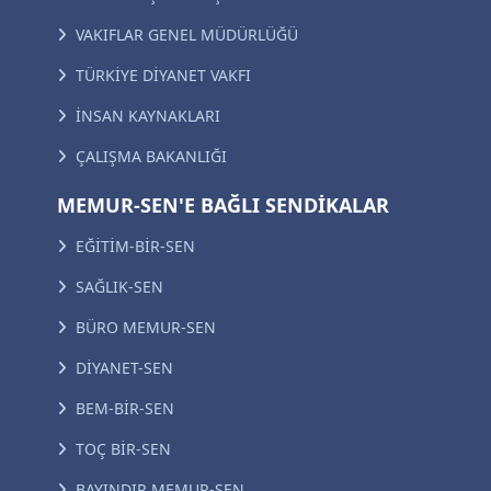
VAKIFLAR GENEL MÜDÜRLÜĞÜ
TÜRKİYE DİYANET VAKFI
İNSAN KAYNAKLARI
ÇALIŞMA BAKANLIĞI
MEMUR-SEN'E BAĞLI SENDİKALAR
EĞİTİM-BİR-SEN
SAĞLIK-SEN
BÜRO MEMUR-SEN
DİYANET-SEN
BEM-BİR-SEN
TOÇ BİR-SEN
BAYINDIR MEMUR-SEN