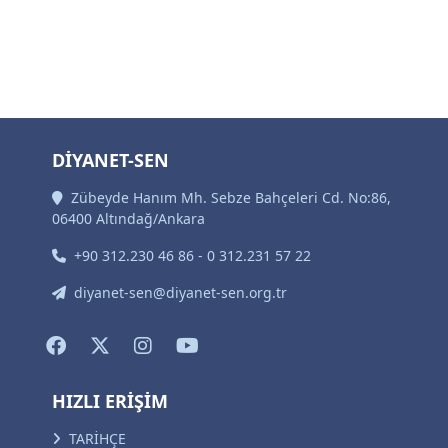
DİYANET-SEN
Zübeyde Hanım Mh. Sebze Bahçeleri Cd. No:86,
06400 Altındağ/Ankara
+90 312.230 46 86 - 0 312.231 57 22
diyanet-sen@diyanet-sen.org.tr
HIZLI ERİŞİM
TARİHÇE