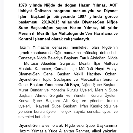
1978 yılında Niğde de doğan Hazım Yılmaz, AÖF
İlahiyat Önlisans programı mezunuydu ve Diyanet
İşleri Başkanlığı bünyesinde 1997 yılında göreve
başlamıştı. 2010-2013 yıllarında Diyanet-Sen Niğde
Şube Başkanlığını yapan Hazım Yılmaz, bil yıldır
Mersin ili Mezitli İlçe Müftülüğünde Veri Hazırlama ve
Kontrol İşletmeni olarak çalışmaktaydı.
Hazım Yılmaz’ın cenazesi memleketi olan Niğde’nin
İçmeli kasabasında Öğle namazına müteakip defnedildi.
Cenazeye Niğde Belediye Başkanı Faruk Akdoğan, Niğde
İl Müftüsü Alaaddin Gürpınar, Mezitli İlçe Müftüsü
Mustafa Karabiber, Çamaltı İlçe Müftüsü Hayri Ernay,
Diyanet-Sen Genel Başkan Vekili Hacıbey Özkan,
Diyanet-Sen Toplu Sözleşme ve Mevzuattan Sorumlu
Genel Başkan Yardımcısı Ali Bayır,
Niğde Şube Başkanı
Murat Dündar ve Yönetim Kurulu Üyeleri, Mersin Şube
Başkanı Ahmet Görgülü ve Yönetim Kurulu Üyeleri,
Konya Şube Başkanı Ali Koç ve yönetim kurulu
üyeleri,
Kayseri Şube Başkanı İrfan Kaşıkçıoğlu ve
yönetim kurulu üyeleri ile çok sayıda sendika üyesi ve
sevenleri katıldılar.
Diyanet-Sen ailesi olarak Niğde eski Şube Başkanımız
Hazım Yılmaz’a Yüce Allah’tan Rahmet, ailesi yakınları