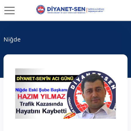
Niğde