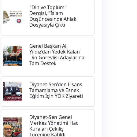
"Din ve Toplum"
Dergisi, "İslam
Düşüncesinde Ahlak"
Dosyasıyla Çıktı
Genel Başkan Ali
Yıldız’dan Yedek Kalan
Din Görevlisi Adaylarına
Tam Destek
Diyanet-Sen’den Lisans
Tamamlama ve Esnek
Eğitim İçin YÖK Ziyareti
Diyanet-Sen Genel
Merkez Yönetimi Hac
Kuraları Çekiliş
Törenine Katıldı