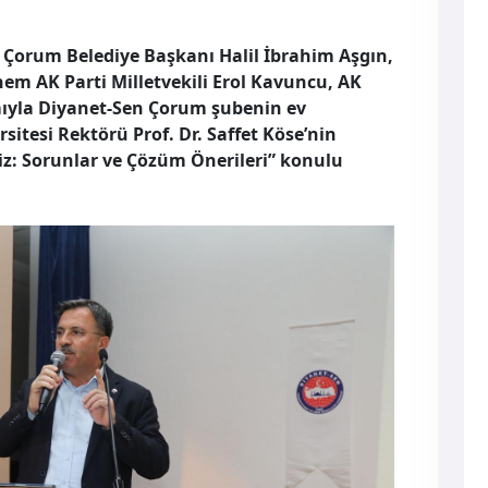
, Çorum Belediye Başkanı Halil İbrahim Aşgın,
nem AK Parti Milletvekili Erol Kavuncu, AK
ımıyla Diyanet-Sen Çorum şubenin ev
sitesi Rektörü Prof. Dr. Saffet Köse’nin
: Sorunlar ve Çözüm Önerileri” konulu