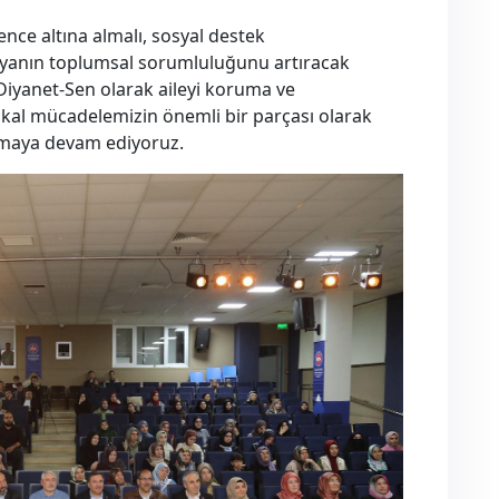
nce altına almalı, sosyal destek
yanın toplumsal sorumluluğunu artıracak
Diyanet-Sen olarak aileyi koruma ve
l mücadelemizin önemli bir parçası olarak
ışmaya devam ediyoruz.