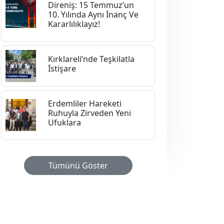
Direniş: 15 Temmuz’un
10. Yılında Aynı İnanç Ve
Kararlılıklayız!
Kırklareli’nde Teşkilatla
İstişare
Erdemliler Hareketi
Ruhuyla Zirveden Yeni
Ufuklara
Tümünü Göster