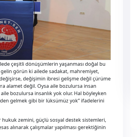
Ailede çeşitli dönüşümlerin yaşanması doğal bu
a gelin görün ki ailede sadakat, mahremiyet,
değişirse, değişimin ibresi gelişme değil çürüme
ra alamet değil. Oysa aile bozulursa insan
 aile bozulursa insanlık yok olur. Hal böyleyken
n gelmek gibi bir lüksümüz yok” ifadelerini
ir hukuk zemini, güçlü sosyal destek sistemleri,
 esas alınarak çalışmalar yapılması gerektiğinin