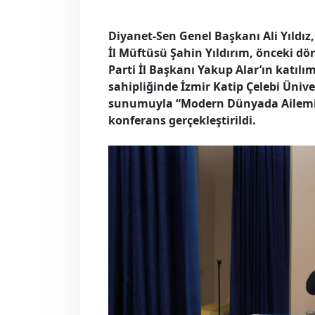
Diyanet-Sen Genel Başkanı Ali Yıldız
İl Müftüsü Şahin Yıldırım, önceki dö
Parti İl Başkanı Yakup Alar’ın katıl
sahipliğinde İzmir Katip Çelebi Üniver
sunumuyla “Modern Dünyada Ailemiz
konferans gerçekleştirildi.