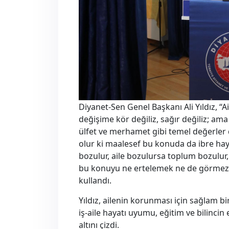
Diyanet-Sen Genel Başkanı Ali Yıldız, “
değişime kör değiliz, sağır değiliz; am
ülfet ve merhamet gibi temel değerler 
olur ki maalesef bu konuda da ibre hay
bozulur, aile bozulursa toplum bozulur,
bu konuyu ne ertelemek ne de görmezde
kullandı.
Yıldız, ailenin korunması için sağlam b
iş-aile hayatı uyumu, eğitim ve bilincin
altını çizdi.