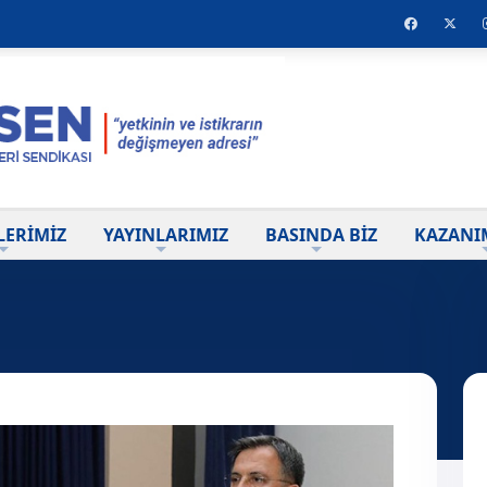
LERİMİZ
YAYINLARIMIZ
BASINDA BİZ
KAZANI