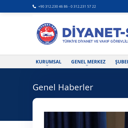
+90 312.230 46 86 - 0 312.231 57 22
KURUMSAL
GENEL MERKEZ
ŞUBE
Genel Haberler