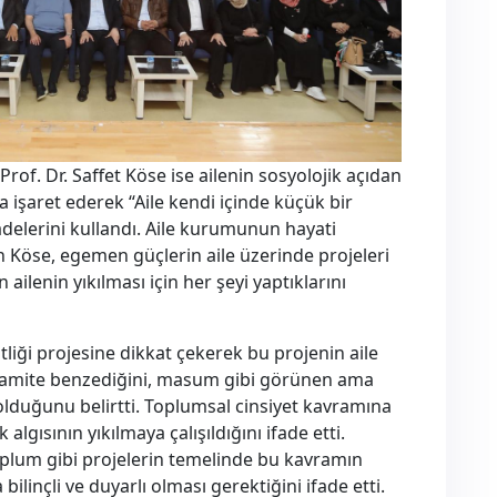
Prof. Dr. Saffet Köse ise ailenin sosyolojik açıdan
şaret ederek “Aile kendi içinde küçük bir
ifadelerini kullandı. Aile kurumunun hayati
 Köse, egemen güçlerin aile üzerinde projeleri
ailenin yıkılması için her şeyi yaptıklarını
liği projesine dikkat çekerek bu projenin aile
amite benzediğini, masum gibi görünen ama
olduğunu belirtti. Toplumsal cinsiyet kavramına
 algısının yıkılmaya çalışıldığını ifade etti.
toplum gibi projelerin temelinde bu kavramın
inçli ve duyarlı olması gerektiğini ifade etti.