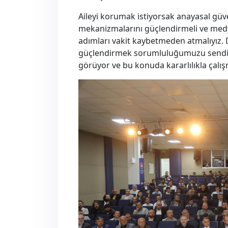
Aileyi korumak istiyorsak anayasal güve
mekanizmalarını güçlendirmeli ve med
adımları vakit kaybetmeden atmalıyız. 
güçlendirmek sorumluluğumuzu sendika
görüyor ve bu konuda kararlılıkla çal