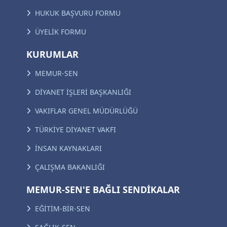
HUKUK BAŞVURU FORMU
ÜYELİK FORMU
KURUMLAR
MEMUR-SEN
DİYANET İŞLERİ BAŞKANLIĞI
VAKIFLAR GENEL MÜDÜRLÜĞÜ
TÜRKİYE DİYANET VAKFI
İNSAN KAYNAKLARI
ÇALIŞMA BAKANLIĞI
MEMUR-SEN'E BAĞLI SENDİKALAR
EĞİTİM-BİR-SEN