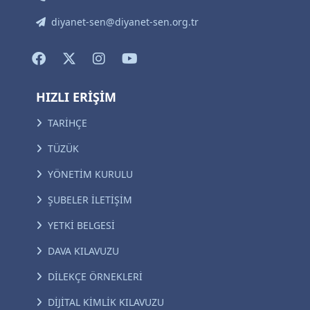
diyanet-sen@diyanet-sen.org.tr
HIZLI ERİŞİM
TARİHÇE
TÜZÜK
YÖNETİM KURULU
ŞUBELER İLETİŞİM
YETKİ BELGESİ
DAVA KILAVUZU
DİLEKÇE ÖRNEKLERİ
DİJİTAL KİMLİK KILAVUZU