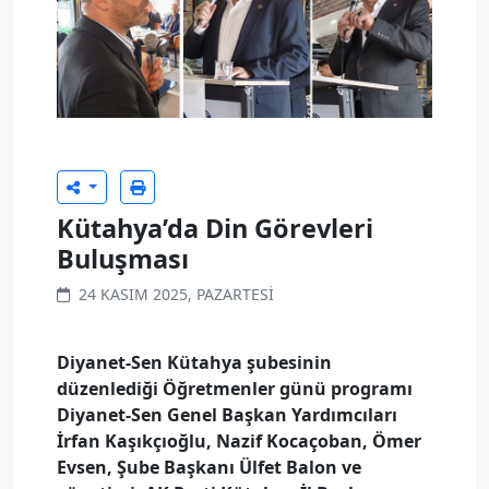
Kütahya’da Din Görevleri
Buluşması
24 KASIM 2025, PAZARTESI
Diyanet-Sen Kütahya şubesinin
düzenlediği Öğretmenler günü programı
Diyanet-Sen Genel Başkan Yardımcıları
İrfan Kaşıkçıoğlu, Nazif Kocaçoban, Ömer
Evsen, Şube Başkanı Ülfet Balon ve