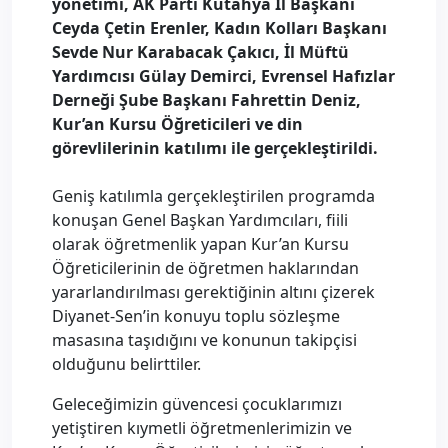
yönetimi, AK Parti Kütahya İl Başkanı
Ceyda Çetin Erenler, Kadın Kolları Başkanı
Sevde Nur Karabacak Çakıcı, İl Müftü
Yardımcısı Gülay Demirci, Evrensel Hafızlar
Derneği Şube Başkanı Fahrettin Deniz,
Kur’an Kursu Öğreticileri ve din
görevlilerinin katılımı ile gerçekleştirildi.
Geniş katılımla gerçekleştirilen programda
konuşan Genel Başkan Yardımcıları, fiili
olarak öğretmenlik yapan Kur’an Kursu
Öğreticilerinin de öğretmen haklarından
yararlandırılması gerektiğinin altını çizerek
Diyanet-Sen’in konuyu toplu sözleşme
masasına taşıdığını ve konunun takipçisi
olduğunu belirttiler.
Geleceğimizin güvencesi çocuklarımızı
yetiştiren kıymetli öğretmenlerimizin ve