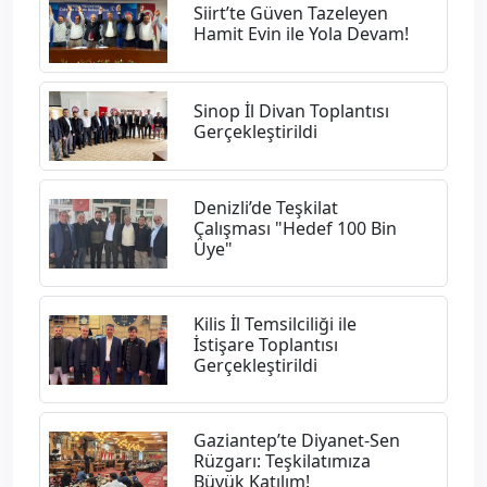
Siirt’te Güven Tazeleyen
Hamit Evin ile Yola Devam!
Sinop İl Divan Toplantısı
Gerçekleştirildi
Denizli’de Teşkilat
Çalışması "Hedef 100 Bin
Üye"
Kilis İl Temsilciliği ile
İstişare Toplantısı
Gerçekleştirildi
Gaziantep’te Diyanet-Sen
Rüzgarı: Teşkilatımıza
Büyük Katılım!