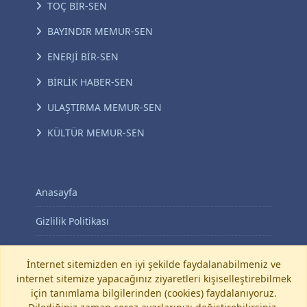
TOÇ BİR-SEN
BAYINDIR MEMUR-SEN
ENERJİ BİR-SEN
BİRLİK HABER-SEN
ULAŞTIRMA MEMUR-SEN
KÜLTÜR MEMUR-SEN
Anasayfa
Gizlilik Politikası
KVKK Aydınlatma Metni
İnternet sitemizden en iyi şekilde faydalanabilmeniz ve
internet sitemize yapacağınız ziyaretleri kişiselleştirebilmek
İletişim
için tanımlama bilgilerinden (cookies) faydalanıyoruz.