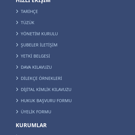
HIZLI ERİŞİM
TARİHÇE
TÜZÜK
YÖNETİM KURULU
ŞUBELER İLETİŞİM
YETKİ BELGESİ
DAVA KILAVUZU
DİLEKÇE ÖRNEKLERİ
DİJİTAL KİMLİK KILAVUZU
HUKUK BAŞVURU FORMU
ÜYELİK FORMU
KURUMLAR