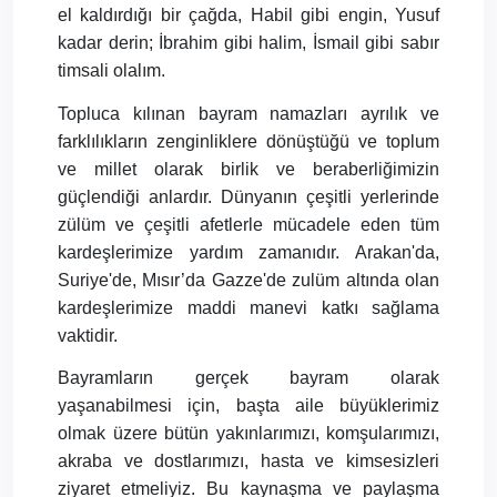
el kaldırdığı bir çağda, Habil gibi engin, Yusuf
kadar derin; İbrahim gibi halim, İsmail gibi sabır
timsali olalım.
Topluca kılınan bayram namazları ayrılık ve
farklılıkların zenginliklere dönüştüğü ve toplum
ve millet olarak birlik ve beraberliğimizin
güçlendiği anlardır. Dünyanın çeşitli yerlerinde
zülüm ve çeşitli afetlerle mücadele eden tüm
kardeşlerimize yardım zamanıdır. Arakan'da,
Suriye'de, Mısır’da Gazze'de zulüm altında olan
kardeşlerimize maddi manevi katkı sağlama
vaktidir.
Bayramların gerçek bayram olarak
yaşanabilmesi için, başta aile büyüklerimiz
olmak üzere bütün yakınlarımızı, komşularımızı,
akraba ve dostlarımızı, hasta ve kimsesizleri
ziyaret etmeliyiz. Bu kaynaşma ve paylaşma