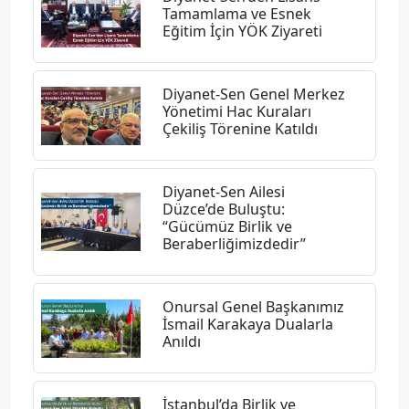
Tamamlama ve Esnek
Eğitim İçin YÖK Ziyareti
Diyanet-Sen Genel Merkez
Yönetimi Hac Kuraları
Çekiliş Törenine Katıldı
Diyanet-Sen Ailesi
Düzce’de Buluştu:
“Gücümüz Birlik ve
Beraberliğimizdedir”
Onursal Genel Başkanımız
İsmail Karakaya Dualarla
Anıldı
İstanbul’da Birlik ve