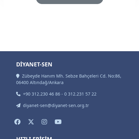
DİYANET-SEN
Zübeyde Hanım Mh. Sebze Bahçeleri Cd. No:86,
06400 Altındağ/Ankara
+90 312.230 46 86 - 0 312.231 57 22
diyanet-sen@diyanet-sen.org.tr