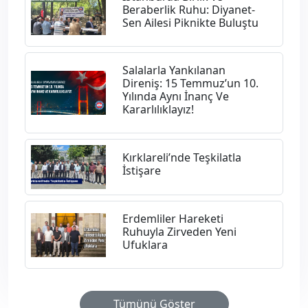
Beraberlik Ruhu: Diyanet-
Sen Ailesi Piknikte Buluştu
Salalarla Yankılanan
Direniş: 15 Temmuz’un 10.
Yılında Aynı İnanç Ve
Kararlılıklayız!
Kırklareli’nde Teşkilatla
İstişare
Erdemliler Hareketi
Ruhuyla Zirveden Yeni
Ufuklara
Tümünü Göster