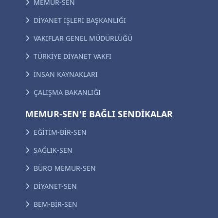
MEMUR-SEN
DİYANET İŞLERİ BAŞKANLIĞI
VAKIFLAR GENEL MÜDÜRLÜĞÜ
TÜRKİYE DİYANET VAKFI
İNSAN KAYNAKLARI
ÇALIŞMA BAKANLIĞI
MEMUR-SEN'E BAĞLI SENDİKALAR
EĞİTİM-BİR-SEN
SAĞLIK-SEN
BÜRO MEMUR-SEN
DİYANET-SEN
BEM-BİR-SEN