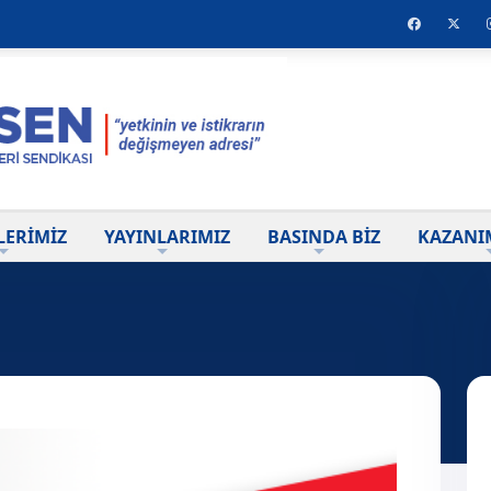
LERİMİZ
YAYINLARIMIZ
BASINDA BİZ
KAZANI