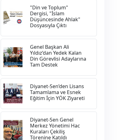
"Din ve Toplum"
Dergisi, "İslam
Düşüncesinde Ahlak"
Dosyasıyla Çıktı
Genel Başkan Ali
Yıldız’dan Yedek Kalan
Din Görevlisi Adaylarına
Tam Destek
Diyanet-Sen’den Lisans
Tamamlama ve Esnek
Eğitim İçin YÖK Ziyareti
Diyanet-Sen Genel
Merkez Yönetimi Hac
Kuraları Çekiliş
Törenine Katıldı