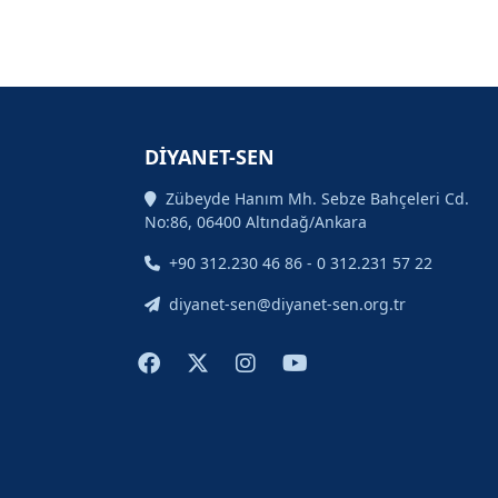
DİYANET-SEN
Zübeyde Hanım Mh. Sebze Bahçeleri Cd.
No:86, 06400 Altındağ/Ankara
+90 312.230 46 86 - 0 312.231 57 22
diyanet-sen@diyanet-sen.org.tr