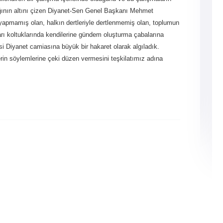
ldığının altını çizen Diyanet-Sen Genel Başkanı Mehmet
 yapmamış olan, halkın dertleriyle dertlenmemiş olan, toplumun
arı koltuklarında kendilerine gündem oluşturma çabalarına
i Diyanet camiasına büyük bir hakaret olarak algıladık.
erin söylemlerine çeki düzen vermesini teşkilatımız adına