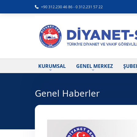
+90 312.230 46 86 - 0 312.231 57 22
KURUMSAL
GENEL MERKEZ
ŞUBE
Genel Haberler