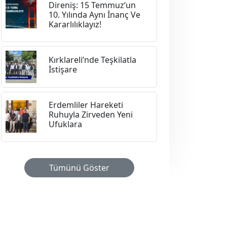
Direniş: 15 Temmuz’un
10. Yılında Aynı İnanç Ve
Kararlılıklayız!
Kırklareli’nde Teşkilatla
İstişare
Erdemliler Hareketi
Ruhuyla Zirveden Yeni
Ufuklara
Tümünü Göster