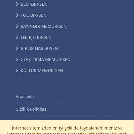
BEM-BİR-SEN
TOÇ BİR-SEN
BAYINDIR MEMUR-SEN
ENERJİ BİR-SEN
BİRLİK HABER-SEN
ULAŞTIRMA MEMUR-SEN
KÜLTÜR MEMUR-SEN
Anasayfa
Gizlilik Politikası
KVKK Aydınlatma Metni
İnternet sitemizden en iyi şekilde faydalanabilmeniz ve