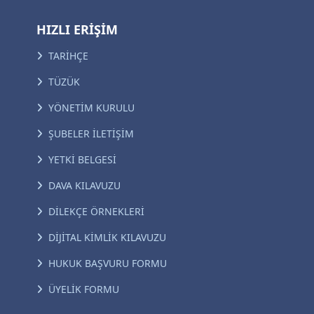
HIZLI ERİŞİM
TARİHÇE
TÜZÜK
YÖNETİM KURULU
ŞUBELER İLETİŞİM
YETKİ BELGESİ
DAVA KILAVUZU
DİLEKÇE ÖRNEKLERİ
DİJİTAL KİMLİK KILAVUZU
HUKUK BAŞVURU FORMU
ÜYELİK FORMU