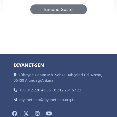
Tümünü Göster
DİYANET-SEN
Zübeyde Hanım Mh. Sebze Bahçeleri Cd. No:86,
06400 Altındağ/Ankara
+90 312.230 46 86 - 0 312.231 57 22
diyanet-sen@diyanet-sen.org.tr