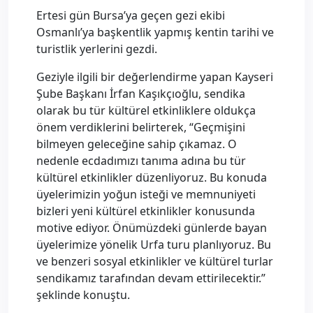
Ertesi gün Bursa’ya geçen gezi ekibi
Osmanlı’ya başkentlik yapmış kentin tarihi ve
turistlik yerlerini gezdi.
Geziyle ilgili bir değerlendirme yapan Kayseri
Şube Başkanı İrfan Kaşıkçıoğlu, sendika
olarak bu tür kültürel etkinliklere oldukça
önem verdiklerini belirterek, “Geçmişini
bilmeyen geleceğine sahip çıkamaz. O
nedenle ecdadımızı tanıma adına bu tür
kültürel etkinlikler düzenliyoruz. Bu konuda
üyelerimizin yoğun isteği ve memnuniyeti
bizleri yeni kültürel etkinlikler konusunda
motive ediyor. Önümüzdeki günlerde bayan
üyelerimize yönelik Urfa turu planlıyoruz. Bu
ve benzeri sosyal etkinlikler ve kültürel turlar
sendikamız tarafından devam ettirilecektir.”
şeklinde konuştu.