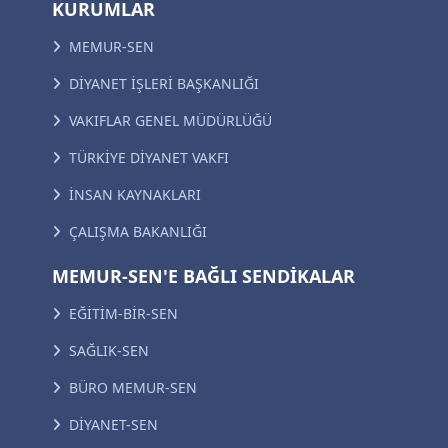
KURUMLAR
MEMUR-SEN
DİYANET İŞLERİ BAŞKANLIĞI
VAKIFLAR GENEL MÜDÜRLÜĞÜ
TÜRKİYE DİYANET VAKFI
İNSAN KAYNAKLARI
ÇALIŞMA BAKANLIĞI
MEMUR-SEN'E BAĞLI SENDİKALAR
EĞİTİM-BİR-SEN
SAĞLIK-SEN
BÜRO MEMUR-SEN
DİYANET-SEN