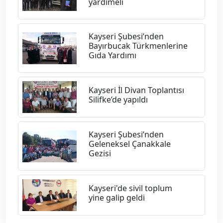
yardımeli
​Kayseri Şubesi’nden
Bayırbucak Türkmenlerine
Gıda Yardımı
Kayseri İl Divan Toplantısı
Silifke’de yapıldı
Kayseri Şubesi’nden
Geleneksel Çanakkale
Gezisi
Kayseri'de sivil toplum
yine galip geldi