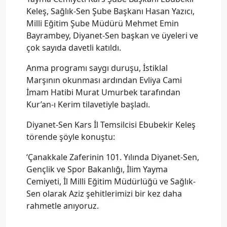
Keleş, Sağlık-Sen Şube Başkanı Hasan Yazıcı,
Milli Eğitim Şube Müdürü Mehmet Emin
Bayrambey, Diyanet-Sen başkan ve üyeleri ve
çok sayıda davetli katıldı.
Anma programı saygı duruşu, İstiklal
Marşının okunması ardından Evliya Cami
İmam Hatibi Murat Umurbek tarafından
Kur’an-ı Kerim tilavetiyle başladı.
Diyanet-Sen Kars İl Temsilcisi Ebubekir Keleş
törende şöyle konuştu:
‘Çanakkale Zaferinin 101. Yılında Diyanet-Sen,
Gençlik ve Spor Bakanlığı, İlim Yayma
Cemiyeti, İl Milli Eğitim Müdürlüğü ve Sağlık-
Sen olarak Aziz şehitlerimizi bir kez daha
rahmetle anıyoruz.