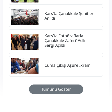
​Kars’ta Çanakkale Şehitleri
Anıldı
​Kars’ta Fotoğraflarla
Çanakkale Zaferi’ Adlı
Sergi Açıldı
​Cuma Çıkışı Aşure İkramı
Tümünü Göster