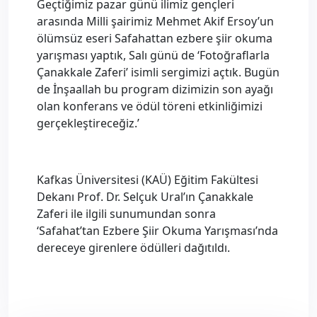
Geçtiğimiz pazar günü ilimiz gençleri
arasında Milli şairimiz Mehmet Akif Ersoy’un
ölümsüz eseri Safahattan ezbere şiir okuma
yarışması yaptık, Salı günü de ‘Fotoğraflarla
Çanakkale Zaferi’ isimli sergimizi açtık. Bugün
de İnşaallah bu program dizimizin son ayağı
olan konferans ve ödül töreni etkinliğimizi
gerçekleştireceğiz.’
Kafkas Üniversitesi (KAÜ) Eğitim Fakültesi
Dekanı Prof. Dr. Selçuk Ural’ın Çanakkale
Zaferi ile ilgili sunumundan sonra
‘Safahat’tan Ezbere Şiir Okuma Yarışması’nda
dereceye girenlere ödülleri dağıtıldı.