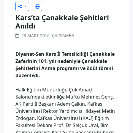
​Kars’ta Çanakkale Şehitleri
Anıldı
23 MART 2016, ÇARŞAMBA
Diyanet-Sen Kars İl Temsilciliği Çanakkale
Zaferinin 101. yılı nedeniyle Çanakkale
Şehitlerini Anma programı ve ödül töreni
düzenledi.
Halk Eğitim Müdürlüğü Çok Amaçlı
Salonu’ndaki etkinliğe Müftü Mehmet Genç,
AK Parti İl Başkanı Adem Çalkın, Kafkas
Üniversitesi Rektör Yardımcısı Hidayet Metin
Erdoğan, Kafkas Üniversitesi (KAÜ) Eğitim
Fakültesi Dekanı Prof. Dr. Selçuk Ural, İlim
Yayma Cemiyeti Kars Şube Başkanı Ebubekir