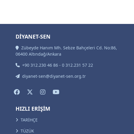
DİYANET-SEN
Zübeyde Hanım Mh. Sebze Bahçeleri Cd. No:86,
06400 Altındağ/Ankara
+90 312.230 46 86 - 0 312.231 57 22
diyanet-sen@diyanet-sen.org.tr
HIZLI ERİŞİM
TARİHÇE
TÜZÜK