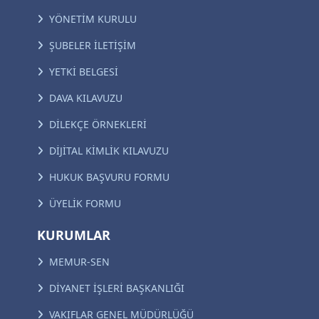
YÖNETİM KURULU
ŞUBELER İLETİŞİM
YETKİ BELGESİ
DAVA KILAVUZU
DİLEKÇE ÖRNEKLERİ
DİJİTAL KİMLİK KILAVUZU
HUKUK BAŞVURU FORMU
ÜYELİK FORMU
KURUMLAR
MEMUR-SEN
DİYANET İŞLERİ BAŞKANLIĞI
VAKIFLAR GENEL MÜDÜRLÜĞÜ