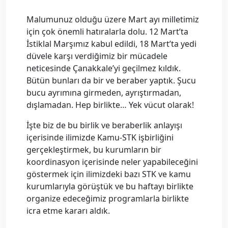
Malumunuz olduğu üzere Mart ayı milletimiz
için çok önemli hatıralarla dolu. 12 Mart’ta
İstiklal Marşımız kabul edildi, 18 Mart’ta yedi
düvele karşı verdiğimiz bir mücadele
neticesinde Çanakkale’yi geçilmez kıldık.
Bütün bunları da bir ve beraber yaptık. Şucu
bucu ayrımına girmeden, ayrıştırmadan,
dışlamadan. Hep birlikte… Yek vücut olarak!
İşte biz de bu birlik ve beraberlik anlayışı
içerisinde ilimizde Kamu-STK işbirliğini
gerçekleştirmek, bu kurumların bir
koordinasyon içerisinde neler yapabileceğini
göstermek için ilimizdeki bazı STK ve kamu
kurumlarıyla görüştük ve bu haftayı birlikte
organize edeceğimiz programlarla birlikte
icra etme kararı aldık.