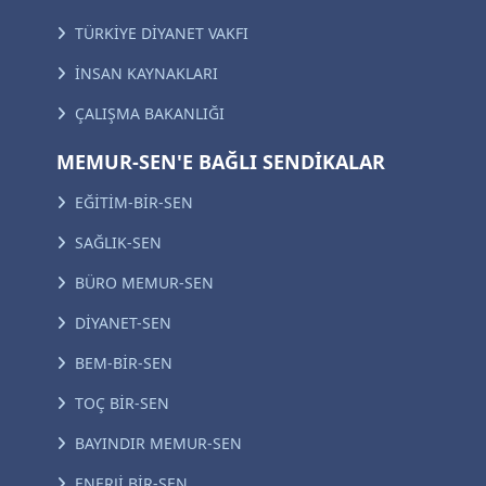
TÜRKİYE DİYANET VAKFI
İNSAN KAYNAKLARI
ÇALIŞMA BAKANLIĞI
MEMUR-SEN'E BAĞLI SENDİKALAR
EĞİTİM-BİR-SEN
SAĞLIK-SEN
BÜRO MEMUR-SEN
DİYANET-SEN
BEM-BİR-SEN
TOÇ BİR-SEN
BAYINDIR MEMUR-SEN
ENERJİ BİR-SEN