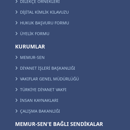
DİLEKÇE ÖRNEKLERİ
DİJİTAL KİMLİK KILAVUZU
HUKUK BAŞVURU FORMU
ÜYELİK FORMU
KURUMLAR
MEMUR-SEN
DİYANET İŞLERİ BAŞKANLIĞI
VAKIFLAR GENEL MÜDÜRLÜĞÜ
TÜRKİYE DİYANET VAKFI
İNSAN KAYNAKLARI
ÇALIŞMA BAKANLIĞI
MEMUR-SEN'E BAĞLI SENDİKALAR