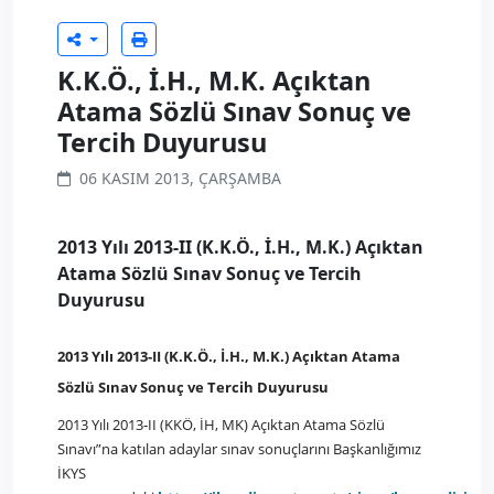
K.K.Ö., İ.H., M.K. Açıktan
Atama Sözlü Sınav Sonuç ve
Tercih Duyurusu
06 KASIM 2013, ÇARŞAMBA
2013 Yılı 2013-II (K.K.Ö., İ.H., M.K.) Açıktan
Atama Sözlü Sınav Sonuç ve Tercih
Duyurusu
2013 Yılı 2013-II (K.K.Ö., İ.H., M.K.) Açıktan Atama
Sözlü Sınav Sonuç ve Tercih Duyurusu
2013 Yılı 2013-II (KKÖ, İH, MK) Açıktan Atama Sözlü
Sınavı”na katılan adaylar sınav sonuçlarını Başkanlığımız
İKYS