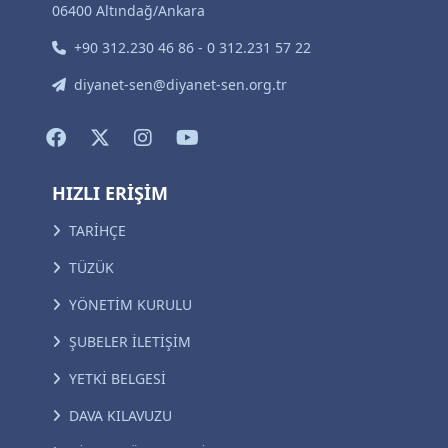
06400 Altındağ/Ankara
+90 312.230 46 86 - 0 312.231 57 22
diyanet-sen@diyanet-sen.org.tr
HIZLI ERİŞİM
TARİHÇE
TÜZÜK
YÖNETİM KURULU
ŞUBELER İLETİŞİM
YETKİ BELGESİ
DAVA KILAVUZU