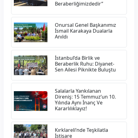
Beraberliğimizdedir”
Onursal Genel Başkanımız
İsmail Karakaya Dualarla
Anıldı
İstanbul’da Birlik ve
Beraberlik Ruhu: Diyanet-
Sen Ailesi Piknikte Buluştu
Salalarla Yankılanan
Direniş: 15 Temmuz’un 10.
Yılında Aynı İnanç Ve
Kararlılıklayız!
Kırklareli’nde Teşkilatla
İstişare