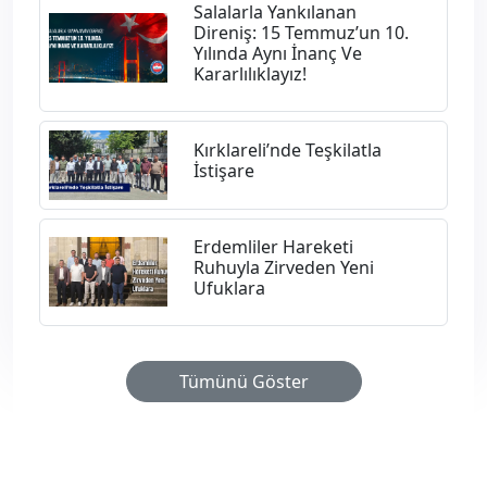
Salalarla Yankılanan
Direniş: 15 Temmuz’un 10.
Yılında Aynı İnanç Ve
Kararlılıklayız!
Kırklareli’nde Teşkilatla
İstişare
Erdemliler Hareketi
Ruhuyla Zirveden Yeni
Ufuklara
Tümünü Göster