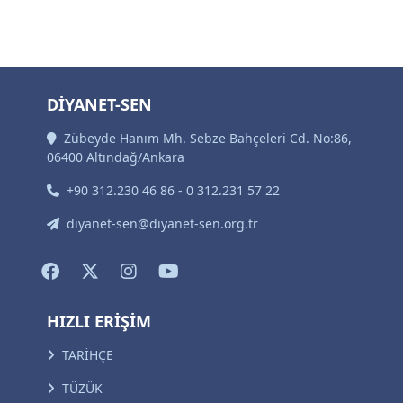
DİYANET-SEN
Zübeyde Hanım Mh. Sebze Bahçeleri Cd. No:86,
06400 Altındağ/Ankara
+90 312.230 46 86 - 0 312.231 57 22
diyanet-sen@diyanet-sen.org.tr
HIZLI ERİŞİM
TARİHÇE
TÜZÜK