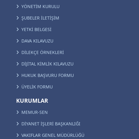
YÖNETİM KURULU
ŞUBELER İLETİŞİM
YETKİ BELGESİ
DAVA KILAVUZU
DİLEKÇE ÖRNEKLERİ
DİJİTAL KİMLİK KILAVUZU
HUKUK BAŞVURU FORMU
ÜYELİK FORMU
KURUMLAR
MEMUR-SEN
DİYANET İŞLERİ BAŞKANLIĞI
VAKIFLAR GENEL MÜDÜRLÜĞÜ