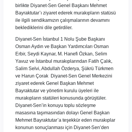
birlikte Diyanet-Sen Genel Başkanı Mehmet
Bayraktutar’ı ziyaret ederek murakıpların statüsü
ile ilgili sendikamızın çalışmalarının devamını
beklediklerini dile getirdiler.
Diyanet-Sen İstanbul 1 Nolu Şube Başkanı
Osman Aydın ve Başkan Yardımcıları Osman
Erbir, Seydi Kaynar, M. Hanefi Özkan, Selim
Yavuz ve İstanbul murakıplarından Fatih Çalık,
Salim Selvi, Abdullah Özderya, Şükrü Türkmen
ve Harun Çorak Diyanet-Sen Genel Merkezini
ziyaret ederek Genel Başkan Mehmet
Bayraktutar ve yönetim kurulu üyeleri ile
murakıpların statüleri konusunda görüştüler.
Diyanet-Sen’in konuyu toplu sözleşme
masasına taşımasından dolayı Genel Başkan
Mehmet Bayraktutar’a teşekkür eden murakıplar
konunun sonuçlanması için Diyanet-Sen’den