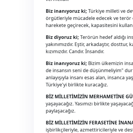
Biz inanıyoruz ki;
Türkiye milleti ve de
örgütleriyle mücadele edecek ve terör 
harekete geçirecek, kapasitesini kulla
Biz diyoruz ki;
Terörün hedef aldığı ins
yakınımızdır. Eştir, arkadaştır, dosttur,
kızımızdır. Candır. İnsandır.
Biz inanıyoruz ki;
Bizim ülkemizin insa
de insansın seni de düşünmeliyim" duru
anlayışıyla insanı esas alan, insanca
Türkiye'yi birlikte kuracağız.
BİZ MİLLETİMİZİN MERHAMETİNE GÜ
yaşayacağız. Yasımızı birlikte yaşayaca
paylaşacağız.
BİZ MİLLETİMİZİN FERASETİNE İNAN
işbirlikçileriyle, azmettiricileriyle ve d