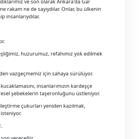
dıklarımız ve son olarak Ankara'da Gar
e rakam ne de sayıydılar. Onlar, bu ülkenin
 insanlarıydılar.
or.
eşliğimiz, huzurumuz, refahımız yok edilmek
nden vazgeçmemiz için sahaya sürülüyor.
ı kucaklamasını, insanlarımızın kardeşçe
esel şebekelerin taşeronluğunu üstleniyor.
ileştirme çukurları yeniden kazılmak,
steniyor.
.
 son vereceğiz.