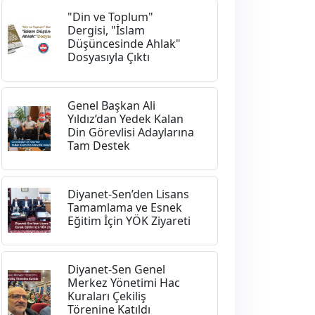
"Din ve Toplum"
Dergisi, "İslam
Düşüncesinde Ahlak"
Dosyasıyla Çıktı
Genel Başkan Ali
Yıldız’dan Yedek Kalan
Din Görevlisi Adaylarına
Tam Destek
Diyanet-Sen’den Lisans
Tamamlama ve Esnek
Eğitim İçin YÖK Ziyareti
Diyanet-Sen Genel
Merkez Yönetimi Hac
Kuraları Çekiliş
Törenine Katıldı