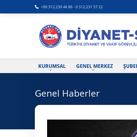
+90 312.230 46 86 - 0 312.231 57 22
KURUMSAL
GENEL MERKEZ
ŞUBE
Genel Haberler