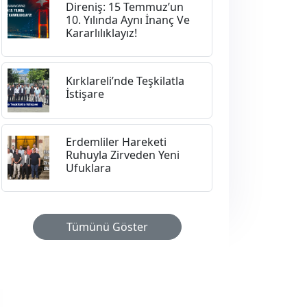
Direniş: 15 Temmuz’un
10. Yılında Aynı İnanç Ve
Kararlılıklayız!
Kırklareli’nde Teşkilatla
İstişare
Erdemliler Hareketi
Ruhuyla Zirveden Yeni
Ufuklara
Tümünü Göster