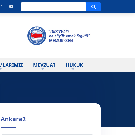
Ara
MLARIMIZ
MEVZUAT
HUKUK
Ankara2