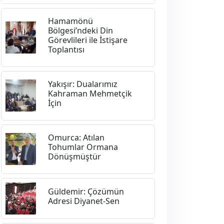
Hamamönü
Bölgesi’ndeki Din
Görevlileri ile İstişare
Toplantısı
Yakışır: Dualarımız
Kahraman Mehmetçik
İçin
Omurca: Atılan
Tohumlar Ormana
Dönüşmüştür
Güldemir: Çözümün
Adresi Diyanet-Sen