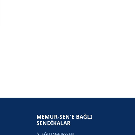
MEMUR-SEN'E BAĞLI
SENDİKALAR
EĞİTİM-BİR-SEN