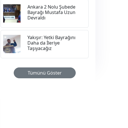
Ankara 2 Nolu Şubede
Bayrağı Mustafa Uzun
Devraldı
Yakışır: Yetki Bayrağını
Daha da İleriye
Taşıyacağız
Tümünü Göster