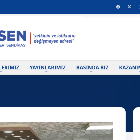
LERİMİZ
YAYINLARIMIZ
BASINDA BİZ
KAZANI