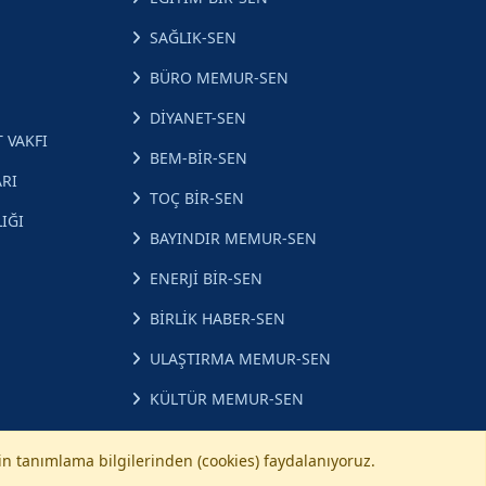
SAĞLIK-SEN
BÜRO MEMUR-SEN
DİYANET-SEN
 VAKFI
BEM-BİR-SEN
RI
TOÇ BİR-SEN
IĞI
BAYINDIR MEMUR-SEN
ENERJİ BİR-SEN
BİRLİK HABER-SEN
ULAŞTIRMA MEMUR-SEN
KÜLTÜR MEMUR-SEN
çin tanımlama bilgilerinden (cookies) faydalanıyoruz.