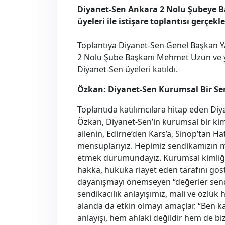
Diyanet-Sen Ankara 2 Nolu Şubeye Ba
üyeleri ile istişare toplantısı gerçekleş
Toplantıya Diyanet-Sen Genel Başkan Ya
2 Nolu Şube Başkanı Mehmet Uzun ve y
Diyanet-Sen üyeleri katıldı.
Özkan: Diyanet-Sen Kurumsal Bir Se
Toplantıda katılımcılara hitap eden Di
Özkan, Diyanet-Sen’in kurumsal bir kim
ailenin, Edirne’den Kars’a, Sinop’tan H
mensuplarıyız. Hepimiz sendikamızın 
etmek durumundayız. Kurumsal kimliği
hakka, hukuka riayet eden tarafını göst
dayanışmayı önemseyen “değerler sendik
sendikacılık anlayışımız, mali ve özlük
alanda da etkin olmayı amaçlar. “Ben 
anlayışı, hem ahlaki değildir hem de bi