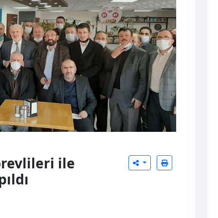
evlileri ile
pıldı