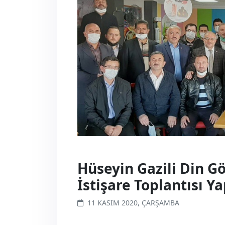
Hüseyin Gazili Din Gör
İstişare Toplantısı Ya
11 KASIM 2020, ÇARŞAMBA