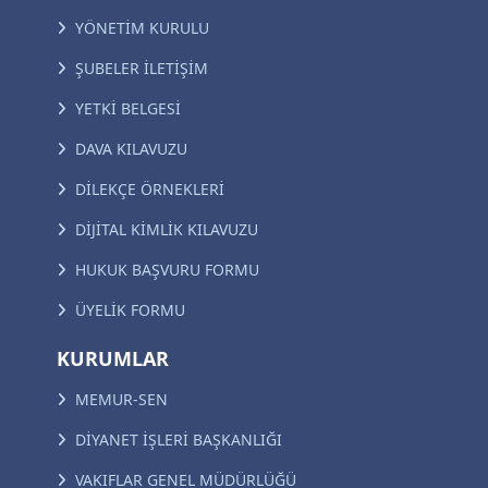
YÖNETİM KURULU
ŞUBELER İLETİŞİM
YETKİ BELGESİ
DAVA KILAVUZU
DİLEKÇE ÖRNEKLERİ
DİJİTAL KİMLİK KILAVUZU
HUKUK BAŞVURU FORMU
ÜYELİK FORMU
KURUMLAR
MEMUR-SEN
DİYANET İŞLERİ BAŞKANLIĞI
VAKIFLAR GENEL MÜDÜRLÜĞÜ