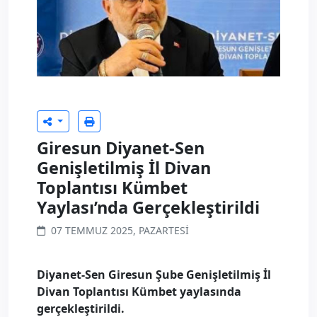
Giresun Diyanet-Sen
Genişletilmiş İl Divan
Toplantısı Kümbet
Yaylası’nda Gerçekleştirildi
07 TEMMUZ 2025, PAZARTESI
Diyanet-Sen Giresun Şube Genişletilmiş İl
Divan Toplantısı Kümbet yaylasında
gerçekleştirildi.