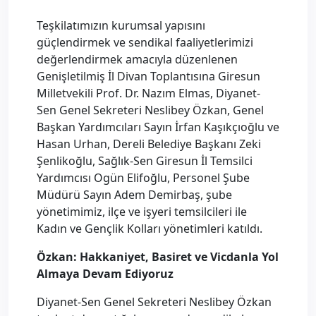
Teşkilatımızın kurumsal yapısını
güçlendirmek ve sendikal faaliyetlerimizi
değerlendirmek amacıyla düzenlenen
Genişletilmiş İl Divan Toplantısına Giresun
Milletvekili Prof. Dr. Nazım Elmas, Diyanet-
Sen Genel Sekreteri Neslibey Özkan, Genel
Başkan Yardımcıları Sayın İrfan Kaşıkçıoğlu ve
Hasan Urhan, Dereli Belediye Başkanı Zeki
Şenlikoğlu, Sağlık-Sen Giresun İl Temsilci
Yardımcısı Ogün Elifoğlu, Personel Şube
Müdürü Sayın Adem Demirbaş, şube
yönetimimiz, ilçe ve işyeri temsilcileri ile
Kadın ve Gençlik Kolları yönetimleri katıldı.
Özkan: Hakkaniyet, Basiret ve Vicdanla Yol
Almaya Devam Ediyoruz
Diyanet-Sen Genel Sekreteri Neslibey Özkan