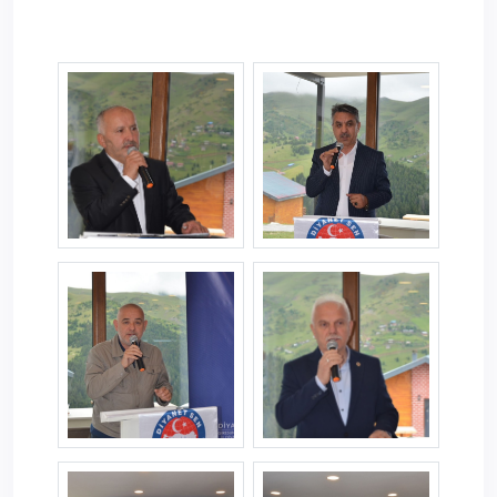
giresunild1.jpg
giresunild2.jpg
giresunild3.jpg
giresunild4.jpg