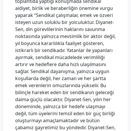
toplantıda yaptığı konuşmada sendikal
aidiyet, birlik ve beraberliğin önemine vurgu
yaparak “Sendikal çalışmalar, emek ve özveri
isteyen uzun soluklu bir yolculuktur. Diyanet-
Sen, din görevlilerinin haklarını savunma
noktasında yalnızca mevsimlik bir aktör değil,
yıl boyunca kararlılıkla faaliyet gösteren,
istikrarlı bir sendikadır. Yatanlar ile yapanları
ayırmak, sendikal mücadelede verimliliği
artırır ve hedeflere daha hızlı ulaşılmasını
sağlar. Sendikal dayanışma, yalnızca uygun
koşullarda değil, her zaman ve her şartta
emek verenlerin omuzlarında yükselir. Bu
bilinçle hareket eden bir sendikanın geleceği
daima güçlü olacaktır. Diyanet-Sen, yılın her
döneminde, yalnızca bir hedefe ulaşmayı
değil, tüm üyelerini temsil eden bir güç birliği
oluşturmayı amaçlamaktadır ve bütün
çabamız gayretimiz bu yöndedir. Diyanet-Sen,