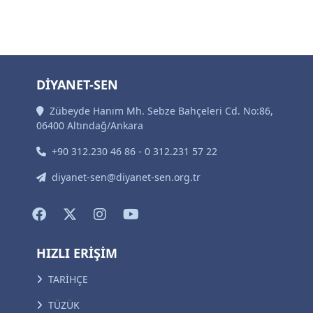
DİYANET-SEN
Zübeyde Hanım Mh. Sebze Bahçeleri Cd. No:86,
06400 Altındağ/Ankara
+90 312.230 46 86 - 0 312.231 57 22
diyanet-sen@diyanet-sen.org.tr
HIZLI ERİŞİM
TARİHÇE
TÜZÜK