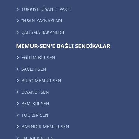
TÜRKİYE DİYANET VAKFI
İNSAN KAYNAKLARI
ÇALIŞMA BAKANLIĞI
MEMUR-SEN'E BAĞLI SENDİKALAR
EĞİTİM-BİR-SEN
SAĞLIK-SEN
BÜRO MEMUR-SEN
DİYANET-SEN
BEM-BİR-SEN
TOÇ BİR-SEN
BAYINDIR MEMUR-SEN
ENERJİ BİR-SEN