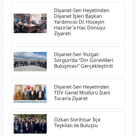
Diyanet-Sen Heyetinden
Diyanet İşleri Başkan
Yardımcısı Dr. Hüseyin
Hazırlar’a Hac Dönüşü
Ziyareti
Diyanet-Sen Yozgat-
Sorgun’da “Din Görevlileri
Buluşması” Gerçekleştirdi
Diyanet-Sen Heyetinden
TDV Genel Müdürü İzani
Turan’a Ziyaret
Özkan Sivrihisar İlçe
Teşkilatı ile Buluştu