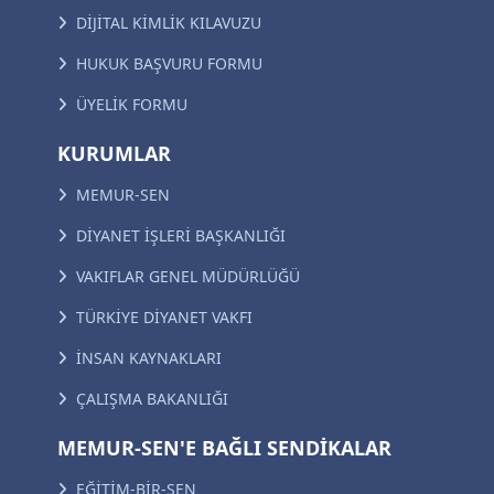
DİJİTAL KİMLİK KILAVUZU
HUKUK BAŞVURU FORMU
ÜYELİK FORMU
KURUMLAR
MEMUR-SEN
DİYANET İŞLERİ BAŞKANLIĞI
VAKIFLAR GENEL MÜDÜRLÜĞÜ
TÜRKİYE DİYANET VAKFI
İNSAN KAYNAKLARI
ÇALIŞMA BAKANLIĞI
MEMUR-SEN'E BAĞLI SENDİKALAR
EĞİTİM-BİR-SEN