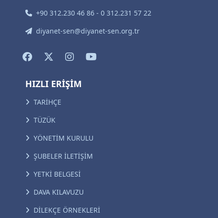
+90 312.230 46 86 - 0 312.231 57 22
diyanet-sen@diyanet-sen.org.tr
HIZLI ERİŞİM
TARİHÇE
TÜZÜK
YÖNETİM KURULU
ŞUBELER İLETİŞİM
YETKİ BELGESİ
DAVA KILAVUZU
DİLEKÇE ÖRNEKLERİ