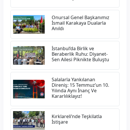
Onursal Genel Başkanımız
İsmail Karakaya Dualarla
Anıldı
İstanbul’da Birlik ve
Beraberlik Ruhu: Diyanet-
Sen Ailesi Piknikte Buluştu
Salalarla Yankılanan
Direniş: 15 Temmuz’un 10.
Yılında Aynı İnanç Ve
Kararlılıklayız!
Kırklareli’nde Teşkilatla
İstişare