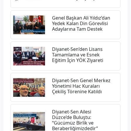
Genel Başkan Ali Yıldız’dan
Yedek Kalan Din Görevlisi
Adaylarına Tam Destek
Diyanet-Sen’den Lisans
Tamamlama ve Esnek
Eğitim İçin YÖK Ziyareti
Diyanet-Sen Genel Merkez
Yönetimi Hac Kuraları
Çekiliş Törenine Katıldı
Diyanet-Sen Ailesi
Düzce’de Buluştu:
“Gücümüz Birlik ve
Beraberliğimizdedir”